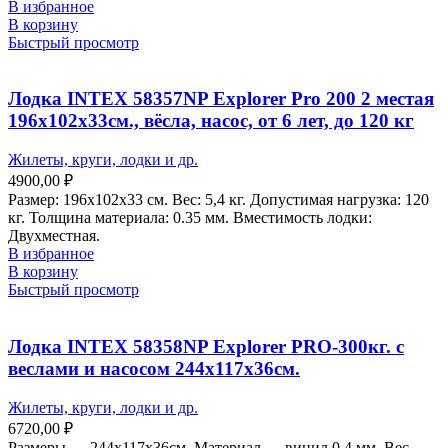
В избранное
В корзину
Быстрый просмотр
Лодка INTEХ 58357NP Explorer Pro 200 2 местая
196х102х33см., вёсла, насос, от 6 лет, до 120 кг
Жилеты, круги, лодки и др.
4900,00
₽
Размер: 196х102х33 см. Вес: 5,4 кг. Допустимая нагрузка: 120
кг. Толщина материала: 0.35 мм. Вместимость лодки:
Двухместная.
В избранное
В корзину
Быстрый просмотр
Лодка INTEХ 58358NP Explorer PRO-300кг. с
веслами и насосом 244х117х36см.
Жилеты, круги, лодки и др.
6720,00
₽
Размеры — 244х117х36см. Материал — винил 0,4 мм. Вес —