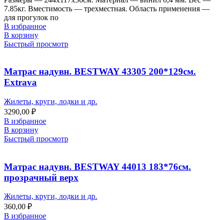
7.85кг. Вместимость — трехместная. Область применения —
для прогулок по
В избранное
В корзину
Быстрый просмотр
Матрас надувн. BESTWAY 43305 200*129см.
Extrava
Жилеты, круги, лодки и др.
3290,00
₽
В избранное
В корзину
Быстрый просмотр
Матрас надувн. BESTWAY 44013 183*76см.
прозрачный верх
Жилеты, круги, лодки и др.
360,00
₽
В избранное