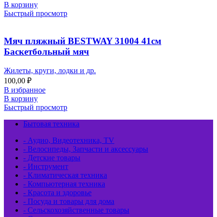
В корзину
Быстрый просмотр
Мяч пляжный BESTWAY 31004 41см
Баскетбольный мяч
Жилеты, круги, лодки и др.
100,00
₽
В избранное
В корзину
Быстрый просмотр
Бытовая техника
- Аудио, Видеотехника, TV
- Велосипеды, Запчасти и аксессуары
- Детские товары
- Инструмент
- Климатическая техника
- Компьютерная техника
- Красота и здоровье
- Посуда и товары для дома
- Сельскохозяйственные товары