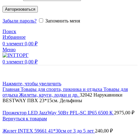
Авторизоваться
Забыли пароль?
Запомнить меня
Поиск
Избранное
0
элемент
0,00
₽
Меню
0
элемент
0,00
₽
Нажмите, чтобы увеличить
Главная
Товары для спорта, пикника и отдыха
Товары для
отдыха
Жилеты, круги, лодки и др.
32042 Нарукавники
BESTWAY ПВХ 23*15см. Дельфины
Прожектор LED JazzWay 50Вт PFL-SC IP65 6500 К
2975,00
₽
Вернуться к товарам
Жилет INTEX 59661 41*30см от 3 до 5 лет
240,00
₽