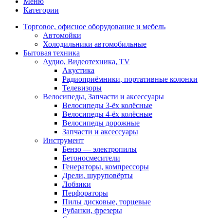
Меню
Категории
Торговое, офисное оборудование и мебель
Автомойки
Холодильники автомобильные
Бытовая техника
Аудио, Видеотехника, TV
Акустика
Радиоприёмники, портативные колонки
Телевизоры
Велосипеды, Запчасти и аксессуары
Велосипеды 3-ёх колёсные
Велосипеды 4-ёх колёсные
Велосипеды дорожные
Запчасти и аксессуары
Инструмент
Бензо — электропилы
Бетоносмесители
Генераторы, компрессоры
Дрели, шуруповёрты
Лобзики
Перфораторы
Пилы дисковые, торцевые
Рубанки, фрезеры