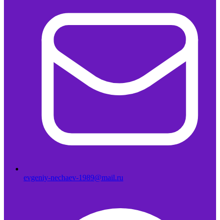
evgeniy-nechaev-1989@mail.ru