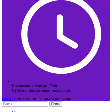
Ежедневно с 9.00 до 17.00
Суббота, Воскресенье - выходной
INTТОРГ
2022-2026 ВСЕ ПРАВА ЗАЩИЩЕНЫ.
Поиск