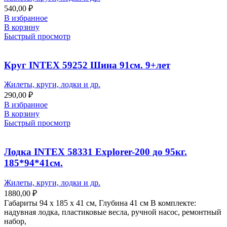
540,00
₽
В избранное
В корзину
Быстрый просмотр
Круг INTEX 59252 Шина 91см. 9+лет
Жилеты, круги, лодки и др.
290,00
₽
В избранное
В корзину
Быстрый просмотр
Лодка INTEХ 58331 Explorer-200 до 95кг.
185*94*41см.
Жилеты, круги, лодки и др.
1880,00
₽
Габариты 94 х 185 х 41 см, Глубина 41 см В комплекте:
надувная лодка, пластиковые весла, ручной насос, ремонтный
набор,