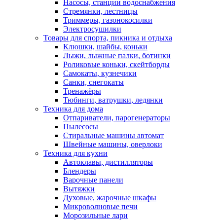
Насосы, станции водоснабжения
Стремянки, лестницы
Триммеры, газонокосилки
Электросушилки
Товары для спорта, пикника и отдыха
Клюшки, шайбы, коньки
Лыжи, лыжные палки, ботинки
Роликовые коньки, скейтборды
Самокаты, кузнечики
Санки, снегокаты
Тренажёры
Тюбинги, ватрушки, ледянки
Техника для дома
Отпариватели, парогенераторы
Пылесосы
Стиральные машины автомат
Швейные машины, оверлоки
Техника для кухни
Автоклавы, дистилляторы
Блендеры
Варочные панели
Вытяжки
Духовые, жарочные шкафы
Микроволновые печи
Морозильные лари