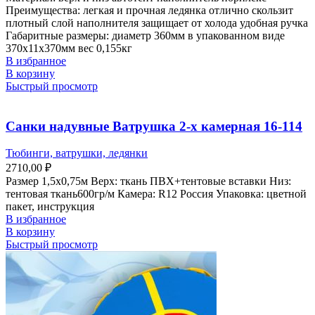
Преимущества: легкая и прочная ледянка отлично скользит
плотный слой наполнителя защищает от холода удобная ручка
Габаритные размеры: диаметр 360мм в упакованном виде
370х11х370мм вес 0,155кг
В избранное
В корзину
Быстрый просмотр
Санки надувные Ватрушка 2-х камерная 16-114
Тюбинги, ватрушки, ледянки
2710,00
₽
Размер 1,5х0,75м Верх: ткань ПВХ+тентовые вставки Низ:
тентовая ткань600гр/м Камера: R12 Россия Упаковка: цветной
пакет, инструкция
В избранное
В корзину
Быстрый просмотр