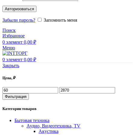
Авторизоваться
Забыли пароль?
Запомнить меня
Поиск
Избранное
0
элемент
0,00
₽
Меню
0
элемент
0,00
₽
Закрыть
Цена, ₽
Фильтрация
Категории товаров
Бытовая техника
Аудио, Видеотехника, TV
Акустика