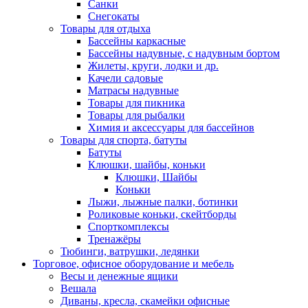
Санки
Снегокаты
Товары для отдыха
Бассейны каркасные
Бассейны надувные, с надувным бортом
Жилеты, круги, лодки и др.
Качели садовые
Матрасы надувные
Товары для пикника
Товары для рыбалки
Химия и аксессуары для бассейнов
Товары для спорта, батуты
Батуты
Клюшки, шайбы, коньки
Клюшки, Шайбы
Коньки
Лыжи, лыжные палки, ботинки
Роликовые коньки, скейтборды
Спорткомплексы
Тренажёры
Тюбинги, ватрушки, ледянки
Торговое, офисное оборудование и мебель
Весы и денежные ящики
Вешала
Диваны, кресла, скамейки офисные