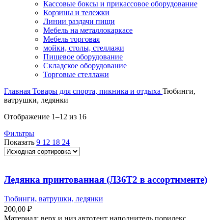
Кассовые боксы и прикассовое оборудование
Корзины и тележки
Линии раздачи пищи
Мебель на металлокаркасе
Мебель торговая
мойки, столы, стеллажи
Пищевое оборудование
Складское оборудование
Торговые стеллажи
Главная
Товары для спорта, пикника и отдыха
Тюбинги,
ватрушки, ледянки
Отображение 1–12 из 16
Фильтры
Показать
9
12
18
24
Ледянка принтованная (Л36Т2 в ассортименте)
Тюбинги, ватрушки, ледянки
200,00
₽
Материал: верх и низ автотент наполнитель порилекс