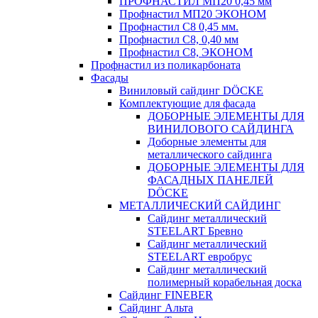
ПРОФНАСТИЛ МП20 0,45 мм
Профнастил МП20 ЭКОНОМ
Профнастил С8 0,45 мм.
Профнастил С8, 0,40 мм
Профнастил С8, ЭКОНОМ
Профнастил из поликарбоната
Фасады
Виниловый сайдинг DÖCKE
Комплектующие для фасада
ДОБОРНЫЕ ЭЛЕМЕНТЫ ДЛЯ
ВИНИЛОВОГО САЙДИНГА
Доборные элементы для
металлического сайдинга
ДОБОРНЫЕ ЭЛЕМЕНТЫ ДЛЯ
ФАСАДНЫХ ПАНЕЛЕЙ
DÖCKE
МЕТАЛЛИЧЕСКИЙ САЙДИНГ
Сайдинг металлический
STEELART Бревно
Сайдинг металлический
STEELART евробрус
Сайдинг металлический
полимерный корабельная доска
Сайдинг FINEBER
Сайдинг Альта