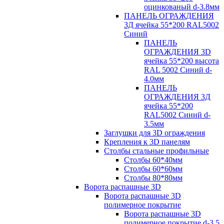
оцинкованый d-3.8мм
ПАНЕЛЬ ОГРАЖДЕНИЯ
3Д ячейка 55*200 RAL5002
Синий
ПАНЕЛЬ
ОГРАЖДЕНИЯ 3D
ячейка 55*200 высота
RAL 5002 Синий d-
4.0мм
ПАНЕЛЬ
ОГРАЖДЕНИЯ 3Д
ячейка 55*200
RAL5002 Синий d-
3.5мм
Заглушки для 3D ограждения
Крепления к 3D панелям
Столбы стальные профильные
Столбы 60*40мм
Столбы 60*60мм
Столбы 80*80мм
Ворота распашные 3D
Ворота распашные 3D
полимерное покрытие
Ворота распашные 3D
полимерное покрытие d-3.5