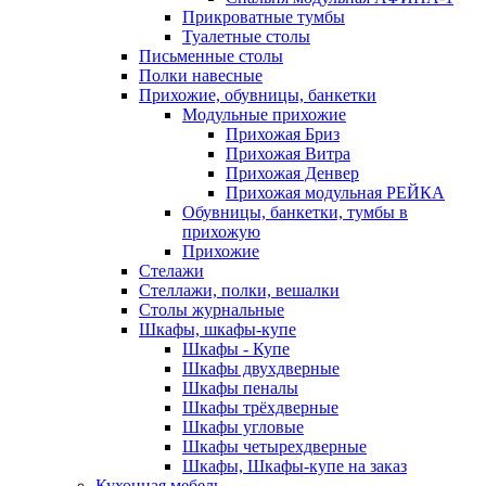
Прикроватные тумбы
Туалетные столы
Письменные столы
Полки навесные
Прихожие, обувницы, банкетки
Модульные прихожие
Прихожая Бриз
Прихожая Витра
Прихожая Денвер
Прихожая модульная РЕЙКА
Обувницы, банкетки, тумбы в
прихожую
Прихожие
Стелажи
Стеллажи, полки, вешалки
Столы журнальные
Шкафы, шкафы-купе
Шкафы - Купе
Шкафы двухдверные
Шкафы пеналы
Шкафы трёхдверные
Шкафы угловые
Шкафы четырехдверные
Шкафы, Шкафы-купе на заказ
Кухонная мебель