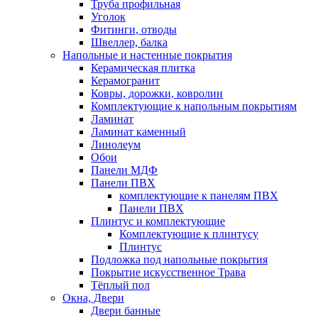
Труба профильная
Уголок
Фитинги, отводы
Швеллер, балка
Напольные и настенные покрытия
Керамическая плитка
Керамогранит
Ковры, дорожки, ковролин
Комплектующие к напольным покрытиям
Ламинат
Ламинат каменный
Линолеум
Обои
Панели МДФ
Панели ПВХ
комплектующие к панелям ПВХ
Панели ПВХ
Плинтус и комплектующие
Комплектующие к плинтусу
Плинтус
Подложка под напольные покрытия
Покрытие искусственное Трава
Тёплый пол
Окна, Двери
Двери банные