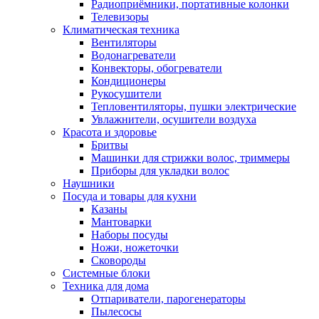
Радиоприёмники, портативные колонки
Телевизоры
Климатическая техника
Вентиляторы
Водонагреватели
Конвекторы, обогреватели
Кондиционеры
Рукосушители
Тепловентиляторы, пушки электрические
Увлажнители, осушители воздуха
Красота и здоровье
Бритвы
Машинки для стрижки волос, триммеры
Приборы для укладки волос
Наушники
Посуда и товары для кухни
Казаны
Мантоварки
Наборы посуды
Ножи, ножеточки
Сковороды
Системные блоки
Техника для дома
Отпариватели, парогенераторы
Пылесосы