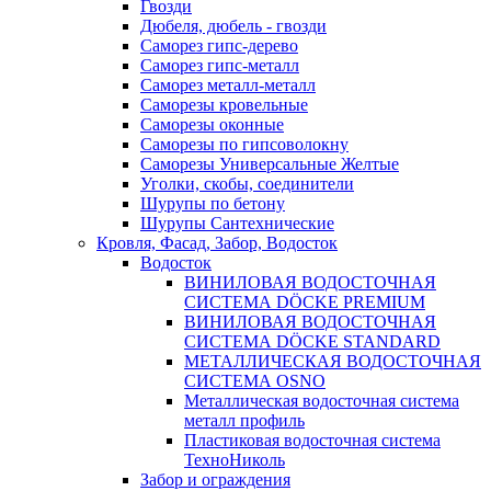
Гвозди
Дюбеля, дюбель - гвозди
Саморез гипс-дерево
Саморез гипс-металл
Саморез металл-металл
Саморезы кровельные
Саморезы оконные
Саморезы по гипсоволокну
Саморезы Универсальные Желтые
Уголки, скобы, соединители
Шурупы по бетону
Шурупы Сантехнические
Кровля, Фасад, Забор, Водосток
Водосток
ВИНИЛОВАЯ ВОДОСТОЧНАЯ
СИСТЕМА DÖCKE PREMIUM
ВИНИЛОВАЯ ВОДОСТОЧНАЯ
СИСТЕМА DÖCKE STANDARD
МЕТАЛЛИЧЕСКАЯ ВОДОСТОЧНАЯ
СИСТЕМА OSNO
Металлическая водосточная система
металл профиль
Пластиковая водосточная система
ТехноНиколь
Забор и ограждения