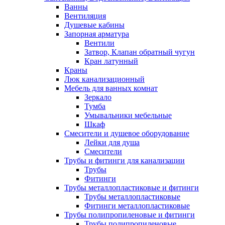
Ванны
Вентиляция
Душевые кабины
Запорная арматура
Вентили
Затвор, Клапан обратный чугун
Кран латунный
Краны
Люк канализационный
Мебель для ванных комнат
Зеркало
Тумба
Умывальники мебельные
Шкаф
Смесители и душевое оборудование
Лейки для душа
Смесители
Трубы и фитинги для канализации
Трубы
Фитинги
Трубы металлопластиковые и фитинги
Трубы металлопластиковые
Фитинги металлопластиковые
Трубы полипропиленовые и фитинги
Трубы полипропиленовые