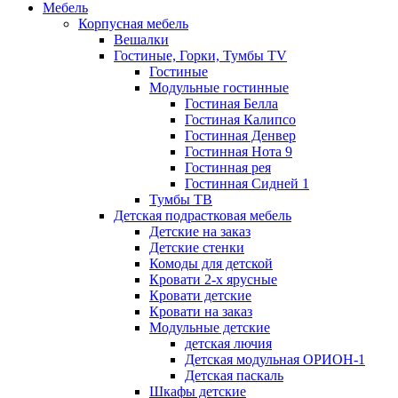
Мебель
Корпусная мебель
Вешалки
Гостиные, Горки, Тумбы TV
Гостиные
Модульные гостинные
Гостиная Белла
Гостиная Калипсо
Гостинная Денвер
Гостинная Нота 9
Гостинная рея
Гостинная Сидней 1
Тумбы ТВ
Детская подрастковая мебель
Детские на заказ
Детские стенки
Комоды для детской
Кровати 2-х ярусные
Кровати детские
Кровати на заказ
Модульные детские
детская лючия
Детская модульная ОРИОН-1
Детская паскаль
Шкафы детские