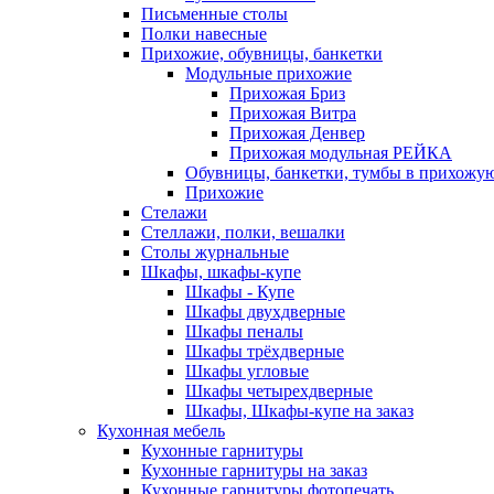
Письменные столы
Полки навесные
Прихожие, обувницы, банкетки
Модульные прихожие
Прихожая Бриз
Прихожая Витра
Прихожая Денвер
Прихожая модульная РЕЙКА
Обувницы, банкетки, тумбы в прихожу
Прихожие
Стелажи
Стеллажи, полки, вешалки
Столы журнальные
Шкафы, шкафы-купе
Шкафы - Купе
Шкафы двухдверные
Шкафы пеналы
Шкафы трёхдверные
Шкафы угловые
Шкафы четырехдверные
Шкафы, Шкафы-купе на заказ
Кухонная мебель
Кухонные гарнитуры
Кухонные гарнитуры на заказ
Кухонные гарнитуры фотопечать