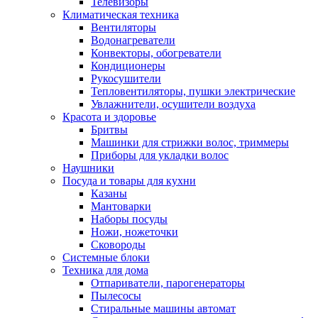
Телевизоры
Климатическая техника
Вентиляторы
Водонагреватели
Конвекторы, обогреватели
Кондиционеры
Рукосушители
Тепловентиляторы, пушки электрические
Увлажнители, осушители воздуха
Красота и здоровье
Бритвы
Машинки для стрижки волос, триммеры
Приборы для укладки волос
Наушники
Посуда и товары для кухни
Казаны
Мантоварки
Наборы посуды
Ножи, ножеточки
Сковороды
Системные блоки
Техника для дома
Отпариватели, парогенераторы
Пылесосы
Стиральные машины автомат