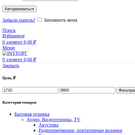
Авторизоваться
Забыли пароль?
Запомнить меня
Поиск
Избранное
0
элемент
0,00
₽
Меню
0
элемент
0,00
₽
Закрыть
Цена, ₽
Фильтра
Категории товаров
Бытовая техника
Аудио, Видеотехника, TV
Акустика
Радиоприёмники, портативные колонки