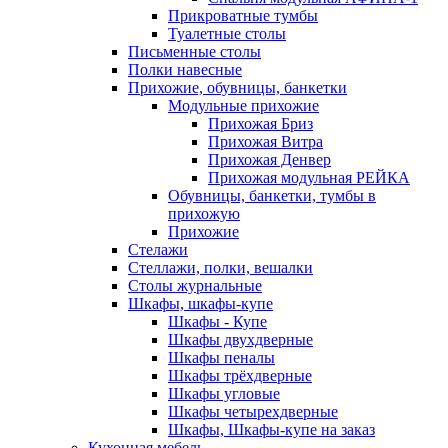
Прикроватные тумбы
Туалетные столы
Письменные столы
Полки навесные
Прихожие, обувницы, банкетки
Модульные прихожие
Прихожая Бриз
Прихожая Витра
Прихожая Денвер
Прихожая модульная РЕЙКА
Обувницы, банкетки, тумбы в
прихожую
Прихожие
Стелажи
Стеллажи, полки, вешалки
Столы журнальные
Шкафы, шкафы-купе
Шкафы - Купе
Шкафы двухдверные
Шкафы пеналы
Шкафы трёхдверные
Шкафы угловые
Шкафы четырехдверные
Шкафы, Шкафы-купе на заказ
Кухонная мебель