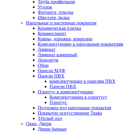
Труба профильная
Уголок
Фитинги, отводы
Швеллер, балка
Напольные и настенные покрытия
Керамическая плитка
Керамогранит
Ковры, дорожки, ковролин
Комплектующие к напольным покрытиям
Ламинат
Ламинат каменный
Линолеум
Обои
Панели МДФ
Панели ПВХ
комплектующие к панелям ПВХ
Панели ПВХ
Плинтус и комплектующие
Комплектующие к плинтусу
Плинтус
Подложка под напольные покрытия
Покрытие искусственное Трава
Тёплый пол
Окна, Двери
Двери банные