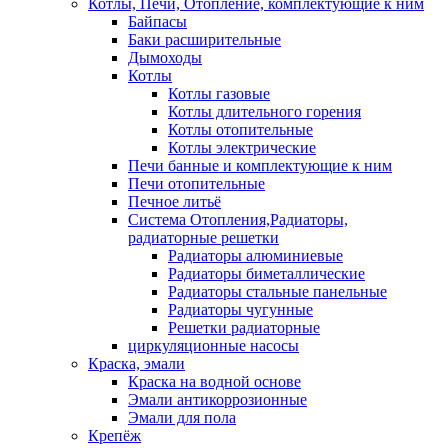
Котлы, Печи, Отопление, комплектующие к ним
Байпасы
Баки расширительные
Дымоходы
Котлы
Котлы газовые
Котлы длительного горения
Котлы отопительные
Котлы электрические
Печи банные и комплектующие к ним
Печи отопительные
Печное литьё
Система Отопления,Радиаторы,
радиаторные решетки
Радиаторы алюминиевые
Радиаторы биметаллические
Радиаторы стальные панельные
Радиаторы чугунные
Решетки радиаторные
циркуляционные насосы
Краска, эмали
Краска на водной основе
Эмали антикоррозионные
Эмали для пола
Крепёж