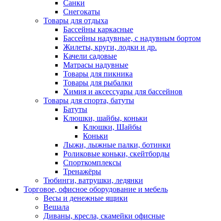
Санки
Снегокаты
Товары для отдыха
Бассейны каркасные
Бассейны надувные, с надувным бортом
Жилеты, круги, лодки и др.
Качели садовые
Матрасы надувные
Товары для пикника
Товары для рыбалки
Химия и аксессуары для бассейнов
Товары для спорта, батуты
Батуты
Клюшки, шайбы, коньки
Клюшки, Шайбы
Коньки
Лыжи, лыжные палки, ботинки
Роликовые коньки, скейтборды
Спорткомплексы
Тренажёры
Тюбинги, ватрушки, ледянки
Торговое, офисное оборудование и мебель
Весы и денежные ящики
Вешала
Диваны, кресла, скамейки офисные