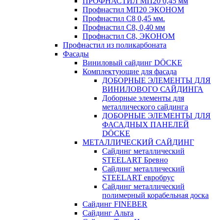
ПРОФНАСТИЛ МП20 0,45 мм
Профнастил МП20 ЭКОНОМ
Профнастил С8 0,45 мм.
Профнастил С8, 0,40 мм
Профнастил С8, ЭКОНОМ
Профнастил из поликарбоната
Фасады
Виниловый сайдинг DÖCKE
Комплектующие для фасада
ДОБОРНЫЕ ЭЛЕМЕНТЫ ДЛЯ
ВИНИЛОВОГО САЙДИНГА
Доборные элементы для
металлического сайдинга
ДОБОРНЫЕ ЭЛЕМЕНТЫ ДЛЯ
ФАСАДНЫХ ПАНЕЛЕЙ
DÖCKE
МЕТАЛЛИЧЕСКИЙ САЙДИНГ
Сайдинг металлический
STEELART Бревно
Сайдинг металлический
STEELART евробрус
Сайдинг металлический
полимерный корабельная доска
Сайдинг FINEBER
Сайдинг Альта