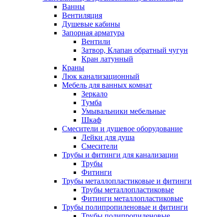
Ванны
Вентиляция
Душевые кабины
Запорная арматура
Вентили
Затвор, Клапан обратный чугун
Кран латунный
Краны
Люк канализационный
Мебель для ванных комнат
Зеркало
Тумба
Умывальники мебельные
Шкаф
Смесители и душевое оборудование
Лейки для душа
Смесители
Трубы и фитинги для канализации
Трубы
Фитинги
Трубы металлопластиковые и фитинги
Трубы металлопластиковые
Фитинги металлопластиковые
Трубы полипропиленовые и фитинги
Трубы полипропиленовые