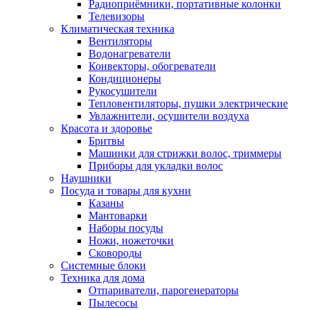
Радиоприёмники, портативные колонки
Телевизоры
Климатическая техника
Вентиляторы
Водонагреватели
Конвекторы, обогреватели
Кондиционеры
Рукосушители
Тепловентиляторы, пушки электрические
Увлажнители, осушители воздуха
Красота и здоровье
Бритвы
Машинки для стрижки волос, триммеры
Приборы для укладки волос
Наушники
Посуда и товары для кухни
Казаны
Мантоварки
Наборы посуды
Ножи, ножеточки
Сковороды
Системные блоки
Техника для дома
Отпариватели, парогенераторы
Пылесосы