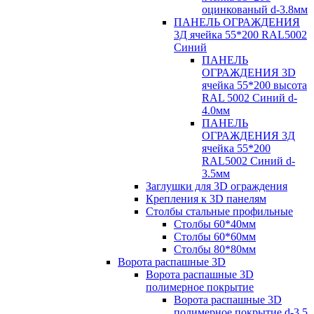
оцинкованый d-3.8мм
ПАНЕЛЬ ОГРАЖДЕНИЯ
3Д ячейка 55*200 RAL5002
Синий
ПАНЕЛЬ
ОГРАЖДЕНИЯ 3D
ячейка 55*200 высота
RAL 5002 Синий d-
4.0мм
ПАНЕЛЬ
ОГРАЖДЕНИЯ 3Д
ячейка 55*200
RAL5002 Синий d-
3.5мм
Заглушки для 3D ограждения
Крепления к 3D панелям
Столбы стальные профильные
Столбы 60*40мм
Столбы 60*60мм
Столбы 80*80мм
Ворота распашные 3D
Ворота распашные 3D
полимерное покрытие
Ворота распашные 3D
полимерное покрытие d-3.5