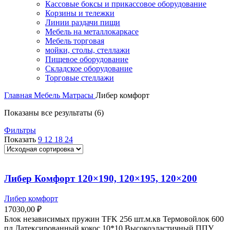
Кассовые боксы и прикассовое оборудование
Корзины и тележки
Линии раздачи пищи
Мебель на металлокаркасе
Мебель торговая
мойки, столы, стеллажи
Пищевое оборудование
Складское оборудование
Торговые стеллажи
Главная
Мебель
Матрасы
Либер комфорт
Показаны все результаты (6)
Фильтры
Показать
9
12
18
24
Либер Комфорт 120×190, 120×195, 120×200
Либер комфорт
17030,00
₽
Блок независимых пружин TFK 256 шт.м.кв Термовойлок 600
пл Латексированный кокос 10*10 Высокоэластичный ППУ