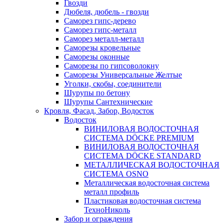
Гвозди
Дюбеля, дюбель - гвозди
Саморез гипс-дерево
Саморез гипс-металл
Саморез металл-металл
Саморезы кровельные
Саморезы оконные
Саморезы по гипсоволокну
Саморезы Универсальные Желтые
Уголки, скобы, соединители
Шурупы по бетону
Шурупы Сантехнические
Кровля, Фасад, Забор, Водосток
Водосток
ВИНИЛОВАЯ ВОДОСТОЧНАЯ
СИСТЕМА DÖCKE PREMIUM
ВИНИЛОВАЯ ВОДОСТОЧНАЯ
СИСТЕМА DÖCKE STANDARD
МЕТАЛЛИЧЕСКАЯ ВОДОСТОЧНАЯ
СИСТЕМА OSNO
Металлическая водосточная система
металл профиль
Пластиковая водосточная система
ТехноНиколь
Забор и ограждения