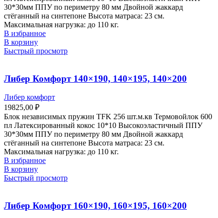
30*30мм ППУ по периметру 80 мм Двойной жаккард
стёганный на синтепоне Высота матраса: 23 см.
Максимальная нагрузка: до 110 кг.
В избранное
В корзину
Быстрый просмотр
Либер Комфорт 140×190, 140×195, 140×200
Либер комфорт
19825,00
₽
Блок независимых пружин TFK 256 шт.м.кв Термовойлок 600
пл Латексированный кокос 10*10 Высокоэластичный ППУ
30*30мм ППУ по периметру 80 мм Двойной жаккард
стёганный на синтепоне Высота матраса: 23 см.
Максимальная нагрузка: до 110 кг.
В избранное
В корзину
Быстрый просмотр
Либер Комфорт 160×190, 160×195, 160×200