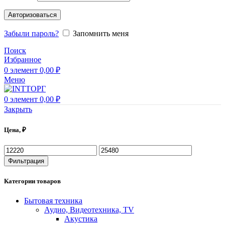
Авторизоваться
Забыли пароль?
Запомнить меня
Поиск
Избранное
0
элемент
0,00
₽
Меню
0
элемент
0,00
₽
Закрыть
Цена, ₽
Минимальная
Максимальная
цена
цена
Фильтрация
Категории товаров
Бытовая техника
Аудио, Видеотехника, TV
Акустика