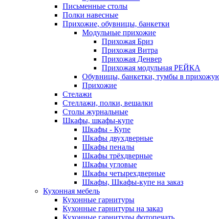
Письменные столы
Полки навесные
Прихожие, обувницы, банкетки
Модульные прихожие
Прихожая Бриз
Прихожая Витра
Прихожая Денвер
Прихожая модульная РЕЙКА
Обувницы, банкетки, тумбы в прихожу
Прихожие
Стелажи
Стеллажи, полки, вешалки
Столы журнальные
Шкафы, шкафы-купе
Шкафы - Купе
Шкафы двухдверные
Шкафы пеналы
Шкафы трёхдверные
Шкафы угловые
Шкафы четырехдверные
Шкафы, Шкафы-купе на заказ
Кухонная мебель
Кухонные гарнитуры
Кухонные гарнитуры на заказ
Кухонные гарнитуры фотопечать