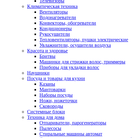
Телевизоры
Климатическая техника
Вентиляторы
Водонагреватели
Конвекторы, обогреватели
Кондиционеры
Рукосушители
Тепловентиляторы, пушки электрические
Увлажнители, осушители воздуха
Красота и здоровье
Бритвы
Машинки для стрижки волос, триммеры
Приборы для укладки волос
Наушники
Посуда и товары для кухни
Казаны
Мантоварки
Наборы посуды
Ножи, ножеточки
Сковороды
Системные блоки
Техника для дома
Отпариватели, парогенераторы
Пылесосы
Стиральные машины автомат