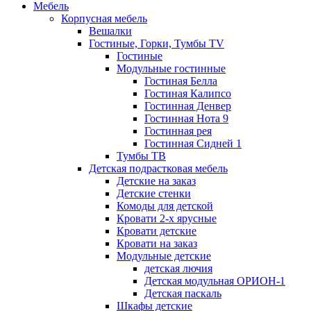
Мебель
Корпусная мебель
Вешалки
Гостиные, Горки, Тумбы TV
Гостиные
Модульные гостинные
Гостиная Белла
Гостиная Калипсо
Гостинная Денвер
Гостинная Нота 9
Гостинная рея
Гостинная Сидней 1
Тумбы ТВ
Детская подрастковая мебель
Детские на заказ
Детские стенки
Комоды для детской
Кровати 2-х ярусные
Кровати детские
Кровати на заказ
Модульные детские
детская лючия
Детская модульная ОРИОН-1
Детская паскаль
Шкафы детские