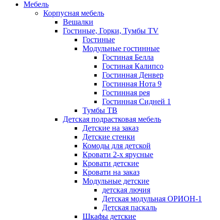
Мебель
Корпусная мебель
Вешалки
Гостиные, Горки, Тумбы TV
Гостиные
Модульные гостинные
Гостиная Белла
Гостиная Калипсо
Гостинная Денвер
Гостинная Нота 9
Гостинная рея
Гостинная Сидней 1
Тумбы ТВ
Детская подрастковая мебель
Детские на заказ
Детские стенки
Комоды для детской
Кровати 2-х ярусные
Кровати детские
Кровати на заказ
Модульные детские
детская лючия
Детская модульная ОРИОН-1
Детская паскаль
Шкафы детские