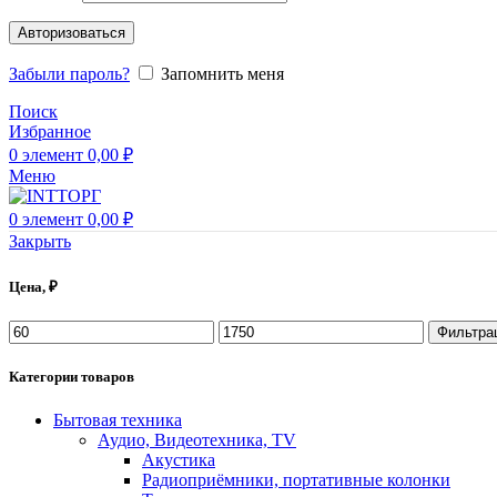
Авторизоваться
Забыли пароль?
Запомнить меня
Поиск
Избранное
0
элемент
0,00
₽
Меню
0
элемент
0,00
₽
Закрыть
Цена, ₽
Фильтра
Категории товаров
Бытовая техника
Аудио, Видеотехника, TV
Акустика
Радиоприёмники, портативные колонки