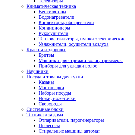
Телевизоры
Климатическая техника
Вентиляторы
Водонагреватели
Конвекторы, обогреватели
Кондиционеры
Рукосушители
Тепловентиляторы, пушки электрические
Увлажнители, осушители воздуха
Красота и здоровье
Бритвы
Машинки для стрижки волос, триммеры
Приборы для укладки волос
Наушники
Посуда и товары для кухни
Казаны
Мантоварки
Наборы посуды
Ножи, ножеточки
Сковороды
Системные блоки
Техника для дома
Отпариватели, парогенераторы
Пылесосы
Стиральные машины автомат