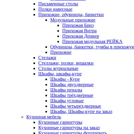
Письменные столы
Полки навесные
Прихожие, обувницы, банкетки
Модульные прихожие
Прихожая Бриз
Прихожая Витра
Прихожая Денвер
Прихожая модульная РЕЙКА
Обувницы, банкетки, тумбы в прихожу
Прихожие
Стелажи
Стеллажи, полки, вешалки
Столы журнальные
Шкафы, шкафы-купе
Шкафы - Купе
Шкафы двухдверные
Шкафы пеналы
Шкафы трёхдверные
Шкафы угловые
Шкафы четырехдверные
Шкафы, Шкафы-купе на заказ
Кухонная мебель
Кухонные гарнитуры
Кухонные гарнитуры на заказ
Кухонные гарнитуры фотопечать