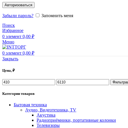
Авторизоваться
Забыли пароль?
Запомнить меня
Поиск
Избранное
0
элемент
0,00
₽
Меню
0
элемент
0,00
₽
Закрыть
Цена, ₽
Фильтра
Категории товаров
Бытовая техника
Аудио, Видеотехника, TV
Акустика
Радиоприёмники, портативные колонки
Телевизоры