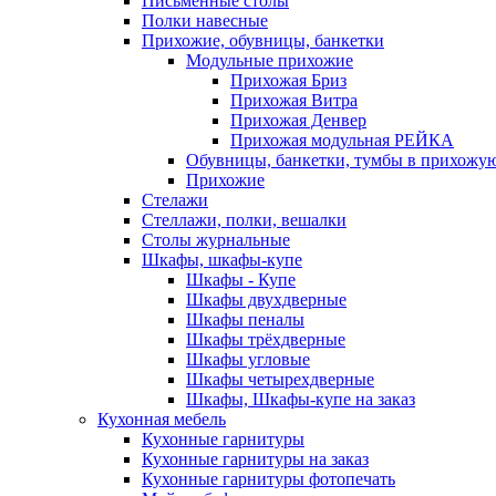
Письменные столы
Полки навесные
Прихожие, обувницы, банкетки
Модульные прихожие
Прихожая Бриз
Прихожая Витра
Прихожая Денвер
Прихожая модульная РЕЙКА
Обувницы, банкетки, тумбы в прихожу
Прихожие
Стелажи
Стеллажи, полки, вешалки
Столы журнальные
Шкафы, шкафы-купе
Шкафы - Купе
Шкафы двухдверные
Шкафы пеналы
Шкафы трёхдверные
Шкафы угловые
Шкафы четырехдверные
Шкафы, Шкафы-купе на заказ
Кухонная мебель
Кухонные гарнитуры
Кухонные гарнитуры на заказ
Кухонные гарнитуры фотопечать