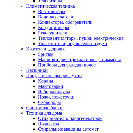
Телевизоры
Климатическая техника
Вентиляторы
Водонагреватели
Конвекторы, обогреватели
Кондиционеры
Рукосушители
Тепловентиляторы, пушки электрические
Увлажнители, осушители воздуха
Красота и здоровье
Бритвы
Машинки для стрижки волос, триммеры
Приборы для укладки волос
Наушники
Посуда и товары для кухни
Казаны
Мантоварки
Наборы посуды
Ножи, ножеточки
Сковороды
Системные блоки
Техника для дома
Отпариватели, парогенераторы
Пылесосы
Стиральные машины автомат