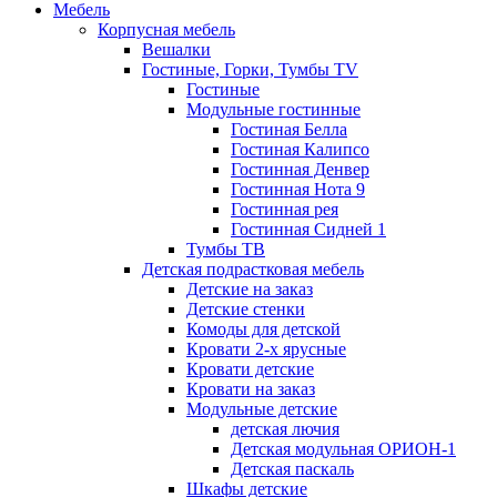
Мебель
Корпусная мебель
Вешалки
Гостиные, Горки, Тумбы TV
Гостиные
Модульные гостинные
Гостиная Белла
Гостиная Калипсо
Гостинная Денвер
Гостинная Нота 9
Гостинная рея
Гостинная Сидней 1
Тумбы ТВ
Детская подрастковая мебель
Детские на заказ
Детские стенки
Комоды для детской
Кровати 2-х ярусные
Кровати детские
Кровати на заказ
Модульные детские
детская лючия
Детская модульная ОРИОН-1
Детская паскаль
Шкафы детские