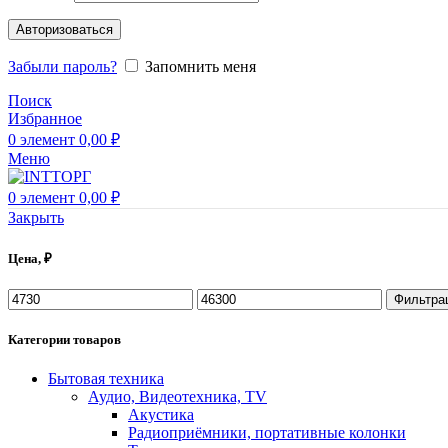
Авторизоваться
Забыли пароль?
Запомнить меня
Поиск
Избранное
0
элемент
0,00
₽
Меню
0
элемент
0,00
₽
Закрыть
Цена, ₽
Фильтра
Категории товаров
Бытовая техника
Аудио, Видеотехника, TV
Акустика
Радиоприёмники, портативные колонки