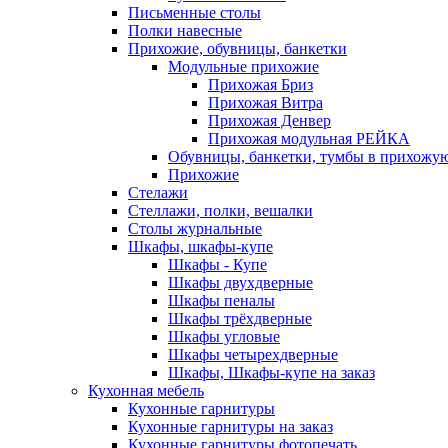
Письменные столы
Полки навесные
Прихожие, обувницы, банкетки
Модульные прихожие
Прихожая Бриз
Прихожая Витра
Прихожая Денвер
Прихожая модульная РЕЙКА
Обувницы, банкетки, тумбы в прихожу
Прихожие
Стелажи
Стеллажи, полки, вешалки
Столы журнальные
Шкафы, шкафы-купе
Шкафы - Купе
Шкафы двухдверные
Шкафы пеналы
Шкафы трёхдверные
Шкафы угловые
Шкафы четырехдверные
Шкафы, Шкафы-купе на заказ
Кухонная мебель
Кухонные гарнитуры
Кухонные гарнитуры на заказ
Кухонные гарнитуры фотопечать