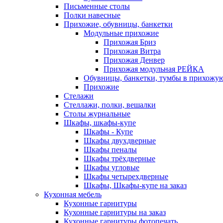
Письменные столы
Полки навесные
Прихожие, обувницы, банкетки
Модульные прихожие
Прихожая Бриз
Прихожая Витра
Прихожая Денвер
Прихожая модульная РЕЙКА
Обувницы, банкетки, тумбы в прихожу
Прихожие
Стелажи
Стеллажи, полки, вешалки
Столы журнальные
Шкафы, шкафы-купе
Шкафы - Купе
Шкафы двухдверные
Шкафы пеналы
Шкафы трёхдверные
Шкафы угловые
Шкафы четырехдверные
Шкафы, Шкафы-купе на заказ
Кухонная мебель
Кухонные гарнитуры
Кухонные гарнитуры на заказ
Кухонные гарнитуры фотопечать