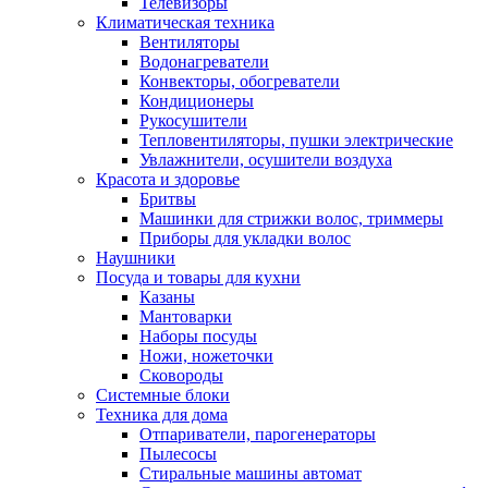
Телевизоры
Климатическая техника
Вентиляторы
Водонагреватели
Конвекторы, обогреватели
Кондиционеры
Рукосушители
Тепловентиляторы, пушки электрические
Увлажнители, осушители воздуха
Красота и здоровье
Бритвы
Машинки для стрижки волос, триммеры
Приборы для укладки волос
Наушники
Посуда и товары для кухни
Казаны
Мантоварки
Наборы посуды
Ножи, ножеточки
Сковороды
Системные блоки
Техника для дома
Отпариватели, парогенераторы
Пылесосы
Стиральные машины автомат