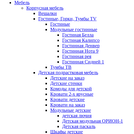
Мебель
Корпусная мебель
Вешалки
Гостиные, Горки, Тумбы TV
Гостиные
Модульные гостинные
Гостиная Белла
Гостиная Калипсо
Гостинная Денвер
Гостинная Нота 9
Гостинная рея
Гостинная Сидней 1
Тумбы ТВ
Детская подрастковая мебель
Детские на заказ
Детские стенки
Комоды для детской
Кровати 2-х ярусные
Кровати детские
Кровати на заказ
Модульные детские
детская лючия
Детская модульная ОРИОН-1
Детская паскаль
Шкафы детские