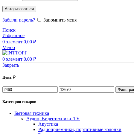
Авторизоваться
Забыли пароль?
Запомнить меня
Поиск
Избранное
0
элемент
0,00
₽
Меню
0
элемент
0,00
₽
Закрыть
Цена, ₽
Фильтра
Категории товаров
Бытовая техника
Аудио, Видеотехника, TV
Акустика
Радиоприёмники, портативные колонки