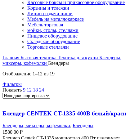
Кассовые боксы и прикассовое оборудование
Корзины и тележки
Линии раздачи пищи
Мебель на металлокаркасе
Мебель торговая
мойки, столы, стеллажи
Пищевое оборудование
Складское оборудование
Торговые стеллажи
Главная
Бытовая техника
Техника для кухни
Блендеры,
миксеры, кофемолки
Блендеры
Отображение 1–12 из 19
Фильтры
Показать
9
12
18
24
Блендер CENTEK CT-1335 400В белый/красн
Блендеры, миксеры, кофемолки
,
Блендеры
1580,00
₽
Блендер Centek CT-1335 мощностью 400 Вт измельчает,