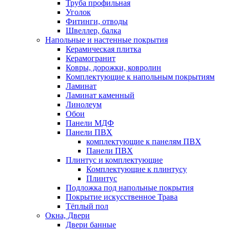
Труба профильная
Уголок
Фитинги, отводы
Швеллер, балка
Напольные и настенные покрытия
Керамическая плитка
Керамогранит
Ковры, дорожки, ковролин
Комплектующие к напольным покрытиям
Ламинат
Ламинат каменный
Линолеум
Обои
Панели МДФ
Панели ПВХ
комплектующие к панелям ПВХ
Панели ПВХ
Плинтус и комплектующие
Комплектующие к плинтусу
Плинтус
Подложка под напольные покрытия
Покрытие искусственное Трава
Тёплый пол
Окна, Двери
Двери банные