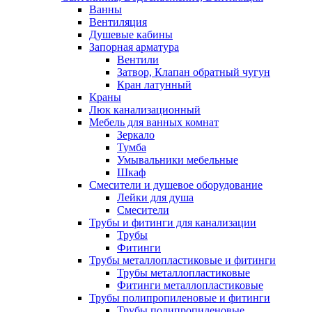
Ванны
Вентиляция
Душевые кабины
Запорная арматура
Вентили
Затвор, Клапан обратный чугун
Кран латунный
Краны
Люк канализационный
Мебель для ванных комнат
Зеркало
Тумба
Умывальники мебельные
Шкаф
Смесители и душевое оборудование
Лейки для душа
Смесители
Трубы и фитинги для канализации
Трубы
Фитинги
Трубы металлопластиковые и фитинги
Трубы металлопластиковые
Фитинги металлопластиковые
Трубы полипропиленовые и фитинги
Трубы полипропиленовые