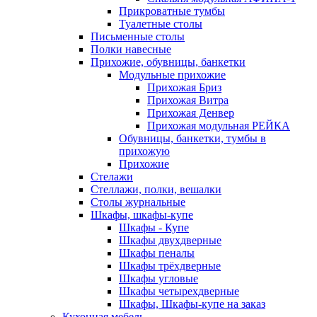
Прикроватные тумбы
Туалетные столы
Письменные столы
Полки навесные
Прихожие, обувницы, банкетки
Модульные прихожие
Прихожая Бриз
Прихожая Витра
Прихожая Денвер
Прихожая модульная РЕЙКА
Обувницы, банкетки, тумбы в
прихожую
Прихожие
Стелажи
Стеллажи, полки, вешалки
Столы журнальные
Шкафы, шкафы-купе
Шкафы - Купе
Шкафы двухдверные
Шкафы пеналы
Шкафы трёхдверные
Шкафы угловые
Шкафы четырехдверные
Шкафы, Шкафы-купе на заказ
Кухонная мебель