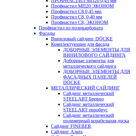
ПРОФНАСТИЛ МП20 0,45 мм
Профнастил МП20 ЭКОНОМ
Профнастил С8 0,45 мм.
Профнастил С8, 0,40 мм
Профнастил С8, ЭКОНОМ
Профнастил из поликарбоната
Фасады
Виниловый сайдинг DÖCKE
Комплектующие для фасада
ДОБОРНЫЕ ЭЛЕМЕНТЫ ДЛЯ
ВИНИЛОВОГО САЙДИНГА
Доборные элементы для
металлического сайдинга
ДОБОРНЫЕ ЭЛЕМЕНТЫ ДЛЯ
ФАСАДНЫХ ПАНЕЛЕЙ
DÖCKE
МЕТАЛЛИЧЕСКИЙ САЙДИНГ
Сайдинг металлический
STEELART Бревно
Сайдинг металлический
STEELART евробрус
Сайдинг металлический
полимерный корабельная доска
Сайдинг FINEBER
Сайдинг Альта