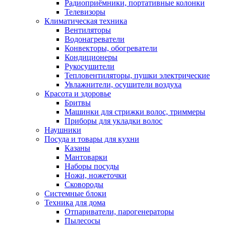
Радиоприёмники, портативные колонки
Телевизоры
Климатическая техника
Вентиляторы
Водонагреватели
Конвекторы, обогреватели
Кондиционеры
Рукосушители
Тепловентиляторы, пушки электрические
Увлажнители, осушители воздуха
Красота и здоровье
Бритвы
Машинки для стрижки волос, триммеры
Приборы для укладки волос
Наушники
Посуда и товары для кухни
Казаны
Мантоварки
Наборы посуды
Ножи, ножеточки
Сковороды
Системные блоки
Техника для дома
Отпариватели, парогенераторы
Пылесосы