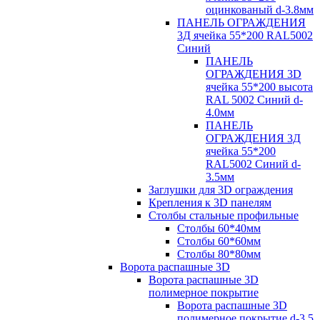
оцинкованый d-3.8мм
ПАНЕЛЬ ОГРАЖДЕНИЯ
3Д ячейка 55*200 RAL5002
Синий
ПАНЕЛЬ
ОГРАЖДЕНИЯ 3D
ячейка 55*200 высота
RAL 5002 Синий d-
4.0мм
ПАНЕЛЬ
ОГРАЖДЕНИЯ 3Д
ячейка 55*200
RAL5002 Синий d-
3.5мм
Заглушки для 3D ограждения
Крепления к 3D панелям
Столбы стальные профильные
Столбы 60*40мм
Столбы 60*60мм
Столбы 80*80мм
Ворота распашные 3D
Ворота распашные 3D
полимерное покрытие
Ворота распашные 3D
полимерное покрытие d-3.5