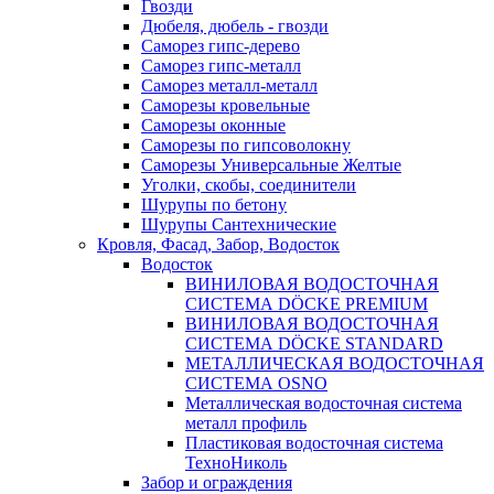
Гвозди
Дюбеля, дюбель - гвозди
Саморез гипс-дерево
Саморез гипс-металл
Саморез металл-металл
Саморезы кровельные
Саморезы оконные
Саморезы по гипсоволокну
Саморезы Универсальные Желтые
Уголки, скобы, соединители
Шурупы по бетону
Шурупы Сантехнические
Кровля, Фасад, Забор, Водосток
Водосток
ВИНИЛОВАЯ ВОДОСТОЧНАЯ
СИСТЕМА DÖCKE PREMIUM
ВИНИЛОВАЯ ВОДОСТОЧНАЯ
СИСТЕМА DÖCKE STANDARD
МЕТАЛЛИЧЕСКАЯ ВОДОСТОЧНАЯ
СИСТЕМА OSNO
Металлическая водосточная система
металл профиль
Пластиковая водосточная система
ТехноНиколь
Забор и ограждения