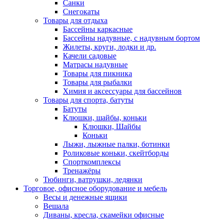
Санки
Снегокаты
Товары для отдыха
Бассейны каркасные
Бассейны надувные, с надувным бортом
Жилеты, круги, лодки и др.
Качели садовые
Матрасы надувные
Товары для пикника
Товары для рыбалки
Химия и аксессуары для бассейнов
Товары для спорта, батуты
Батуты
Клюшки, шайбы, коньки
Клюшки, Шайбы
Коньки
Лыжи, лыжные палки, ботинки
Роликовые коньки, скейтборды
Спорткомплексы
Тренажёры
Тюбинги, ватрушки, ледянки
Торговое, офисное оборудование и мебель
Весы и денежные ящики
Вешала
Диваны, кресла, скамейки офисные