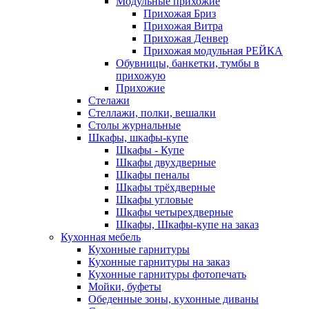
Модульные прихожие
Прихожая Бриз
Прихожая Витра
Прихожая Денвер
Прихожая модульная РЕЙКА
Обувницы, банкетки, тумбы в
прихожую
Прихожие
Стелажи
Стеллажи, полки, вешалки
Столы журнальные
Шкафы, шкафы-купе
Шкафы - Купе
Шкафы двухдверные
Шкафы пеналы
Шкафы трёхдверные
Шкафы угловые
Шкафы четырехдверные
Шкафы, Шкафы-купе на заказ
Кухонная мебель
Кухонные гарнитуры
Кухонные гарнитуры на заказ
Кухонные гарнитуры фотопечать
Мойки, буфеты
Обеденные зоны, кухонные диваны