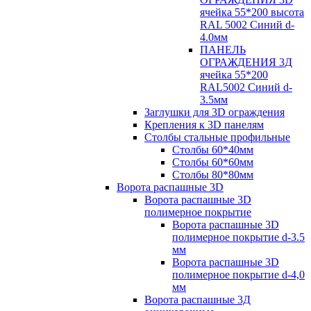
ячейка 55*200 высота
RAL 5002 Синий d-
4.0мм
ПАНЕЛЬ
ОГРАЖДЕНИЯ 3Д
ячейка 55*200
RAL5002 Синий d-
3.5мм
Заглушки для 3D ограждения
Крепления к 3D панелям
Столбы стальные профильные
Столбы 60*40мм
Столбы 60*60мм
Столбы 80*80мм
Ворота распашные 3D
Ворота распашные 3D
полимерное покрытие
Ворота распашные 3D
полимерное покрытие d-3.5
мм
Ворота распашные 3D
полимерное покрытие d-4,0
мм
Ворота распашные 3Д