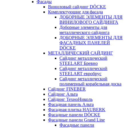
Фасады
Виниловый сайдинг DÖCKE
Комплектующие для фасада
ДОБОРНЫЕ ЭЛЕМЕНТЫ ДЛЯ
ВИНИЛОВОГО САЙДИНГА
Доборные элементы для
металлического сайдинга
ДОБОРНЫЕ ЭЛЕМЕНТЫ ДЛЯ
ФАСАДНЫХ ПАНЕЛЕЙ
DÖCKE
МЕТАЛЛИЧЕСКИЙ САЙДИНГ
Сайдинг металлический
STEELART Бревно
Сайдинг металлический
STEELART евробрус
Сайдинг металлический
полимерный корабельная доска
Сайдинг FINEBER
Сайдинг Альта
Сайдинг ТехноНиколь
Фасадная панель Альта
Фасадная плитка HAUBERK
Фасадные панели DÖCKE
Фасадные панели Grand Line
Фасадные панели