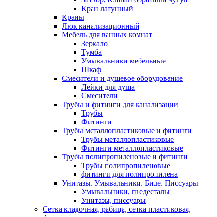
Кран латунный
Краны
Люк канализационный
Мебель для ванных комнат
Зеркало
Тумба
Умывальники мебельные
Шкаф
Смесители и душевое оборудование
Лейки для душа
Смесители
Трубы и фитинги для канализации
Трубы
Фитинги
Трубы металлопластиковые и фитинги
Трубы металлопластиковые
Фитинги металлопластиковые
Трубы полипропиленовые и фитинги
Трубы полипропиленовые
фитинги для полипропилена
Унитазы, Умывальники, Биде, Писсуары
Умывальники, пьедесталы
Унитазы, писсуары
Сетка кладочная, рабица, сетка пластиковая,