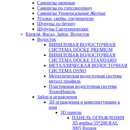
Саморезы оконные
Саморезы по гипсоволокну
Саморезы Универсальные Желтые
Уголки, скобы, соединители
Шурупы по бетону
Шурупы Сантехнические
Кровля, Фасад, Забор, Водосток
Водосток
ВИНИЛОВАЯ ВОДОСТОЧНАЯ
СИСТЕМА DÖCKE PREMIUM
ВИНИЛОВАЯ ВОДОСТОЧНАЯ
СИСТЕМА DÖCKE STANDARD
МЕТАЛЛИЧЕСКАЯ ВОДОСТОЧНАЯ
СИСТЕМА OSNO
Металлическая водосточная система
металл профиль
Пластиковая водосточная система
ТехноНиколь
Забор и ограждения
3D ограждения и комплектующие к
ним
3D панели
ПАНЕЛЬ ОГРАЖДЕНИЯ
3D ячейка 55*200 RAL
3005 Вишня