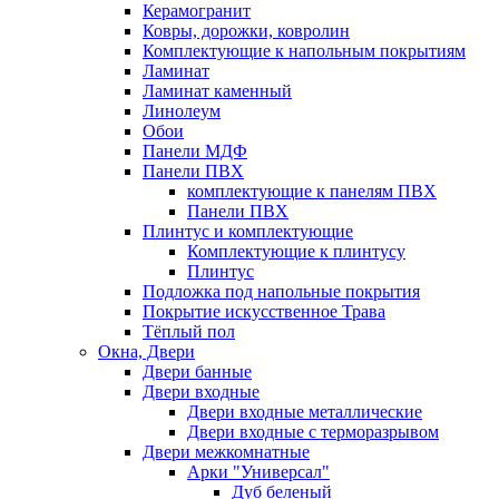
Керамогранит
Ковры, дорожки, ковролин
Комплектующие к напольным покрытиям
Ламинат
Ламинат каменный
Линолеум
Обои
Панели МДФ
Панели ПВХ
комплектующие к панелям ПВХ
Панели ПВХ
Плинтус и комплектующие
Комплектующие к плинтусу
Плинтус
Подложка под напольные покрытия
Покрытие искусственное Трава
Тёплый пол
Окна, Двери
Двери банные
Двери входные
Двери входные металлические
Двери входные с терморазрывом
Двери межкомнатные
Арки "Универсал"
Дуб беленый