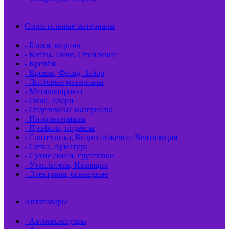
Строительные материалы
- Блоки, кирпич
- Котлы, Печи, Отопление
- Крепёж
- Кровля, Фасад, Забор
- Листовые материалы
- Металлопрокат
- Окна, Двери
- Отделочные материалы
- Пиломатериалы
- Профиля, подвесы
- Сантехника, Водоснабжение, Вентиляция
- Сетка, Арматура
- Сухие смеси, грунтовки
- Утеплитель, Изоляция
- Электрика, освещение
Автотовары
- Автоаксессуары