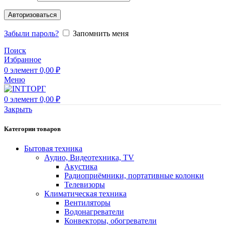
Авторизоваться
Забыли пароль?
Запомнить меня
Поиск
Избранное
0
элемент
0,00
₽
Меню
0
элемент
0,00
₽
Закрыть
Категории товаров
Бытовая техника
Аудио, Видеотехника, TV
Акустика
Радиоприёмники, портативные колонки
Телевизоры
Климатическая техника
Вентиляторы
Водонагреватели
Конвекторы, обогреватели