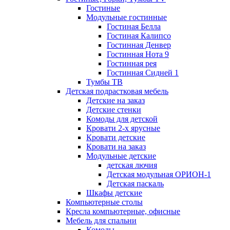
Гостиные
Модульные гостинные
Гостиная Белла
Гостиная Калипсо
Гостинная Денвер
Гостинная Нота 9
Гостинная рея
Гостинная Сидней 1
Тумбы ТВ
Детская подрастковая мебель
Детские на заказ
Детские стенки
Комоды для детской
Кровати 2-х ярусные
Кровати детские
Кровати на заказ
Модульные детские
детская лючия
Детская модульная ОРИОН-1
Детская паскаль
Шкафы детские
Компьютерные столы
Кресла компьютерные, офисные
Мебель для спальни
Комоды