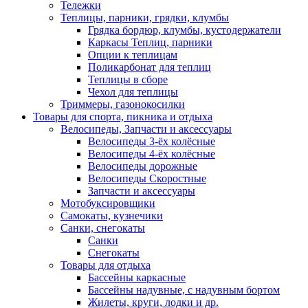
Тележки
Теплицы, парники, грядки, клумбы
Грядка бордюр, клумбы, кустодержатели
Каркасы Теплиц, парники
Опции к теплицам
Поликарбонат для теплиц
Теплицы в сборе
Чехол для теплицы
Триммеры, газонокосилки
Товары для спорта, пикника и отдыха
Велосипеды, Запчасти и аксессуары
Велосипеды 3-ёх колёсные
Велосипеды 4-ёх колёсные
Велосипеды дорожные
Велосипеды Скоростные
Запчасти и аксессуары
Мотобуксировщики
Самокаты, кузнечики
Санки, снегокаты
Санки
Снегокаты
Товары для отдыха
Бассейны каркасные
Бассейны надувные, с надувным бортом
Жилеты, круги, лодки и др.