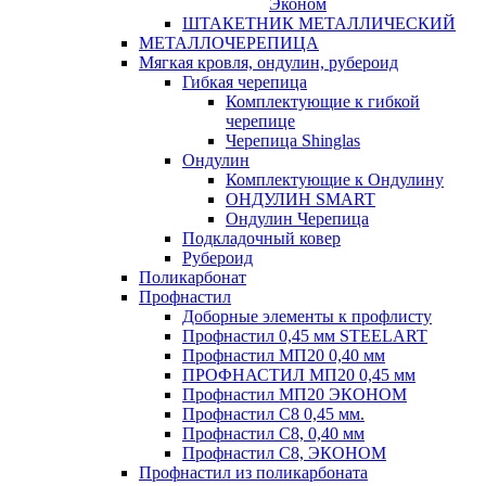
Эконом
ШТАКЕТНИК МЕТАЛЛИЧЕСКИЙ
МЕТАЛЛОЧЕРЕПИЦА
Мягкая кровля, ондулин, рубероид
Гибкая черепица
Комплектующие к гибкой
черепице
Черепица Shinglas
Ондулин
Комплектующие к Ондулину
ОНДУЛИН SMART
Ондулин Черепица
Подкладочный ковер
Рубероид
Поликарбонат
Профнастил
Доборные элементы к профлисту
Профнастил 0,45 мм STEELART
Профнастил МП20 0,40 мм
ПРОФНАСТИЛ МП20 0,45 мм
Профнастил МП20 ЭКОНОМ
Профнастил С8 0,45 мм.
Профнастил С8, 0,40 мм
Профнастил С8, ЭКОНОМ
Профнастил из поликарбоната