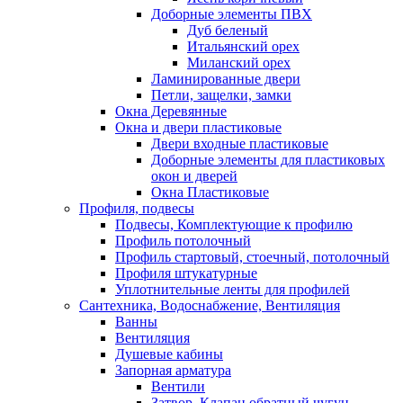
Доборные элементы ПВХ
Дуб беленый
Итальянский орех
Миланский орех
Ламинированные двери
Петли, защелки, замки
Окна Деревянные
Окна и двери пластиковые
Двери входные пластиковые
Доборные элементы для пластиковых
окон и дверей
Окна Пластиковые
Профиля, подвесы
Подвесы, Комплектующие к профилю
Профиль потолочный
Профиль стартовый, стоечный, потолочный
Профиля штукатурные
Уплотнительные ленты для профилей
Сантехника, Водоснабжение, Вентиляция
Ванны
Вентиляция
Душевые кабины
Запорная арматура
Вентили
Затвор, Клапан обратный чугун