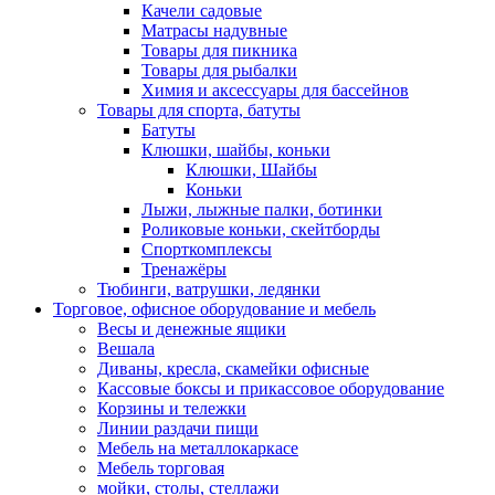
Качели садовые
Матрасы надувные
Товары для пикника
Товары для рыбалки
Химия и аксессуары для бассейнов
Товары для спорта, батуты
Батуты
Клюшки, шайбы, коньки
Клюшки, Шайбы
Коньки
Лыжи, лыжные палки, ботинки
Роликовые коньки, скейтборды
Спорткомплексы
Тренажёры
Тюбинги, ватрушки, ледянки
Торговое, офисное оборудование и мебель
Весы и денежные ящики
Вешала
Диваны, кресла, скамейки офисные
Кассовые боксы и прикассовое оборудование
Корзины и тележки
Линии раздачи пищи
Мебель на металлокаркасе
Мебель торговая
мойки, столы, стеллажи