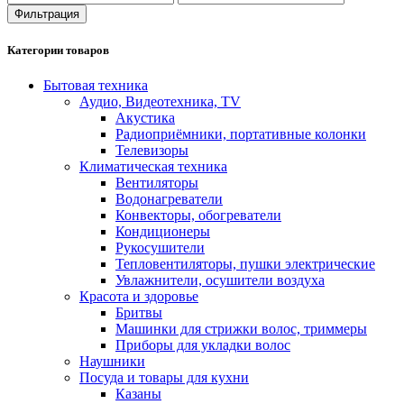
Фильтрация
Категории товаров
Бытовая техника
Аудио, Видеотехника, TV
Акустика
Радиоприёмники, портативные колонки
Телевизоры
Климатическая техника
Вентиляторы
Водонагреватели
Конвекторы, обогреватели
Кондиционеры
Рукосушители
Тепловентиляторы, пушки электрические
Увлажнители, осушители воздуха
Красота и здоровье
Бритвы
Машинки для стрижки волос, триммеры
Приборы для укладки волос
Наушники
Посуда и товары для кухни
Казаны