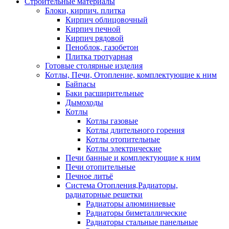
Строительные материалы
Блоки, кирпич. плитка
Кирпич облицовочный
Кирпич печной
Кирпич рядовой
Пеноблок, газобетон
Плитка тротуарная
Готовые столярные изделия
Котлы, Печи, Отопление, комплектующие к ним
Байпасы
Баки расширительные
Дымоходы
Котлы
Котлы газовые
Котлы длительного горения
Котлы отопительные
Котлы электрические
Печи банные и комплектующие к ним
Печи отопительные
Печное литьё
Система Отопления,Радиаторы,
радиаторные решетки
Радиаторы алюминиевые
Радиаторы биметаллические
Радиаторы стальные панельные