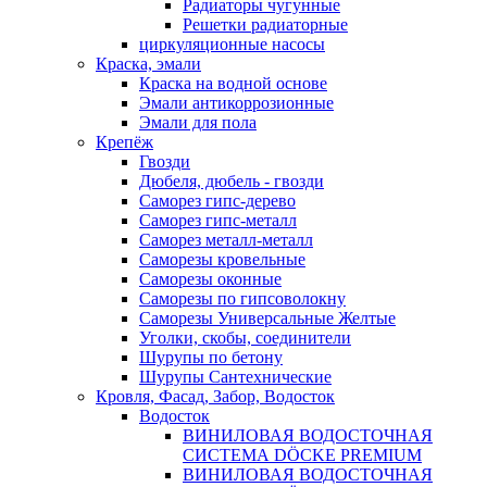
Радиаторы чугунные
Решетки радиаторные
циркуляционные насосы
Краска, эмали
Краска на водной основе
Эмали антикоррозионные
Эмали для пола
Крепёж
Гвозди
Дюбеля, дюбель - гвозди
Саморез гипс-дерево
Саморез гипс-металл
Саморез металл-металл
Саморезы кровельные
Саморезы оконные
Саморезы по гипсоволокну
Саморезы Универсальные Желтые
Уголки, скобы, соединители
Шурупы по бетону
Шурупы Сантехнические
Кровля, Фасад, Забор, Водосток
Водосток
ВИНИЛОВАЯ ВОДОСТОЧНАЯ
СИСТЕМА DÖCKE PREMIUM
ВИНИЛОВАЯ ВОДОСТОЧНАЯ