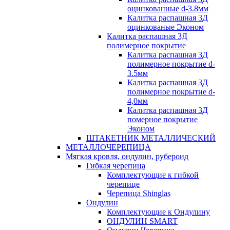
оцинкованные d-3.8мм
Калитка распашная 3Д
оцинкованые Эконом
Калитка распашная 3Д
полимерное покрытие
Калитка распашная 3Д
полимерное покрытие d-
3.5мм
Калитка распашная 3Д
полимерное покрытие d-
4,0мм
Калитка распашная 3Д
померное покрытие
Эконом
ШТАКЕТНИК МЕТАЛЛИЧЕСКИЙ
МЕТАЛЛОЧЕРЕПИЦА
Мягкая кровля, ондулин, рубероид
Гибкая черепица
Комплектующие к гибкой
черепице
Черепица Shinglas
Ондулин
Комплектующие к Ондулину
ОНДУЛИН SMART