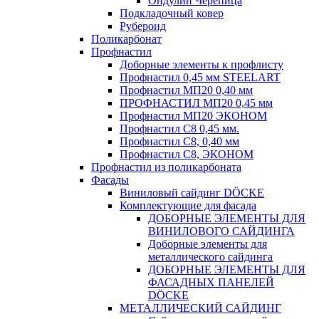
Ондулин Черепица
Подкладочный ковер
Рубероид
Поликарбонат
Профнастил
Доборные элементы к профлисту
Профнастил 0,45 мм STEELART
Профнастил МП20 0,40 мм
ПРОФНАСТИЛ МП20 0,45 мм
Профнастил МП20 ЭКОНОМ
Профнастил С8 0,45 мм.
Профнастил С8, 0,40 мм
Профнастил С8, ЭКОНОМ
Профнастил из поликарбоната
Фасады
Виниловый сайдинг DÖCKE
Комплектующие для фасада
ДОБОРНЫЕ ЭЛЕМЕНТЫ ДЛЯ
ВИНИЛОВОГО САЙДИНГА
Доборные элементы для
металлического сайдинга
ДОБОРНЫЕ ЭЛЕМЕНТЫ ДЛЯ
ФАСАДНЫХ ПАНЕЛЕЙ
DÖCKE
МЕТАЛЛИЧЕСКИЙ САЙДИНГ