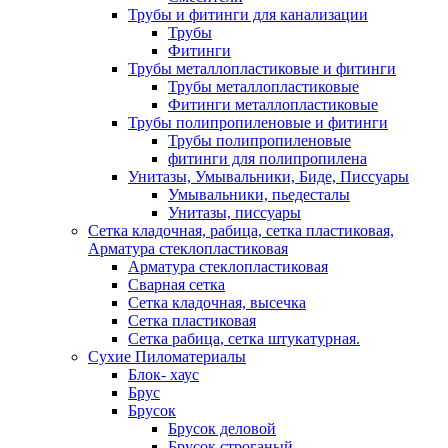
Трубы и фитинги для канализации
Трубы
Фитинги
Трубы металлопластиковые и фитинги
Трубы металлопластиковые
Фитинги металлопластиковые
Трубы полипропиленовые и фитинги
Трубы полипропиленовые
фитинги для полипропилена
Унитазы, Умывальники, Биде, Писсуары
Умывальники, пьедесталы
Унитазы, писсуары
Сетка кладочная, рабица, сетка пластиковая,
Арматура стеклопластиковая
Арматура стеклопластиковая
Сварная сетка
Сетка кладочная, высечка
Сетка пластиковая
Сетка рабица, сетка штукатурная.
Сухие Пиломатериалы
Блок- хаус
Брус
Брусок
Брусок деловой
Брусок строганый