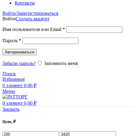
Контакты
Войти/Зарегистрироваться
Войти
Создать аккаунт
Имя пользователя или Email
*
Пароль
*
Авторизоваться
Забыли пароль?
Запомнить меня
Поиск
Избранное
0
элемент
0,00
₽
Меню
0
элемент
0,00
₽
Закрыть
Цена, ₽