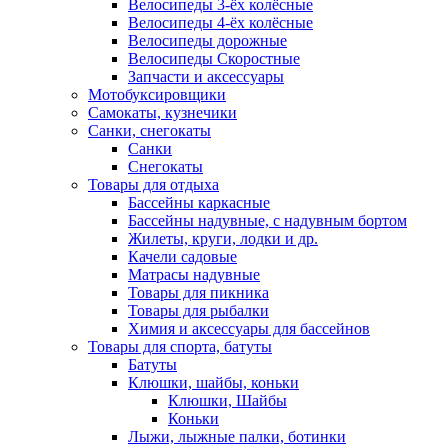
Велосипеды 3-ёх колёсные
Велосипеды 4-ёх колёсные
Велосипеды дорожные
Велосипеды Скоростные
Запчасти и аксессуары
Мотобуксировщики
Самокаты, кузнечики
Санки, снегокаты
Санки
Снегокаты
Товары для отдыха
Бассейны каркасные
Бассейны надувные, с надувным бортом
Жилеты, круги, лодки и др.
Качели садовые
Матрасы надувные
Товары для пикника
Товары для рыбалки
Химия и аксессуары для бассейнов
Товары для спорта, батуты
Батуты
Клюшки, шайбы, коньки
Клюшки, Шайбы
Коньки
Лыжи, лыжные палки, ботинки