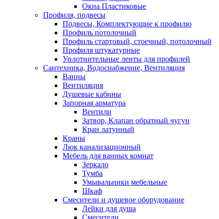
Окна Пластиковые
Профиля, подвесы
Подвесы, Комплектующие к профилю
Профиль потолочный
Профиль стартовый, стоечный, потолочный
Профиля штукатурные
Уплотнительные ленты для профилей
Сантехника, Водоснабжение, Вентиляция
Ванны
Вентиляция
Душевые кабины
Запорная арматура
Вентили
Затвор, Клапан обратный чугун
Кран латунный
Краны
Люк канализационный
Мебель для ванных комнат
Зеркало
Тумба
Умывальники мебельные
Шкаф
Смесители и душевое оборудование
Лейки для душа
Смесители