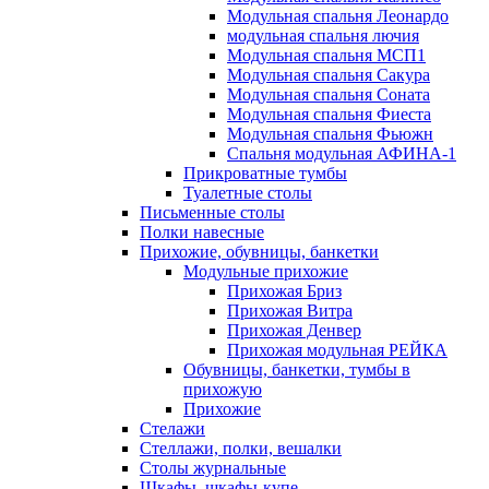
Модульная спальня Леонардо
модульная спальня лючия
Модульная спальня МСП1
Модульная спальня Сакура
Модульная спальня Соната
Модульная спальня Фиеста
Модульная спальня Фьюжн
Спальня модульная АФИНА-1
Прикроватные тумбы
Туалетные столы
Письменные столы
Полки навесные
Прихожие, обувницы, банкетки
Модульные прихожие
Прихожая Бриз
Прихожая Витра
Прихожая Денвер
Прихожая модульная РЕЙКА
Обувницы, банкетки, тумбы в
прихожую
Прихожие
Стелажи
Стеллажи, полки, вешалки
Столы журнальные
Шкафы, шкафы-купе