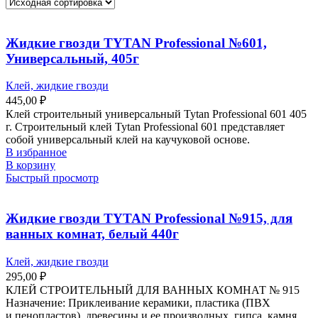
Жидкие гвозди TYTAN Professional №601,
Универсальный, 405г
Клей, жидкие гвозди
445,00
₽
Клей строительный универсальный Tytan Professional 601 405
г. Строительный клей Tytan Professional 601 представляет
собой универсальный клей на каучуковой основе.
В избранное
В корзину
Быстрый просмотр
Жидкие гвозди TYTAN Professional №915, для
ванных комнат, белый 440г
Клей, жидкие гвозди
295,00
₽
КЛЕЙ СТРОИТЕЛЬНЫЙ ДЛЯ ВАННЫХ КОМНАТ № 915
Назначение: Приклеивание керамики, пластика (ПВХ
и пенопластов), древесины и ее производных, гипса, камня