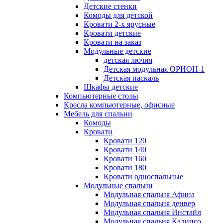
Детские стенки
Комоды для детской
Кровати 2-х ярусные
Кровати детские
Кровати на заказ
Модульные детские
детская лючия
Детская модульная ОРИОН-1
Детская паскаль
Шкафы детские
Компьютерные столы
Кресла компьютерные, офисные
Мебель для спальни
Комоды
Кровати
Кровати 120
Кровати 140
Кровати 160
Кровати 180
Кровати односпальные
Модульные спальни
Модульная спальня Афина
Модульная спальня денвер
Модульная спальня Инстайл
Модульная спальня Калипсо