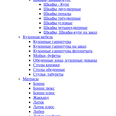
Шкафы - Купе
Шкафы двухдверные
Шкафы пеналы
Шкафы трёхдверные
Шкафы угловые
Шкафы четырехдверные
Шкафы, Шкафы-купе на заказ
Кухонная мебель
Кухонные гарнитуры
Кухонные гарнитуры на заказ
Кухонные гарнитуры фотопечать
Мойки, буфеты
Обеденные зоны, кухонные диваны
Столы книжки
Столы обеденные
Стулья, табуреты
Матрасы
Бонни
Бонни люкс
Бонни плюс
Жаккард
Латик
Латик плюс
Либер