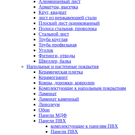
Алюминиевый лист
Арматура, высечка
Круг, квадрат
лист из нержавеющей стали
Плоский лист оцинкованный
Полоса стальная, проволока
Стальной лист
Труба круглая
Труба профильная
Уголок
Фитинги, отводы
Швеллер, балка
Напольные и настенные покрытия
Керамическая плитка
Керамогранит
Ковры, дорожки, ковролин
Комплектующие к напольным покрытиям
Ламинат
Ламинат каменный
Линолеум
Обои
Панели МДФ
Панели ПВХ
комплектующие к панелям ПВХ
Панели ПВХ