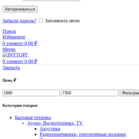
Авторизоваться
Забыли пароль?
Запомнить меня
Поиск
Избранное
0
элемент
0,00
₽
Меню
0
элемент
0,00
₽
Закрыть
Цена, ₽
Фильтра
Категории товаров
Бытовая техника
Аудио, Видеотехника, TV
Акустика
Радиоприёмники, портативные колонки