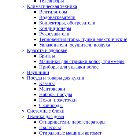
Телевизоры
Климатическая техника
Вентиляторы
Водонагреватели
Конвекторы, обогреватели
Кондиционеры
Рукосушители
Тепловентиляторы, пушки электрические
Увлажнители, осушители воздуха
Красота и здоровье
Бритвы
Машинки для стрижки волос, триммеры
Приборы для укладки волос
Наушники
Посуда и товары для кухни
Казаны
Мантоварки
Наборы посуды
Ножи, ножеточки
Сковороды
Системные блоки
Техника для дома
Отпариватели, парогенераторы
Пылесосы
Стиральные машины автомат