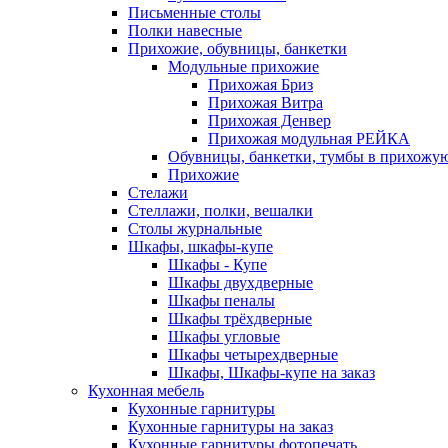
Письменные столы
Полки навесные
Прихожие, обувницы, банкетки
Модульные прихожие
Прихожая Бриз
Прихожая Витра
Прихожая Денвер
Прихожая модульная РЕЙКА
Обувницы, банкетки, тумбы в прихожу
Прихожие
Стелажи
Стеллажи, полки, вешалки
Столы журнальные
Шкафы, шкафы-купе
Шкафы - Купе
Шкафы двухдверные
Шкафы пеналы
Шкафы трёхдверные
Шкафы угловые
Шкафы четырехдверные
Шкафы, Шкафы-купе на заказ
Кухонная мебель
Кухонные гарнитуры
Кухонные гарнитуры на заказ
Кухонные гарнитуры фотопечать