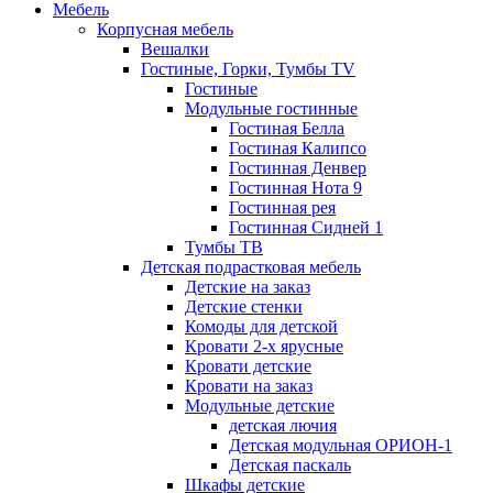
Мебель
Корпусная мебель
Вешалки
Гостиные, Горки, Тумбы TV
Гостиные
Модульные гостинные
Гостиная Белла
Гостиная Калипсо
Гостинная Денвер
Гостинная Нота 9
Гостинная рея
Гостинная Сидней 1
Тумбы ТВ
Детская подрастковая мебель
Детские на заказ
Детские стенки
Комоды для детской
Кровати 2-х ярусные
Кровати детские
Кровати на заказ
Модульные детские
детская лючия
Детская модульная ОРИОН-1
Детская паскаль
Шкафы детские