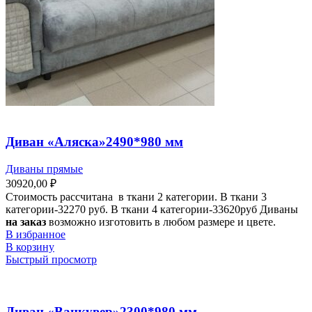
Диван «Аляска»2490*980 мм
Диваны прямые
30920,00
₽
Стоимость рассчитана в ткани 2 категории. В ткани 3
категории-32270 руб. В ткани 4 категории-33620руб Диваны
на заказ
возможно изготовить в любом размере и цвете.
В избранное
В корзину
Быстрый просмотр
Диван «Ванкувер»2300*980 мм