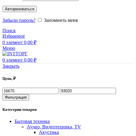
Авторизоваться
Забыли пароль?
Запомнить меня
Поиск
Избранное
0
элемент
0,00
₽
Меню
0
элемент
0,00
₽
Закрыть
Цена, ₽
Минимальная
Максимальная
цена
цена
Фильтрация
Категории товаров
Бытовая техника
Аудио, Видеотехника, TV
Акустика