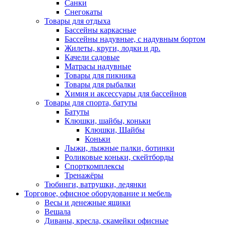
Санки
Снегокаты
Товары для отдыха
Бассейны каркасные
Бассейны надувные, с надувным бортом
Жилеты, круги, лодки и др.
Качели садовые
Матрасы надувные
Товары для пикника
Товары для рыбалки
Химия и аксессуары для бассейнов
Товары для спорта, батуты
Батуты
Клюшки, шайбы, коньки
Клюшки, Шайбы
Коньки
Лыжи, лыжные палки, ботинки
Роликовые коньки, скейтборды
Спорткомплексы
Тренажёры
Тюбинги, ватрушки, ледянки
Торговое, офисное оборудование и мебель
Весы и денежные ящики
Вешала
Диваны, кресла, скамейки офисные