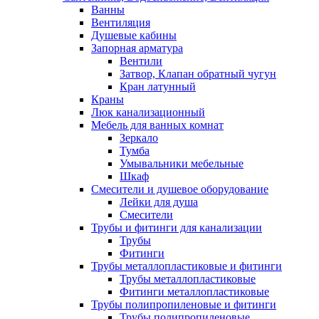
Ванны
Вентиляция
Душевые кабины
Запорная арматура
Вентили
Затвор, Клапан обратный чугун
Кран латунный
Краны
Люк канализационный
Мебель для ванных комнат
Зеркало
Тумба
Умывальники мебельные
Шкаф
Смесители и душевое оборудование
Лейки для душа
Смесители
Трубы и фитинги для канализации
Трубы
Фитинги
Трубы металлопластиковые и фитинги
Трубы металлопластиковые
Фитинги металлопластиковые
Трубы полипропиленовые и фитинги
Трубы полипропиленовые