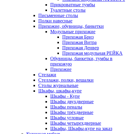
Прикроватные тумбы
Туалетные столы
Письменные столы
Полки навесные
Прихожие, обувницы, банкетки
Модульные прихожие
Прихожая Бриз
Прихожая Витра
Прихожая Денвер
Прихожая модульная РЕЙКА
Обувницы, банкетки, тумбы в
прихожую
Прихожие
Стелажи
Стеллажи, полки, вешалки
Столы журнальные
Шкафы, шкафы-купе
Шкафы - Купе
Шкафы двухдверные
Шкафы пеналы
Шкафы трёхдверные
Шкафы угловые
Шкафы четырехдверные
Шкафы, Шкафы-купе на заказ
Кухонная мебель