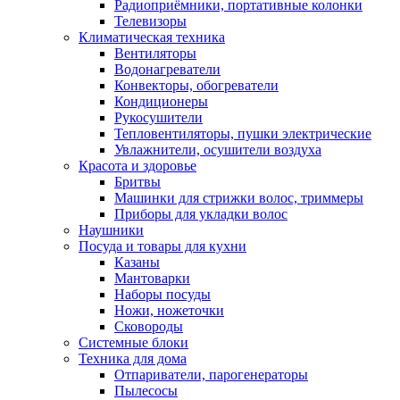
Радиоприёмники, портативные колонки
Телевизоры
Климатическая техника
Вентиляторы
Водонагреватели
Конвекторы, обогреватели
Кондиционеры
Рукосушители
Тепловентиляторы, пушки электрические
Увлажнители, осушители воздуха
Красота и здоровье
Бритвы
Машинки для стрижки волос, триммеры
Приборы для укладки волос
Наушники
Посуда и товары для кухни
Казаны
Мантоварки
Наборы посуды
Ножи, ножеточки
Сковороды
Системные блоки
Техника для дома
Отпариватели, парогенераторы
Пылесосы