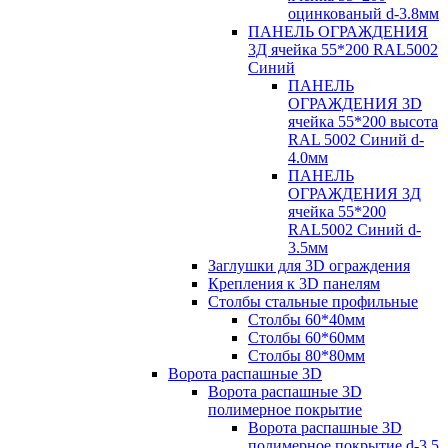
оцинкованый d-3.8мм
ПАНЕЛЬ ОГРАЖДЕНИЯ
3Д ячейка 55*200 RAL5002
Синий
ПАНЕЛЬ
ОГРАЖДЕНИЯ 3D
ячейка 55*200 высота
RAL 5002 Синий d-
4.0мм
ПАНЕЛЬ
ОГРАЖДЕНИЯ 3Д
ячейка 55*200
RAL5002 Синий d-
3.5мм
Заглушки для 3D ограждения
Крепления к 3D панелям
Столбы стальные профильные
Столбы 60*40мм
Столбы 60*60мм
Столбы 80*80мм
Ворота распашные 3D
Ворота распашные 3D
полимерное покрытие
Ворота распашные 3D
полимерное покрытие d-3.5