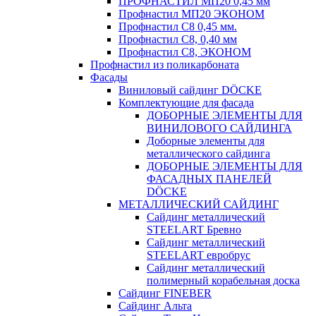
ПРОФНАСТИЛ МП20 0,45 мм
Профнастил МП20 ЭКОНОМ
Профнастил С8 0,45 мм.
Профнастил С8, 0,40 мм
Профнастил С8, ЭКОНОМ
Профнастил из поликарбоната
Фасады
Виниловый сайдинг DÖCKE
Комплектующие для фасада
ДОБОРНЫЕ ЭЛЕМЕНТЫ ДЛЯ
ВИНИЛОВОГО САЙДИНГА
Доборные элементы для
металлического сайдинга
ДОБОРНЫЕ ЭЛЕМЕНТЫ ДЛЯ
ФАСАДНЫХ ПАНЕЛЕЙ
DÖCKE
МЕТАЛЛИЧЕСКИЙ САЙДИНГ
Сайдинг металлический
STEELART Бревно
Сайдинг металлический
STEELART евробрус
Сайдинг металлический
полимерный корабельная доска
Сайдинг FINEBER
Сайдинг Альта