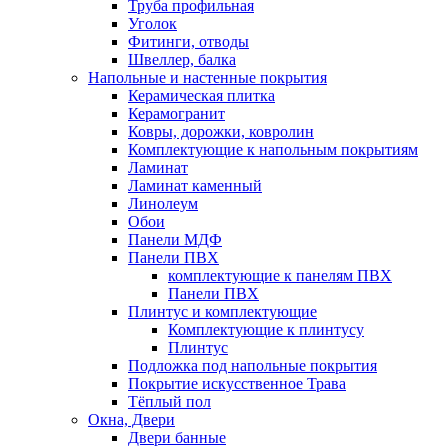
Труба профильная
Уголок
Фитинги, отводы
Швеллер, балка
Напольные и настенные покрытия
Керамическая плитка
Керамогранит
Ковры, дорожки, ковролин
Комплектующие к напольным покрытиям
Ламинат
Ламинат каменный
Линолеум
Обои
Панели МДФ
Панели ПВХ
комплектующие к панелям ПВХ
Панели ПВХ
Плинтус и комплектующие
Комплектующие к плинтусу
Плинтус
Подложка под напольные покрытия
Покрытие искусственное Трава
Тёплый пол
Окна, Двери
Двери банные