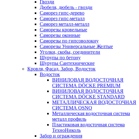
Гвозди
Дюбеля, дюбель - гвозди
Саморез гипс-дерево
Саморез гипс-металл
Саморез металл-металл
Саморезы кровельные
Саморезы оконные
Саморезы по гипсоволокну
Саморезы Универсальные Желтые
Уголки, скобы, соединители
Шурупы по бетону
Шурупы Сантехнические
Кровля, Фасад, Забор, Водосток
Водосток
ВИНИЛОВАЯ ВОДОСТОЧНАЯ
СИСТЕМА DÖCKE PREMIUM
ВИНИЛОВАЯ ВОДОСТОЧНАЯ
СИСТЕМА DÖCKE STANDARD
МЕТАЛЛИЧЕСКАЯ ВОДОСТОЧНАЯ
СИСТЕМА OSNO
Металлическая водосточная система
металл профиль
Пластиковая водосточная система
ТехноНиколь
Забор и ограждения