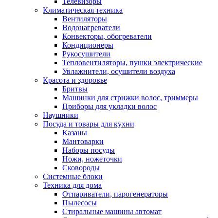
Телевизоры
Климатическая техника
Вентиляторы
Водонагреватели
Конвекторы, обогреватели
Кондиционеры
Рукосушители
Тепловентиляторы, пушки электрические
Увлажнители, осушители воздуха
Красота и здоровье
Бритвы
Машинки для стрижки волос, триммеры
Приборы для укладки волос
Наушники
Посуда и товары для кухни
Казаны
Мантоварки
Наборы посуды
Ножи, ножеточки
Сковороды
Системные блоки
Техника для дома
Отпариватели, парогенераторы
Пылесосы
Стиральные машины автомат