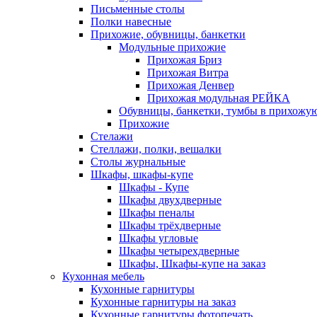
Письменные столы
Полки навесные
Прихожие, обувницы, банкетки
Модульные прихожие
Прихожая Бриз
Прихожая Витра
Прихожая Денвер
Прихожая модульная РЕЙКА
Обувницы, банкетки, тумбы в прихожу
Прихожие
Стелажи
Стеллажи, полки, вешалки
Столы журнальные
Шкафы, шкафы-купе
Шкафы - Купе
Шкафы двухдверные
Шкафы пеналы
Шкафы трёхдверные
Шкафы угловые
Шкафы четырехдверные
Шкафы, Шкафы-купе на заказ
Кухонная мебель
Кухонные гарнитуры
Кухонные гарнитуры на заказ
Кухонные гарнитуры фотопечать