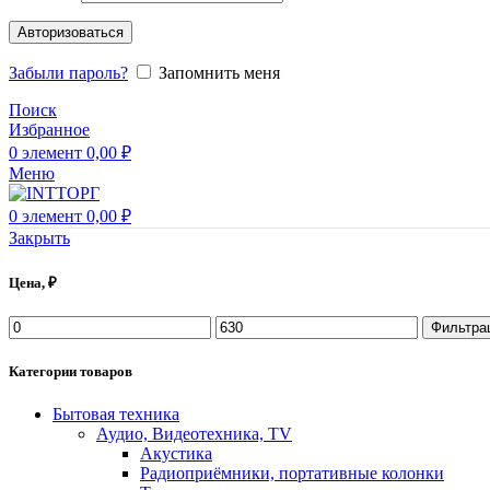
Авторизоваться
Забыли пароль?
Запомнить меня
Поиск
Избранное
0
элемент
0,00
₽
Меню
0
элемент
0,00
₽
Закрыть
Цена, ₽
Фильтра
Категории товаров
Бытовая техника
Аудио, Видеотехника, TV
Акустика
Радиоприёмники, портативные колонки