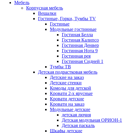
Мебель
Корпусная мебель
Вешалки
Гостиные, Горки, Тумбы TV
Гостиные
Модульные гостинные
Гостиная Белла
Гостиная Калипсо
Гостинная Денвер
Гостинная Нота 9
Гостинная рея
Гостинная Сидней 1
Тумбы ТВ
Детская подрастковая мебель
Детские на заказ
Детские стенки
Комоды для детской
Кровати 2-х ярусные
Кровати детские
Кровати на заказ
Модульные детские
детская лючия
Детская модульная ОРИОН-1
Детская паскаль
Шкафы детские