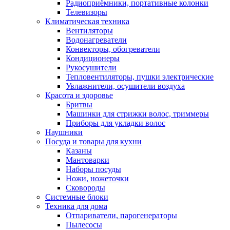
Радиоприёмники, портативные колонки
Телевизоры
Климатическая техника
Вентиляторы
Водонагреватели
Конвекторы, обогреватели
Кондиционеры
Рукосушители
Тепловентиляторы, пушки электрические
Увлажнители, осушители воздуха
Красота и здоровье
Бритвы
Машинки для стрижки волос, триммеры
Приборы для укладки волос
Наушники
Посуда и товары для кухни
Казаны
Мантоварки
Наборы посуды
Ножи, ножеточки
Сковороды
Системные блоки
Техника для дома
Отпариватели, парогенераторы
Пылесосы