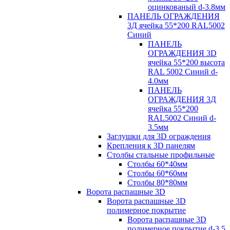
оцинкованый d-3.8мм
ПАНЕЛЬ ОГРАЖДЕНИЯ
3Д ячейка 55*200 RAL5002
Синий
ПАНЕЛЬ
ОГРАЖДЕНИЯ 3D
ячейка 55*200 высота
RAL 5002 Синий d-
4.0мм
ПАНЕЛЬ
ОГРАЖДЕНИЯ 3Д
ячейка 55*200
RAL5002 Синий d-
3.5мм
Заглушки для 3D ограждения
Крепления к 3D панелям
Столбы стальные профильные
Столбы 60*40мм
Столбы 60*60мм
Столбы 80*80мм
Ворота распашные 3D
Ворота распашные 3D
полимерное покрытие
Ворота распашные 3D
полимерное покрытие d-3.5