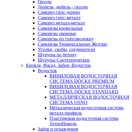
Гвозди
Дюбеля, дюбель - гвозди
Саморез гипс-дерево
Саморез гипс-металл
Саморез металл-металл
Саморезы кровельные
Саморезы оконные
Саморезы по гипсоволокну
Саморезы Универсальные Желтые
Уголки, скобы, соединители
Шурупы по бетону
Шурупы Сантехнические
Кровля, Фасад, Забор, Водосток
Водосток
ВИНИЛОВАЯ ВОДОСТОЧНАЯ
СИСТЕМА DÖCKE PREMIUM
ВИНИЛОВАЯ ВОДОСТОЧНАЯ
СИСТЕМА DÖCKE STANDARD
МЕТАЛЛИЧЕСКАЯ ВОДОСТОЧНАЯ
СИСТЕМА OSNO
Металлическая водосточная система
металл профиль
Пластиковая водосточная система
ТехноНиколь
Забор и ограждения