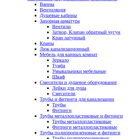
Ванны
Вентиляция
Душевые кабины
Запорная арматура
Вентили
Затвор, Клапан обратный чугун
Кран латунный
Краны
Люк канализационный
Мебель для ванных комнат
Зеркало
Тумба
Умывальники мебельные
Шкаф
Смесители и душевое оборудование
Лейки для душа
Смесители
Трубы и фитинги для канализации
Трубы
Фитинги
Трубы металлопластиковые и фитинги
Трубы металлопластиковые
Фитинги металлопластиковые
Трубы полипропиленовые и фитинги
Трубы полипропиленовые