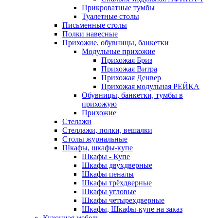
Прикроватные тумбы
Туалетные столы
Письменные столы
Полки навесные
Прихожие, обувницы, банкетки
Модульные прихожие
Прихожая Бриз
Прихожая Витра
Прихожая Денвер
Прихожая модульная РЕЙКА
Обувницы, банкетки, тумбы в
прихожую
Прихожие
Стелажи
Стеллажи, полки, вешалки
Столы журнальные
Шкафы, шкафы-купе
Шкафы - Купе
Шкафы двухдверные
Шкафы пеналы
Шкафы трёхдверные
Шкафы угловые
Шкафы четырехдверные
Шкафы, Шкафы-купе на заказ
Кухонная мебель