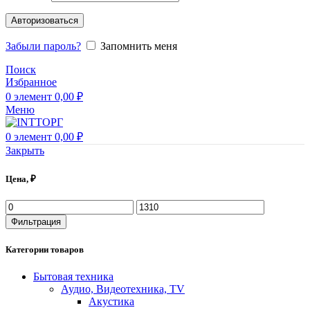
Авторизоваться
Забыли пароль?
Запомнить меня
Поиск
Избранное
0
элемент
0,00
₽
Меню
0
элемент
0,00
₽
Закрыть
Цена, ₽
Фильтрация
Категории товаров
Бытовая техника
Аудио, Видеотехника, TV
Акустика