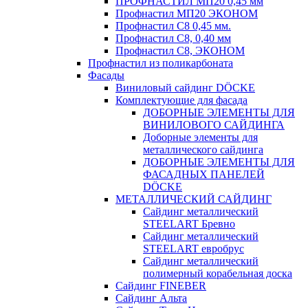
ПРОФНАСТИЛ МП20 0,45 мм
Профнастил МП20 ЭКОНОМ
Профнастил С8 0,45 мм.
Профнастил С8, 0,40 мм
Профнастил С8, ЭКОНОМ
Профнастил из поликарбоната
Фасады
Виниловый сайдинг DÖCKE
Комплектующие для фасада
ДОБОРНЫЕ ЭЛЕМЕНТЫ ДЛЯ
ВИНИЛОВОГО САЙДИНГА
Доборные элементы для
металлического сайдинга
ДОБОРНЫЕ ЭЛЕМЕНТЫ ДЛЯ
ФАСАДНЫХ ПАНЕЛЕЙ
DÖCKE
МЕТАЛЛИЧЕСКИЙ САЙДИНГ
Сайдинг металлический
STEELART Бревно
Сайдинг металлический
STEELART евробрус
Сайдинг металлический
полимерный корабельная доска
Сайдинг FINEBER
Сайдинг Альта