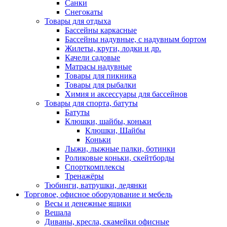
Санки
Снегокаты
Товары для отдыха
Бассейны каркасные
Бассейны надувные, с надувным бортом
Жилеты, круги, лодки и др.
Качели садовые
Матрасы надувные
Товары для пикника
Товары для рыбалки
Химия и аксессуары для бассейнов
Товары для спорта, батуты
Батуты
Клюшки, шайбы, коньки
Клюшки, Шайбы
Коньки
Лыжи, лыжные палки, ботинки
Роликовые коньки, скейтборды
Спорткомплексы
Тренажёры
Тюбинги, ватрушки, ледянки
Торговое, офисное оборудование и мебель
Весы и денежные ящики
Вешала
Диваны, кресла, скамейки офисные