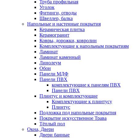
Труба профильная
Уголок
Фитинги, отводы
Швеллер, балка
Напольные и настенные покрытия
Керамическая плитка
Керамогранит
Ковры, дорожки, ковролин
Комплектующие к напольным покрытиям
Ламинат
Ламинат каменный
Линолеум
Обои
Панели МДФ
Панели ПВХ
комплектующие к панелям ПВХ
Панели ПВХ
Плинтус и комплектующие
Комплектующие к плинтусу
Плинтус
Подложка под напольные покрытия
Покрытие искусственное Трава
Тёплый пол
Окна, Двери
Двери банные