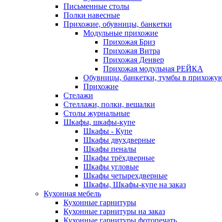
Письменные столы
Полки навесные
Прихожие, обувницы, банкетки
Модульные прихожие
Прихожая Бриз
Прихожая Витра
Прихожая Денвер
Прихожая модульная РЕЙКА
Обувницы, банкетки, тумбы в прихожу
Прихожие
Стелажи
Стеллажи, полки, вешалки
Столы журнальные
Шкафы, шкафы-купе
Шкафы - Купе
Шкафы двухдверные
Шкафы пеналы
Шкафы трёхдверные
Шкафы угловые
Шкафы четырехдверные
Шкафы, Шкафы-купе на заказ
Кухонная мебель
Кухонные гарнитуры
Кухонные гарнитуры на заказ
Кухонные гарнитуры фотопечать