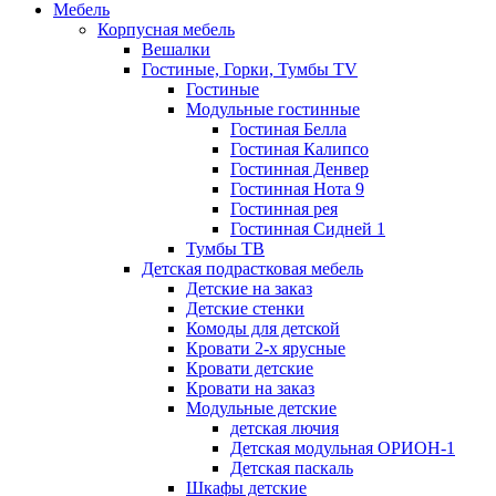
Мебель
Корпусная мебель
Вешалки
Гостиные, Горки, Тумбы TV
Гостиные
Модульные гостинные
Гостиная Белла
Гостиная Калипсо
Гостинная Денвер
Гостинная Нота 9
Гостинная рея
Гостинная Сидней 1
Тумбы ТВ
Детская подрастковая мебель
Детские на заказ
Детские стенки
Комоды для детской
Кровати 2-х ярусные
Кровати детские
Кровати на заказ
Модульные детские
детская лючия
Детская модульная ОРИОН-1
Детская паскаль
Шкафы детские