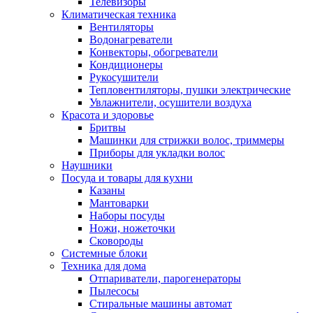
Телевизоры
Климатическая техника
Вентиляторы
Водонагреватели
Конвекторы, обогреватели
Кондиционеры
Рукосушители
Тепловентиляторы, пушки электрические
Увлажнители, осушители воздуха
Красота и здоровье
Бритвы
Машинки для стрижки волос, триммеры
Приборы для укладки волос
Наушники
Посуда и товары для кухни
Казаны
Мантоварки
Наборы посуды
Ножи, ножеточки
Сковороды
Системные блоки
Техника для дома
Отпариватели, парогенераторы
Пылесосы
Стиральные машины автомат