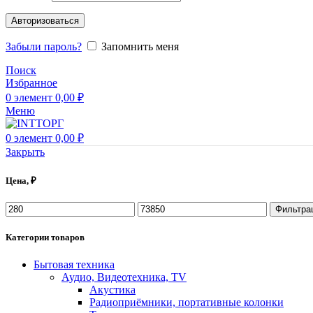
Авторизоваться
Забыли пароль?
Запомнить меня
Поиск
Избранное
0
элемент
0,00
₽
Меню
0
элемент
0,00
₽
Закрыть
Цена, ₽
Фильтра
Категории товаров
Бытовая техника
Аудио, Видеотехника, TV
Акустика
Радиоприёмники, портативные колонки