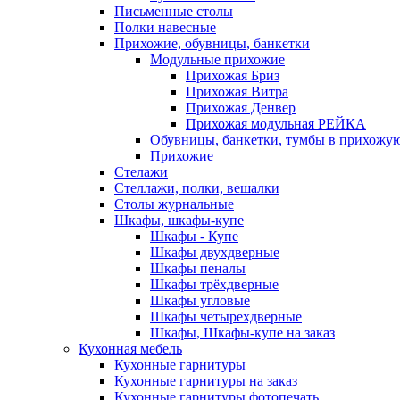
Письменные столы
Полки навесные
Прихожие, обувницы, банкетки
Модульные прихожие
Прихожая Бриз
Прихожая Витра
Прихожая Денвер
Прихожая модульная РЕЙКА
Обувницы, банкетки, тумбы в прихожу
Прихожие
Стелажи
Стеллажи, полки, вешалки
Столы журнальные
Шкафы, шкафы-купе
Шкафы - Купе
Шкафы двухдверные
Шкафы пеналы
Шкафы трёхдверные
Шкафы угловые
Шкафы четырехдверные
Шкафы, Шкафы-купе на заказ
Кухонная мебель
Кухонные гарнитуры
Кухонные гарнитуры на заказ
Кухонные гарнитуры фотопечать