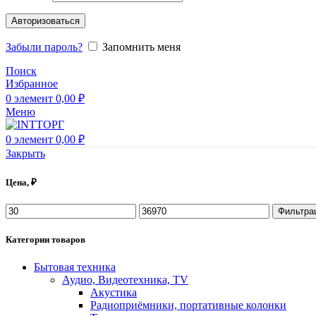
Авторизоваться
Забыли пароль?
Запомнить меня
Поиск
Избранное
0
элемент
0,00
₽
Меню
0
элемент
0,00
₽
Закрыть
Цена, ₽
Фильтра
Категории товаров
Бытовая техника
Аудио, Видеотехника, TV
Акустика
Радиоприёмники, портативные колонки