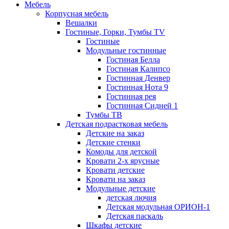
Мебель
Корпусная мебель
Вешалки
Гостиные, Горки, Тумбы TV
Гостиные
Модульные гостинные
Гостиная Белла
Гостиная Калипсо
Гостинная Денвер
Гостинная Нота 9
Гостинная рея
Гостинная Сидней 1
Тумбы ТВ
Детская подрастковая мебель
Детские на заказ
Детские стенки
Комоды для детской
Кровати 2-х ярусные
Кровати детские
Кровати на заказ
Модульные детские
детская лючия
Детская модульная ОРИОН-1
Детская паскаль
Шкафы детские