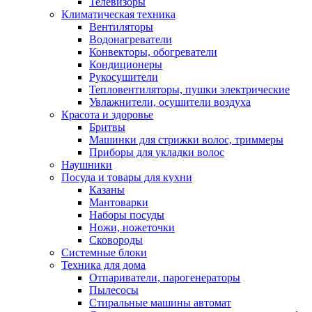
Телевизоры
Климатическая техника
Вентиляторы
Водонагреватели
Конвекторы, обогреватели
Кондиционеры
Рукосушители
Тепловентиляторы, пушки электрические
Увлажнители, осушители воздуха
Красота и здоровье
Бритвы
Машинки для стрижки волос, триммеры
Приборы для укладки волос
Наушники
Посуда и товары для кухни
Казаны
Мантоварки
Наборы посуды
Ножи, ножеточки
Сковороды
Системные блоки
Техника для дома
Отпариватели, парогенераторы
Пылесосы
Стиральные машины автомат