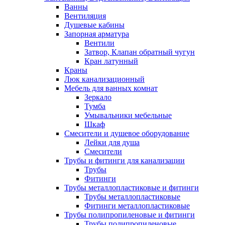
Ванны
Вентиляция
Душевые кабины
Запорная арматура
Вентили
Затвор, Клапан обратный чугун
Кран латунный
Краны
Люк канализационный
Мебель для ванных комнат
Зеркало
Тумба
Умывальники мебельные
Шкаф
Смесители и душевое оборудование
Лейки для душа
Смесители
Трубы и фитинги для канализации
Трубы
Фитинги
Трубы металлопластиковые и фитинги
Трубы металлопластиковые
Фитинги металлопластиковые
Трубы полипропиленовые и фитинги
Трубы полипропиленовые