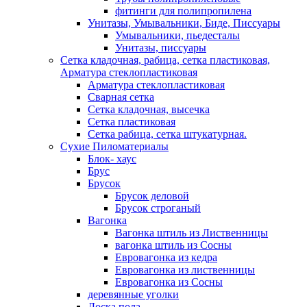
фитинги для полипропилена
Унитазы, Умывальники, Биде, Писсуары
Умывальники, пьедесталы
Унитазы, писсуары
Сетка кладочная, рабица, сетка пластиковая,
Арматура стеклопластиковая
Арматура стеклопластиковая
Сварная сетка
Сетка кладочная, высечка
Сетка пластиковая
Сетка рабица, сетка штукатурная.
Сухие Пиломатериалы
Блок- хаус
Брус
Брусок
Брусок деловой
Брусок строганый
Вагонка
Вагонка штиль из Лиственницы
вагонка штиль из Сосны
Евровагонка из кедра
Евровагонка из лиственницы
Евровагонка из Сосны
деревянные уголки
Доска пола