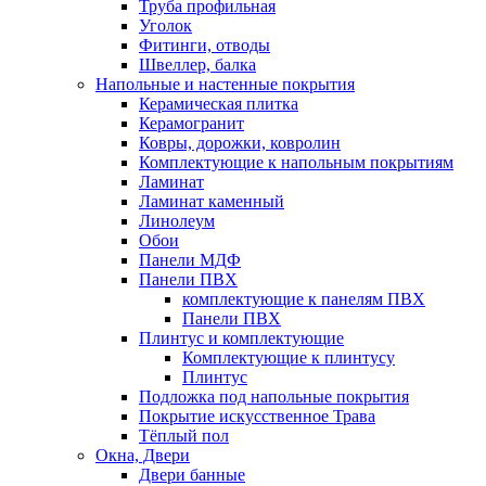
Труба профильная
Уголок
Фитинги, отводы
Швеллер, балка
Напольные и настенные покрытия
Керамическая плитка
Керамогранит
Ковры, дорожки, ковролин
Комплектующие к напольным покрытиям
Ламинат
Ламинат каменный
Линолеум
Обои
Панели МДФ
Панели ПВХ
комплектующие к панелям ПВХ
Панели ПВХ
Плинтус и комплектующие
Комплектующие к плинтусу
Плинтус
Подложка под напольные покрытия
Покрытие искусственное Трава
Тёплый пол
Окна, Двери
Двери банные