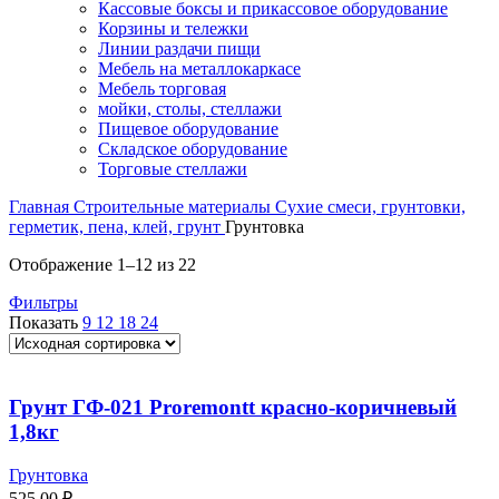
Кассовые боксы и прикассовое оборудование
Корзины и тележки
Линии раздачи пищи
Мебель на металлокаркасе
Мебель торговая
мойки, столы, стеллажи
Пищевое оборудование
Складское оборудование
Торговые стеллажи
Главная
Строительные материалы
Сухие смеси, грунтовки,
герметик, пена, клей, грунт
Грунтовка
Отображение 1–12 из 22
Фильтры
Показать
9
12
18
24
Грунт ГФ-021 Proremontt красно-коричневый
1,8кг
Грунтовка
525,00
₽