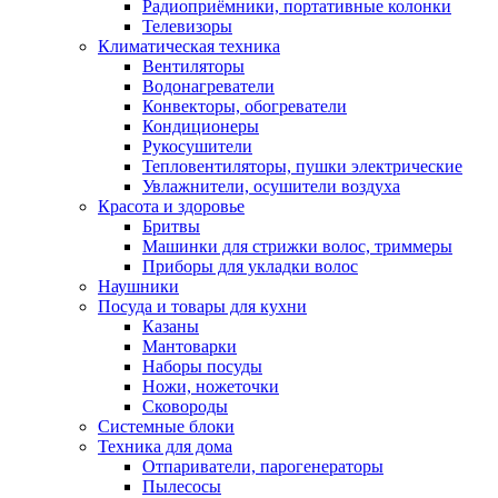
Радиоприёмники, портативные колонки
Телевизоры
Климатическая техника
Вентиляторы
Водонагреватели
Конвекторы, обогреватели
Кондиционеры
Рукосушители
Тепловентиляторы, пушки электрические
Увлажнители, осушители воздуха
Красота и здоровье
Бритвы
Машинки для стрижки волос, триммеры
Приборы для укладки волос
Наушники
Посуда и товары для кухни
Казаны
Мантоварки
Наборы посуды
Ножи, ножеточки
Сковороды
Системные блоки
Техника для дома
Отпариватели, парогенераторы
Пылесосы