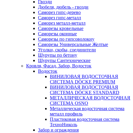
Гвозди
Дюбеля, дюбель - гвозди
Саморез гипс-дерево
Саморез гипс-металл
Саморез металл-металл
Саморезы кровельные
Саморезы оконные
Саморезы по гипсоволокну
Саморезы Универсальные Желтые
Уголки, скобы, соединители
Шурупы по бетону
Шурупы Сантехнические
Кровля, Фасад, Забор, Водосток
Водосток
ВИНИЛОВАЯ ВОДОСТОЧНАЯ
СИСТЕМА DÖCKE PREMIUM
ВИНИЛОВАЯ ВОДОСТОЧНАЯ
СИСТЕМА DÖCKE STANDARD
МЕТАЛЛИЧЕСКАЯ ВОДОСТОЧНАЯ
СИСТЕМА OSNO
Металлическая водосточная система
металл профиль
Пластиковая водосточная система
ТехноНиколь
Забор и ограждения