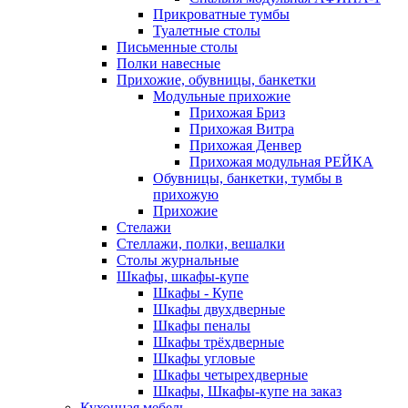
Прикроватные тумбы
Туалетные столы
Письменные столы
Полки навесные
Прихожие, обувницы, банкетки
Модульные прихожие
Прихожая Бриз
Прихожая Витра
Прихожая Денвер
Прихожая модульная РЕЙКА
Обувницы, банкетки, тумбы в
прихожую
Прихожие
Стелажи
Стеллажи, полки, вешалки
Столы журнальные
Шкафы, шкафы-купе
Шкафы - Купе
Шкафы двухдверные
Шкафы пеналы
Шкафы трёхдверные
Шкафы угловые
Шкафы четырехдверные
Шкафы, Шкафы-купе на заказ
Кухонная мебель