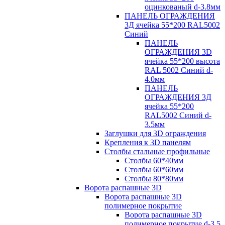
оцинкованый d-3.8мм
ПАНЕЛЬ ОГРАЖДЕНИЯ
3Д ячейка 55*200 RAL5002
Синий
ПАНЕЛЬ
ОГРАЖДЕНИЯ 3D
ячейка 55*200 высота
RAL 5002 Синий d-
4.0мм
ПАНЕЛЬ
ОГРАЖДЕНИЯ 3Д
ячейка 55*200
RAL5002 Синий d-
3.5мм
Заглушки для 3D ограждения
Крепления к 3D панелям
Столбы стальные профильные
Столбы 60*40мм
Столбы 60*60мм
Столбы 80*80мм
Ворота распашные 3D
Ворота распашные 3D
полимерное покрытие
Ворота распашные 3D
полимерное покрытие d-3.5