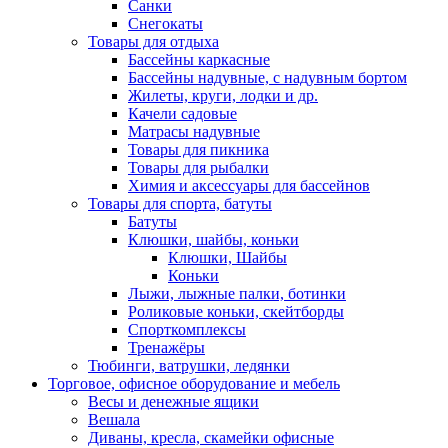
Санки
Снегокаты
Товары для отдыха
Бассейны каркасные
Бассейны надувные, с надувным бортом
Жилеты, круги, лодки и др.
Качели садовые
Матрасы надувные
Товары для пикника
Товары для рыбалки
Химия и аксессуары для бассейнов
Товары для спорта, батуты
Батуты
Клюшки, шайбы, коньки
Клюшки, Шайбы
Коньки
Лыжи, лыжные палки, ботинки
Роликовые коньки, скейтборды
Спорткомплексы
Тренажёры
Тюбинги, ватрушки, ледянки
Торговое, офисное оборудование и мебель
Весы и денежные ящики
Вешала
Диваны, кресла, скамейки офисные