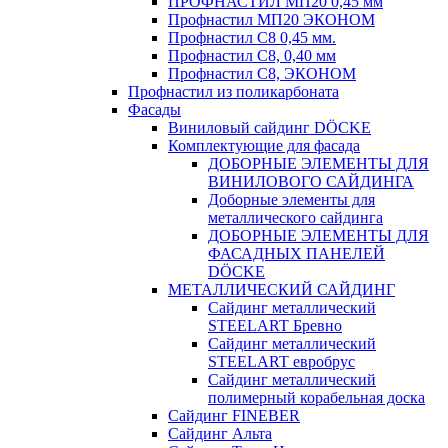
ПРОФНАСТИЛ МП20 0,45 мм
Профнастил МП20 ЭКОНОМ
Профнастил С8 0,45 мм.
Профнастил С8, 0,40 мм
Профнастил С8, ЭКОНОМ
Профнастил из поликарбоната
Фасады
Виниловый сайдинг DÖCKE
Комплектующие для фасада
ДОБОРНЫЕ ЭЛЕМЕНТЫ ДЛЯ
ВИНИЛОВОГО САЙДИНГА
Доборные элементы для
металлического сайдинга
ДОБОРНЫЕ ЭЛЕМЕНТЫ ДЛЯ
ФАСАДНЫХ ПАНЕЛЕЙ
DÖCKE
МЕТАЛЛИЧЕСКИЙ САЙДИНГ
Сайдинг металлический
STEELART Бревно
Сайдинг металлический
STEELART евробрус
Сайдинг металлический
полимерный корабельная доска
Сайдинг FINEBER
Сайдинг Альта