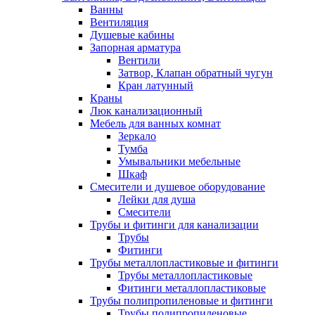
Ванны
Вентиляция
Душевые кабины
Запорная арматура
Вентили
Затвор, Клапан обратный чугун
Кран латунный
Краны
Люк канализационный
Мебель для ванных комнат
Зеркало
Тумба
Умывальники мебельные
Шкаф
Смесители и душевое оборудование
Лейки для душа
Смесители
Трубы и фитинги для канализации
Трубы
Фитинги
Трубы металлопластиковые и фитинги
Трубы металлопластиковые
Фитинги металлопластиковые
Трубы полипропиленовые и фитинги
Трубы полипропиленовые