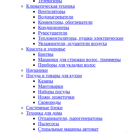
Телевизоры
Климатическая техника
Вентиляторы
Водонагреватели
Конвекторы, обогреватели
Кондиционеры
Рукосушители
Тепловентиляторы, пушки электрические
Увлажнители, осушители воздуха
Красота и здоровье
Бритвы
Машинки для стрижки волос, триммеры
Приборы для укладки волос
Наушники
Посуда и товары для кухни
Казаны
Мантоварки
Наборы посуды
Ножи, ножеточки
Сковороды
Системные блоки
Техника для дома
Отпариватели, парогенераторы
Пылесосы
Стиральные машины автомат