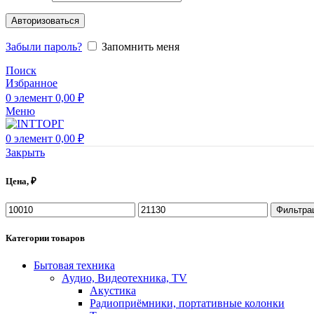
Авторизоваться
Забыли пароль?
Запомнить меня
Поиск
Избранное
0
элемент
0,00
₽
Меню
0
элемент
0,00
₽
Закрыть
Цена, ₽
Фильтра
Категории товаров
Бытовая техника
Аудио, Видеотехника, TV
Акустика
Радиоприёмники, портативные колонки