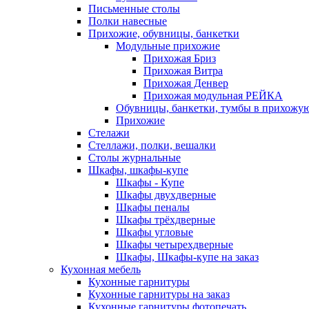
Письменные столы
Полки навесные
Прихожие, обувницы, банкетки
Модульные прихожие
Прихожая Бриз
Прихожая Витра
Прихожая Денвер
Прихожая модульная РЕЙКА
Обувницы, банкетки, тумбы в прихожу
Прихожие
Стелажи
Стеллажи, полки, вешалки
Столы журнальные
Шкафы, шкафы-купе
Шкафы - Купе
Шкафы двухдверные
Шкафы пеналы
Шкафы трёхдверные
Шкафы угловые
Шкафы четырехдверные
Шкафы, Шкафы-купе на заказ
Кухонная мебель
Кухонные гарнитуры
Кухонные гарнитуры на заказ
Кухонные гарнитуры фотопечать