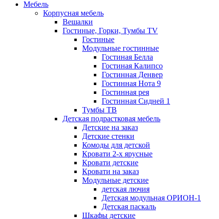
Мебель
Корпусная мебель
Вешалки
Гостиные, Горки, Тумбы TV
Гостиные
Модульные гостинные
Гостиная Белла
Гостиная Калипсо
Гостинная Денвер
Гостинная Нота 9
Гостинная рея
Гостинная Сидней 1
Тумбы ТВ
Детская подрастковая мебель
Детские на заказ
Детские стенки
Комоды для детской
Кровати 2-х ярусные
Кровати детские
Кровати на заказ
Модульные детские
детская лючия
Детская модульная ОРИОН-1
Детская паскаль
Шкафы детские