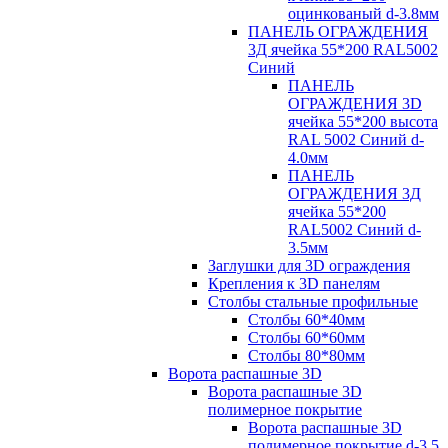
оцинкованый d-3.8мм
ПАНЕЛЬ ОГРАЖДЕНИЯ
3Д ячейка 55*200 RAL5002
Синий
ПАНЕЛЬ
ОГРАЖДЕНИЯ 3D
ячейка 55*200 высота
RAL 5002 Синий d-
4.0мм
ПАНЕЛЬ
ОГРАЖДЕНИЯ 3Д
ячейка 55*200
RAL5002 Синий d-
3.5мм
Заглушки для 3D ограждения
Крепления к 3D панелям
Столбы стальные профильные
Столбы 60*40мм
Столбы 60*60мм
Столбы 80*80мм
Ворота распашные 3D
Ворота распашные 3D
полимерное покрытие
Ворота распашные 3D
полимерное покрытие d-3.5