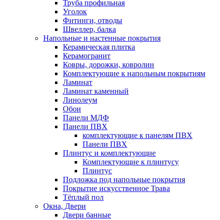
Труба профильная
Уголок
Фитинги, отводы
Швеллер, балка
Напольные и настенные покрытия
Керамическая плитка
Керамогранит
Ковры, дорожки, ковролин
Комплектующие к напольным покрытиям
Ламинат
Ламинат каменный
Линолеум
Обои
Панели МДФ
Панели ПВХ
комплектующие к панелям ПВХ
Панели ПВХ
Плинтус и комплектующие
Комплектующие к плинтусу
Плинтус
Подложка под напольные покрытия
Покрытие искусственное Трава
Тёплый пол
Окна, Двери
Двери банные