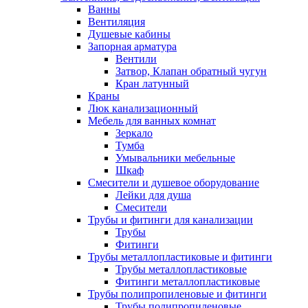
Ванны
Вентиляция
Душевые кабины
Запорная арматура
Вентили
Затвор, Клапан обратный чугун
Кран латунный
Краны
Люк канализационный
Мебель для ванных комнат
Зеркало
Тумба
Умывальники мебельные
Шкаф
Смесители и душевое оборудование
Лейки для душа
Смесители
Трубы и фитинги для канализации
Трубы
Фитинги
Трубы металлопластиковые и фитинги
Трубы металлопластиковые
Фитинги металлопластиковые
Трубы полипропиленовые и фитинги
Трубы полипропиленовые