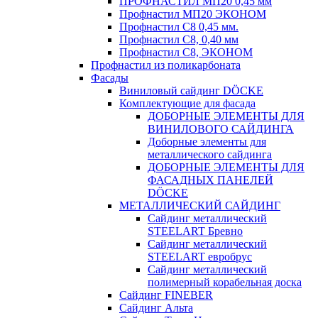
ПРОФНАСТИЛ МП20 0,45 мм
Профнастил МП20 ЭКОНОМ
Профнастил С8 0,45 мм.
Профнастил С8, 0,40 мм
Профнастил С8, ЭКОНОМ
Профнастил из поликарбоната
Фасады
Виниловый сайдинг DÖCKE
Комплектующие для фасада
ДОБОРНЫЕ ЭЛЕМЕНТЫ ДЛЯ
ВИНИЛОВОГО САЙДИНГА
Доборные элементы для
металлического сайдинга
ДОБОРНЫЕ ЭЛЕМЕНТЫ ДЛЯ
ФАСАДНЫХ ПАНЕЛЕЙ
DÖCKE
МЕТАЛЛИЧЕСКИЙ САЙДИНГ
Сайдинг металлический
STEELART Бревно
Сайдинг металлический
STEELART евробрус
Сайдинг металлический
полимерный корабельная доска
Сайдинг FINEBER
Сайдинг Альта