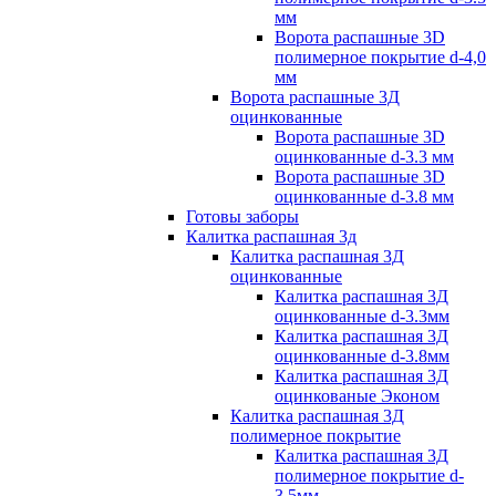
мм
Ворота распашные 3D
полимерное покрытие d-4,0
мм
Ворота распашные 3Д
оцинкованные
Ворота распашные 3D
оцинкованные d-3.3 мм
Ворота распашные 3D
оцинкованные d-3.8 мм
Готовы заборы
Калитка распашная 3д
Калитка распашная 3Д
оцинкованные
Калитка распашная 3Д
оцинкованные d-3.3мм
Калитка распашная 3Д
оцинкованные d-3.8мм
Калитка распашная 3Д
оцинкованые Эконом
Калитка распашная 3Д
полимерное покрытие
Калитка распашная 3Д
полимерное покрытие d-
3.5мм