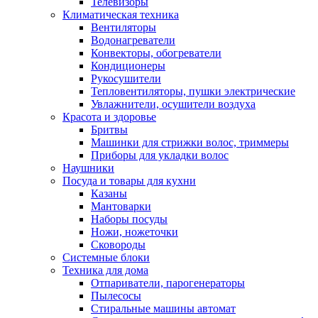
Телевизоры
Климатическая техника
Вентиляторы
Водонагреватели
Конвекторы, обогреватели
Кондиционеры
Рукосушители
Тепловентиляторы, пушки электрические
Увлажнители, осушители воздуха
Красота и здоровье
Бритвы
Машинки для стрижки волос, триммеры
Приборы для укладки волос
Наушники
Посуда и товары для кухни
Казаны
Мантоварки
Наборы посуды
Ножи, ножеточки
Сковороды
Системные блоки
Техника для дома
Отпариватели, парогенераторы
Пылесосы
Стиральные машины автомат