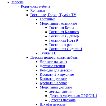
Мебель
Корпусная мебель
Вешалки
Гостиные, Горки, Тумбы TV
Гостиные
Модульные гостинные
Гостиная Белла
Гостиная Калипсо
Гостинная Денвер
Гостинная Нота 9
Гостинная рея
Гостинная Сидней 1
Тумбы ТВ
Детская подрастковая мебель
Детские на заказ
Детские стенки
Комоды для детской
Кровати 2-х ярусные
Кровати детские
Кровати на заказ
Модульные детские
детская лючия
Детская модульная ОРИОН-1
Детская паскаль
Шкафы детские