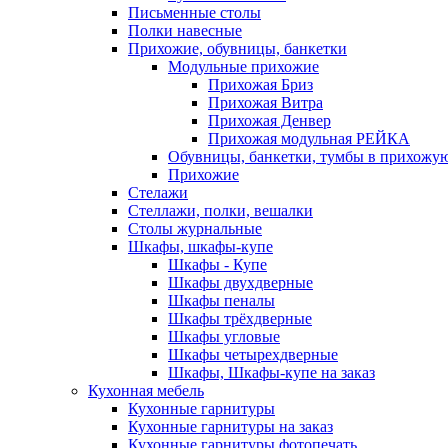
Письменные столы
Полки навесные
Прихожие, обувницы, банкетки
Модульные прихожие
Прихожая Бриз
Прихожая Витра
Прихожая Денвер
Прихожая модульная РЕЙКА
Обувницы, банкетки, тумбы в прихожу
Прихожие
Стелажи
Стеллажи, полки, вешалки
Столы журнальные
Шкафы, шкафы-купе
Шкафы - Купе
Шкафы двухдверные
Шкафы пеналы
Шкафы трёхдверные
Шкафы угловые
Шкафы четырехдверные
Шкафы, Шкафы-купе на заказ
Кухонная мебель
Кухонные гарнитуры
Кухонные гарнитуры на заказ
Кухонные гарнитуры фотопечать