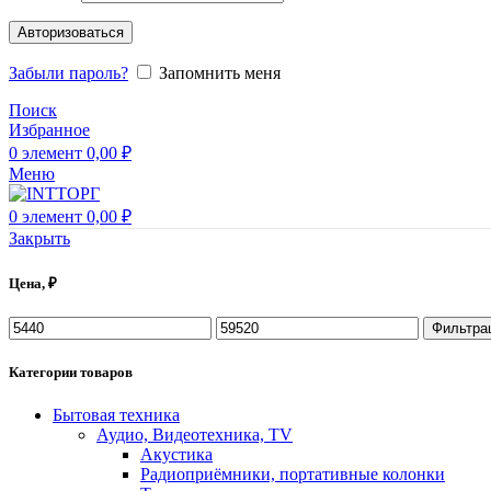
Авторизоваться
Забыли пароль?
Запомнить меня
Поиск
Избранное
0
элемент
0,00
₽
Меню
0
элемент
0,00
₽
Закрыть
Цена, ₽
Фильтра
Категории товаров
Бытовая техника
Аудио, Видеотехника, TV
Акустика
Радиоприёмники, портативные колонки