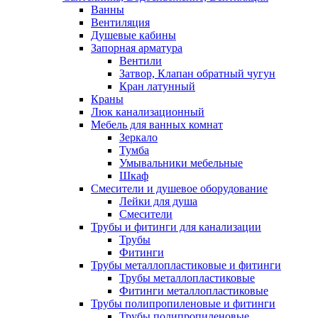
Ванны
Вентиляция
Душевые кабины
Запорная арматура
Вентили
Затвор, Клапан обратный чугун
Кран латунный
Краны
Люк канализационный
Мебель для ванных комнат
Зеркало
Тумба
Умывальники мебельные
Шкаф
Смесители и душевое оборудование
Лейки для душа
Смесители
Трубы и фитинги для канализации
Трубы
Фитинги
Трубы металлопластиковые и фитинги
Трубы металлопластиковые
Фитинги металлопластиковые
Трубы полипропиленовые и фитинги
Трубы полипропиленовые