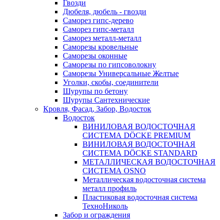
Гвозди
Дюбеля, дюбель - гвозди
Саморез гипс-дерево
Саморез гипс-металл
Саморез металл-металл
Саморезы кровельные
Саморезы оконные
Саморезы по гипсоволокну
Саморезы Универсальные Желтые
Уголки, скобы, соединители
Шурупы по бетону
Шурупы Сантехнические
Кровля, Фасад, Забор, Водосток
Водосток
ВИНИЛОВАЯ ВОДОСТОЧНАЯ
СИСТЕМА DÖCKE PREMIUM
ВИНИЛОВАЯ ВОДОСТОЧНАЯ
СИСТЕМА DÖCKE STANDARD
МЕТАЛЛИЧЕСКАЯ ВОДОСТОЧНАЯ
СИСТЕМА OSNO
Металлическая водосточная система
металл профиль
Пластиковая водосточная система
ТехноНиколь
Забор и ограждения