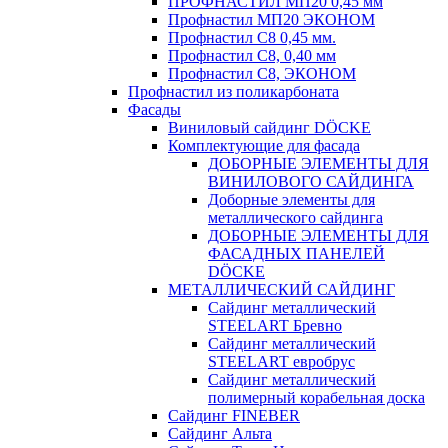
ПРОФНАСТИЛ МП20 0,45 мм
Профнастил МП20 ЭКОНОМ
Профнастил С8 0,45 мм.
Профнастил С8, 0,40 мм
Профнастил С8, ЭКОНОМ
Профнастил из поликарбоната
Фасады
Виниловый сайдинг DÖCKE
Комплектующие для фасада
ДОБОРНЫЕ ЭЛЕМЕНТЫ ДЛЯ
ВИНИЛОВОГО САЙДИНГА
Доборные элементы для
металлического сайдинга
ДОБОРНЫЕ ЭЛЕМЕНТЫ ДЛЯ
ФАСАДНЫХ ПАНЕЛЕЙ
DÖCKE
МЕТАЛЛИЧЕСКИЙ САЙДИНГ
Сайдинг металлический
STEELART Бревно
Сайдинг металлический
STEELART евробрус
Сайдинг металлический
полимерный корабельная доска
Сайдинг FINEBER
Сайдинг Альта