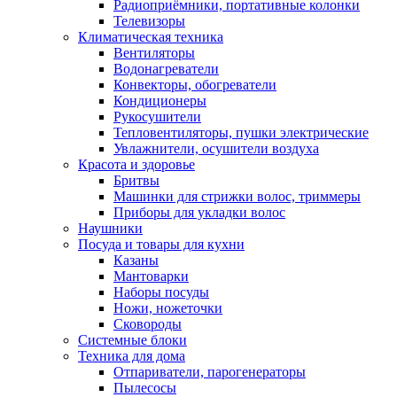
Радиоприёмники, портативные колонки
Телевизоры
Климатическая техника
Вентиляторы
Водонагреватели
Конвекторы, обогреватели
Кондиционеры
Рукосушители
Тепловентиляторы, пушки электрические
Увлажнители, осушители воздуха
Красота и здоровье
Бритвы
Машинки для стрижки волос, триммеры
Приборы для укладки волос
Наушники
Посуда и товары для кухни
Казаны
Мантоварки
Наборы посуды
Ножи, ножеточки
Сковороды
Системные блоки
Техника для дома
Отпариватели, парогенераторы
Пылесосы