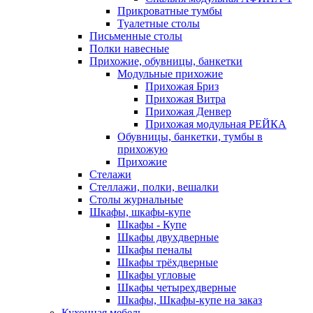
Прикроватные тумбы
Туалетные столы
Письменные столы
Полки навесные
Прихожие, обувницы, банкетки
Модульные прихожие
Прихожая Бриз
Прихожая Витра
Прихожая Денвер
Прихожая модульная РЕЙКА
Обувницы, банкетки, тумбы в
прихожую
Прихожие
Стелажи
Стеллажи, полки, вешалки
Столы журнальные
Шкафы, шкафы-купе
Шкафы - Купе
Шкафы двухдверные
Шкафы пеналы
Шкафы трёхдверные
Шкафы угловые
Шкафы четырехдверные
Шкафы, Шкафы-купе на заказ
Кухонная мебель