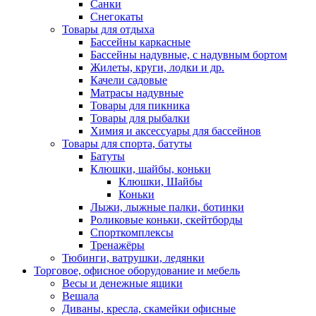
Санки
Снегокаты
Товары для отдыха
Бассейны каркасные
Бассейны надувные, с надувным бортом
Жилеты, круги, лодки и др.
Качели садовые
Матрасы надувные
Товары для пикника
Товары для рыбалки
Химия и аксессуары для бассейнов
Товары для спорта, батуты
Батуты
Клюшки, шайбы, коньки
Клюшки, Шайбы
Коньки
Лыжи, лыжные палки, ботинки
Роликовые коньки, скейтборды
Спорткомплексы
Тренажёры
Тюбинги, ватрушки, ледянки
Торговое, офисное оборудование и мебель
Весы и денежные ящики
Вешала
Диваны, кресла, скамейки офисные