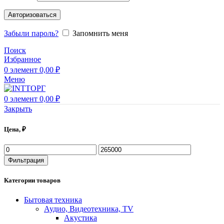
Авторизоваться
Забыли пароль?
Запомнить меня
Поиск
Избранное
0
элемент
0,00
₽
Меню
0
элемент
0,00
₽
Закрыть
Цена, ₽
Фильтрация
Категории товаров
Бытовая техника
Аудио, Видеотехника, TV
Акустика