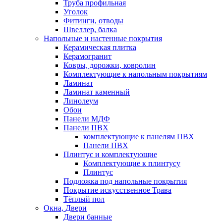
Труба профильная
Уголок
Фитинги, отводы
Швеллер, балка
Напольные и настенные покрытия
Керамическая плитка
Керамогранит
Ковры, дорожки, ковролин
Комплектующие к напольным покрытиям
Ламинат
Ламинат каменный
Линолеум
Обои
Панели МДФ
Панели ПВХ
комплектующие к панелям ПВХ
Панели ПВХ
Плинтус и комплектующие
Комплектующие к плинтусу
Плинтус
Подложка под напольные покрытия
Покрытие искусственное Трава
Тёплый пол
Окна, Двери
Двери банные