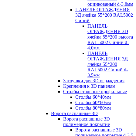
оцинкованый d-3.8мм
ПАНЕЛЬ ОГРАЖДЕНИЯ
3Д ячейка 55*200 RAL5002
Синий
ПАНЕЛЬ
ОГРАЖДЕНИЯ 3D
ячейка 55*200 высота
RAL 5002 Синий d-
4.0мм
ПАНЕЛЬ
ОГРАЖДЕНИЯ 3Д
ячейка 55*200
RAL5002 Синий d-
3.5мм
Заглушки для 3D ограждения
Крепления к 3D панелям
Столбы стальные профильные
Столбы 60*40мм
Столбы 60*60мм
Столбы 80*80мм
Ворота распашные 3D
Ворота распашные 3D
полимерное покрытие
Ворота распашные 3D
полимерное покрытие d-3.5