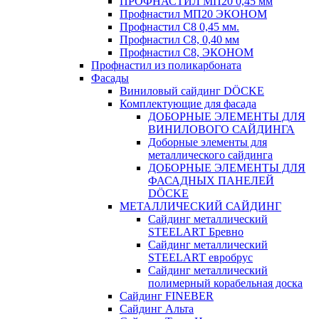
ПРОФНАСТИЛ МП20 0,45 мм
Профнастил МП20 ЭКОНОМ
Профнастил С8 0,45 мм.
Профнастил С8, 0,40 мм
Профнастил С8, ЭКОНОМ
Профнастил из поликарбоната
Фасады
Виниловый сайдинг DÖCKE
Комплектующие для фасада
ДОБОРНЫЕ ЭЛЕМЕНТЫ ДЛЯ
ВИНИЛОВОГО САЙДИНГА
Доборные элементы для
металлического сайдинга
ДОБОРНЫЕ ЭЛЕМЕНТЫ ДЛЯ
ФАСАДНЫХ ПАНЕЛЕЙ
DÖCKE
МЕТАЛЛИЧЕСКИЙ САЙДИНГ
Сайдинг металлический
STEELART Бревно
Сайдинг металлический
STEELART евробрус
Сайдинг металлический
полимерный корабельная доска
Сайдинг FINEBER
Сайдинг Альта