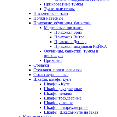
Прикроватные тумбы
Туалетные столы
Письменные столы
Полки навесные
Прихожие, обувницы, банкетки
Модульные прихожие
Прихожая Бриз
Прихожая Витра
Прихожая Денвер
Прихожая модульная РЕЙКА
Обувницы, банкетки, тумбы в
прихожую
Прихожие
Стелажи
Стеллажи, полки, вешалки
Столы журнальные
Шкафы, шкафы-купе
Шкафы - Купе
Шкафы двухдверные
Шкафы пеналы
Шкафы трёхдверные
Шкафы угловые
Шкафы четырехдверные
Шкафы, Шкафы-купе на заказ
Кухонная мебель