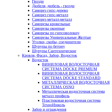
Гвозди
Дюбеля, дюбель - гвозди
Саморез гипс-дерево
Саморез гипс-металл
Саморез металл-металл
Саморезы кровельные
Саморезы оконные
Саморезы по гипсоволокну
Саморезы Универсальные Желтые
Уголки, скобы, соединители
Шурупы по бетону
Шурупы Сантехнические
Кровля, Фасад, Забор, Водосток
Водосток
ВИНИЛОВАЯ ВОДОСТОЧНАЯ
СИСТЕМА DÖCKE PREMIUM
ВИНИЛОВАЯ ВОДОСТОЧНАЯ
СИСТЕМА DÖCKE STANDARD
МЕТАЛЛИЧЕСКАЯ ВОДОСТОЧНАЯ
СИСТЕМА OSNO
Металлическая водосточная система
металл профиль
Пластиковая водосточная система
ТехноНиколь
Забор и ограждения