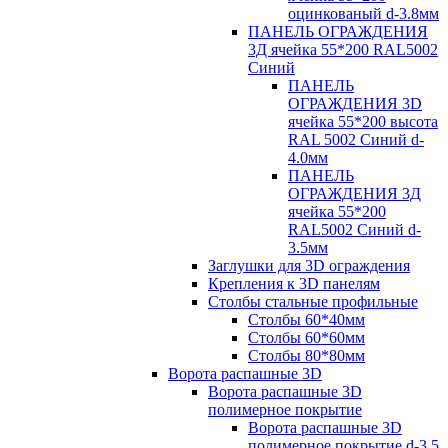
оцинкованый d-3.8мм
ПАНЕЛЬ ОГРАЖДЕНИЯ
3Д ячейка 55*200 RAL5002
Синий
ПАНЕЛЬ
ОГРАЖДЕНИЯ 3D
ячейка 55*200 высота
RAL 5002 Синий d-
4.0мм
ПАНЕЛЬ
ОГРАЖДЕНИЯ 3Д
ячейка 55*200
RAL5002 Синий d-
3.5мм
Заглушки для 3D ограждения
Крепления к 3D панелям
Столбы стальные профильные
Столбы 60*40мм
Столбы 60*60мм
Столбы 80*80мм
Ворота распашные 3D
Ворота распашные 3D
полимерное покрытие
Ворота распашные 3D
полимерное покрытие d-3.5