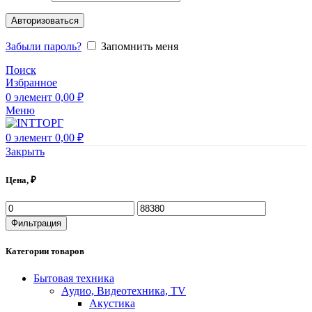
Авторизоваться
Забыли пароль?
Запомнить меня
Поиск
Избранное
0
элемент
0,00
₽
Меню
0
элемент
0,00
₽
Закрыть
Цена, ₽
Минимальная
Максимальная
цена
цена
Фильтрация
Категории товаров
Бытовая техника
Аудио, Видеотехника, TV
Акустика