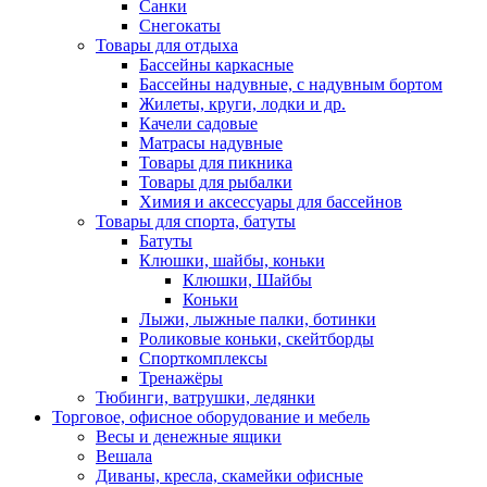
Санки
Снегокаты
Товары для отдыха
Бассейны каркасные
Бассейны надувные, с надувным бортом
Жилеты, круги, лодки и др.
Качели садовые
Матрасы надувные
Товары для пикника
Товары для рыбалки
Химия и аксессуары для бассейнов
Товары для спорта, батуты
Батуты
Клюшки, шайбы, коньки
Клюшки, Шайбы
Коньки
Лыжи, лыжные палки, ботинки
Роликовые коньки, скейтборды
Спорткомплексы
Тренажёры
Тюбинги, ватрушки, ледянки
Торговое, офисное оборудование и мебель
Весы и денежные ящики
Вешала
Диваны, кресла, скамейки офисные