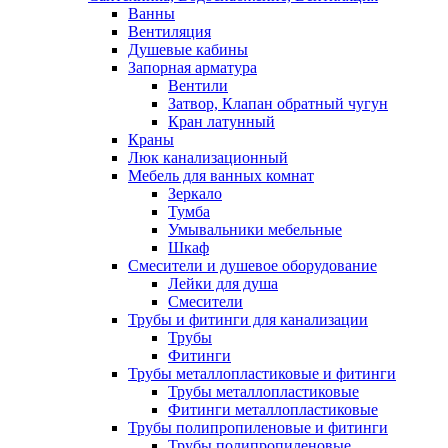
Ванны
Вентиляция
Душевые кабины
Запорная арматура
Вентили
Затвор, Клапан обратный чугун
Кран латунный
Краны
Люк канализационный
Мебель для ванных комнат
Зеркало
Тумба
Умывальники мебельные
Шкаф
Смесители и душевое оборудование
Лейки для душа
Смесители
Трубы и фитинги для канализации
Трубы
Фитинги
Трубы металлопластиковые и фитинги
Трубы металлопластиковые
Фитинги металлопластиковые
Трубы полипропиленовые и фитинги
Трубы полипропиленовые