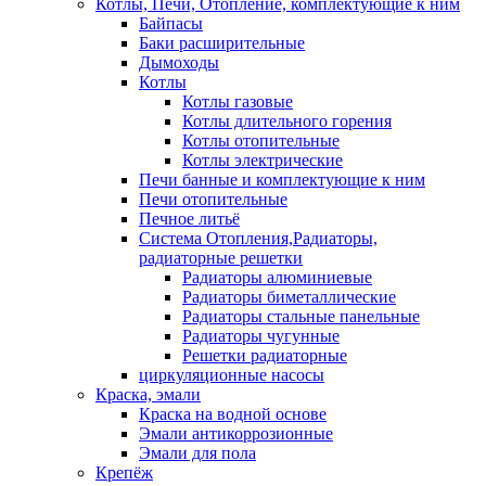
Котлы, Печи, Отопление, комплектующие к ним
Байпасы
Баки расширительные
Дымоходы
Котлы
Котлы газовые
Котлы длительного горения
Котлы отопительные
Котлы электрические
Печи банные и комплектующие к ним
Печи отопительные
Печное литьё
Система Отопления,Радиаторы,
радиаторные решетки
Радиаторы алюминиевые
Радиаторы биметаллические
Радиаторы стальные панельные
Радиаторы чугунные
Решетки радиаторные
циркуляционные насосы
Краска, эмали
Краска на водной основе
Эмали антикоррозионные
Эмали для пола
Крепёж