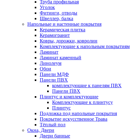
Труба профильная
Уголок
Фитинги, отводы
Швеллер, балка
Напольные и настенные покрытия
Керамическая плитка
Керамогранит
Ковры, дорожки, ковролин
Комплектующие к напольным покрытиям
Ламинат
Ламинат каменный
Линолеум
Обои
Панели МДФ
Панели ПВХ
комплектующие к панелям ПВХ
Панели ПВХ
Плинтус и комплектующие
Комплектующие к плинтусу
Плинтус
Подложка под напольные покрытия
Покрытие искусственное Трава
Тёплый пол
Окна, Двери
Двери банные