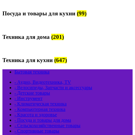
Посуда и товары для кухни
(99)
Техника для дома
(201)
Техника для кухни
(647)
Бытовая техника
- Аудио, Видеотехника, TV
- Велосипеды, Запчасти и аксессуары
- Детские товары
- Инструмент
- Климатическая техника
- Компьютерная техника
- Красота и здоровье
- Посуда и товары для дома
- Сельскохозяйственные товары
- Спортивные товары