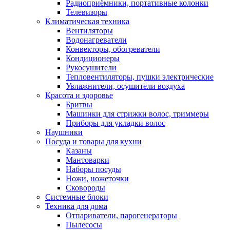
Радиоприёмники, портативные колонки
Телевизоры
Климатическая техника
Вентиляторы
Водонагреватели
Конвекторы, обогреватели
Кондиционеры
Рукосушители
Тепловентиляторы, пушки электрические
Увлажнители, осушители воздуха
Красота и здоровье
Бритвы
Машинки для стрижки волос, триммеры
Приборы для укладки волос
Наушники
Посуда и товары для кухни
Казаны
Мантоварки
Наборы посуды
Ножи, ножеточки
Сковороды
Системные блоки
Техника для дома
Отпариватели, парогенераторы
Пылесосы