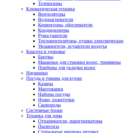
Телевизоры
Климатическая техника
Вентиляторы
Водонагреватели
Конвекторы, обогреватели
Кондиционеры
Рукосушители
Тепловентиляторы, пушки электрические
Увлажнители, осушители воздуха
Красота и здоровье
Бритвы
Машинки для стрижки волос, триммеры
Приборы для укладки волос
Наушники
Посуда и товары для кухни
Казаны
Мантоварки
Наборы посуды
Ножи, ножеточки
Сковороды
Системные блоки
Техника для дома
Отпариватели, парогенераторы
Пылесосы
Стиральные машины автомат