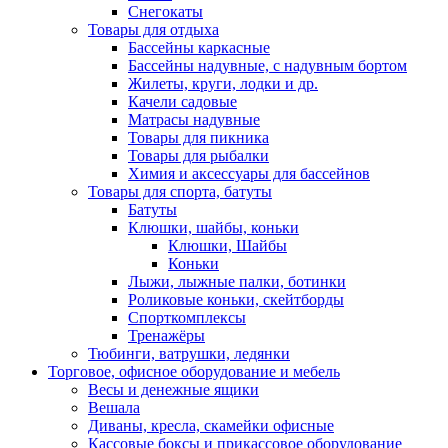
Снегокаты
Товары для отдыха
Бассейны каркасные
Бассейны надувные, с надувным бортом
Жилеты, круги, лодки и др.
Качели садовые
Матрасы надувные
Товары для пикника
Товары для рыбалки
Химия и аксессуары для бассейнов
Товары для спорта, батуты
Батуты
Клюшки, шайбы, коньки
Клюшки, Шайбы
Коньки
Лыжи, лыжные палки, ботинки
Роликовые коньки, скейтборды
Спорткомплексы
Тренажёры
Тюбинги, ватрушки, ледянки
Торговое, офисное оборудование и мебель
Весы и денежные ящики
Вешала
Диваны, кресла, скамейки офисные
Кассовые боксы и прикассовое оборудование