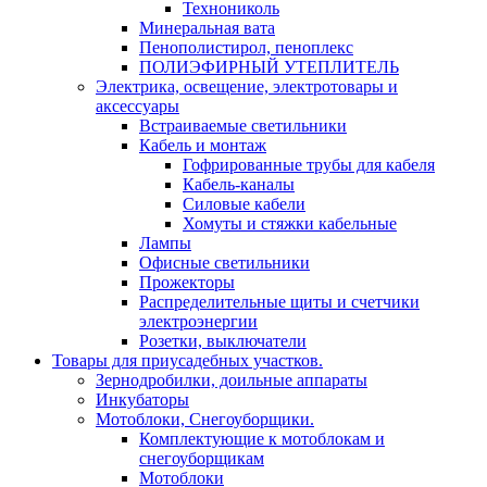
Технониколь
Минеральная вата
Пенополистирол, пеноплекс
ПОЛИЭФИРНЫЙ УТЕПЛИТЕЛЬ
Электрика, освещение, электротовары и
аксессуары
Встраиваемые светильники
Кабель и монтаж
Гофрированные трубы для кабеля
Кабель-каналы
Силовые кабели
Хомуты и стяжки кабельные
Лампы
Офисные светильники
Прожекторы
Распределительные щиты и счетчики
электроэнергии
Розетки, выключатели
Товары для приусадебных участков.
Зернодробилки, доильные аппараты
Инкубаторы
Мотоблоки, Снегоуборщики.
Комплектующие к мотоблокам и
снегоуборщикам
Мотоблоки