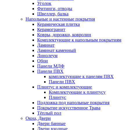
Уголок
Фитинги, отводы
Швеллер, балка
Напольные и настенные покрытия
Керамическая плитка
Керамогранит
Ковры, дорожки, ковролин
Комплектующие к напольным покрытиям
Ламинат
Ламинат каменный
Линолеум
Обои
Панели МДФ
Панели ПВХ
комплектующие к панелям ПВХ
Панели ПВХ
Плинтус и комплектующие
Комплектующие к плинтусу
Плинтус
Подложка под напольные покрытия
Покрытие искусственное Трава
Тёплый пол
Окна, Двери
Двери банные
Двери входные