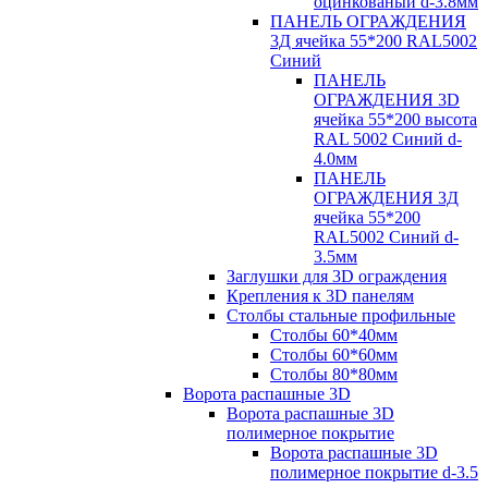
оцинкованый d-3.8мм
ПАНЕЛЬ ОГРАЖДЕНИЯ
3Д ячейка 55*200 RAL5002
Синий
ПАНЕЛЬ
ОГРАЖДЕНИЯ 3D
ячейка 55*200 высота
RAL 5002 Синий d-
4.0мм
ПАНЕЛЬ
ОГРАЖДЕНИЯ 3Д
ячейка 55*200
RAL5002 Синий d-
3.5мм
Заглушки для 3D ограждения
Крепления к 3D панелям
Столбы стальные профильные
Столбы 60*40мм
Столбы 60*60мм
Столбы 80*80мм
Ворота распашные 3D
Ворота распашные 3D
полимерное покрытие
Ворота распашные 3D
полимерное покрытие d-3.5