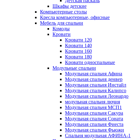
Детская паскаль
Шкафы детские
Компьютерные столы
Кресла компьютерные, офисные
Мебель для спальни
Комоды
Кровати
Кровати 120
Кровати 140
Кровати 160
Кровати 180
Кровати односпальные
Модульные спальни
Модульная спальня Афина
Модульная спальня денвер
Модульная спальня Инстайл
Модульная спальня Калипсо
Модульная спальня Леонардо
модульная спальня лючия
Модульная спальня МСП1
Модульная спальня Сакура
Модульная спальня Соната
Модульная спальня Фиеста
Модульная спальня Фьюжн
Спальня модульная АФИНА-1