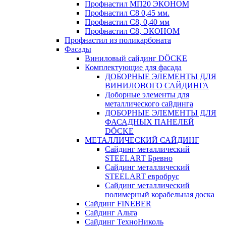
Профнастил МП20 ЭКОНОМ
Профнастил С8 0,45 мм.
Профнастил С8, 0,40 мм
Профнастил С8, ЭКОНОМ
Профнастил из поликарбоната
Фасады
Виниловый сайдинг DÖCKE
Комплектующие для фасада
ДОБОРНЫЕ ЭЛЕМЕНТЫ ДЛЯ
ВИНИЛОВОГО САЙДИНГА
Доборные элементы для
металлического сайдинга
ДОБОРНЫЕ ЭЛЕМЕНТЫ ДЛЯ
ФАСАДНЫХ ПАНЕЛЕЙ
DÖCKE
МЕТАЛЛИЧЕСКИЙ САЙДИНГ
Сайдинг металлический
STEELART Бревно
Сайдинг металлический
STEELART евробрус
Сайдинг металлический
полимерный корабельная доска
Сайдинг FINEBER
Сайдинг Альта
Сайдинг ТехноНиколь