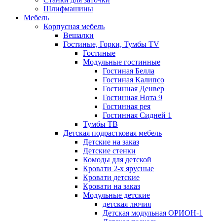
Шлифмашины
Мебель
Корпусная мебель
Вешалки
Гостиные, Горки, Тумбы TV
Гостиные
Модульные гостинные
Гостиная Белла
Гостиная Калипсо
Гостинная Денвер
Гостинная Нота 9
Гостинная рея
Гостинная Сидней 1
Тумбы ТВ
Детская подрастковая мебель
Детские на заказ
Детские стенки
Комоды для детской
Кровати 2-х ярусные
Кровати детские
Кровати на заказ
Модульные детские
детская лючия
Детская модульная ОРИОН-1