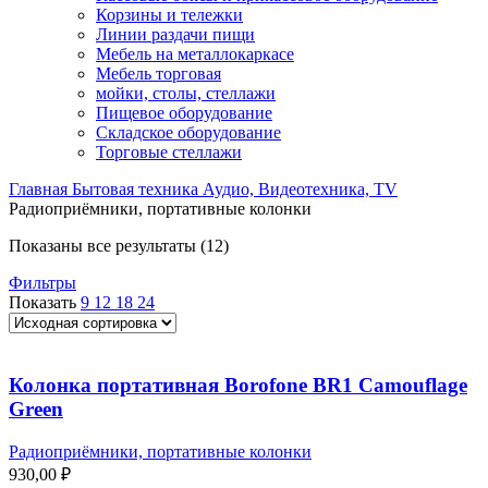
Корзины и тележки
Линии раздачи пищи
Мебель на металлокаркасе
Мебель торговая
мойки, столы, стеллажи
Пищевое оборудование
Складское оборудование
Торговые стеллажи
Главная
Бытовая техника
Аудио, Видеотехника, TV
Радиоприёмники, портативные колонки
Показаны все результаты (12)
Фильтры
Показать
9
12
18
24
Колонка портативная Borofone BR1 Camouflage
Green
Радиоприёмники, портативные колонки
930,00
₽