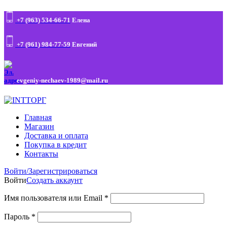
+7 (963) 534-66-71
Елена
+7 (961) 984-77-59
Евгений
evgeniy-nechaev-1989@mail.ru
Главная
Магазин
Доставка и оплата
Покупка в кредит
Контакты
Войти/Зарегистрироваться
Войти
Создать аккаунт
Имя пользователя или Email
*
Пароль
*