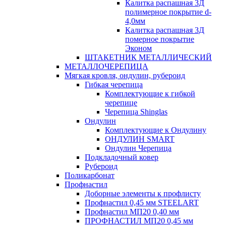
Калитка распашная 3Д
полимерное покрытие d-
4,0мм
Калитка распашная 3Д
померное покрытие
Эконом
ШТАКЕТНИК МЕТАЛЛИЧЕСКИЙ
МЕТАЛЛОЧЕРЕПИЦА
Мягкая кровля, ондулин, рубероид
Гибкая черепица
Комплектующие к гибкой
черепице
Черепица Shinglas
Ондулин
Комплектующие к Ондулину
ОНДУЛИН SMART
Ондулин Черепица
Подкладочный ковер
Рубероид
Поликарбонат
Профнастил
Доборные элементы к профлисту
Профнастил 0,45 мм STEELART
Профнастил МП20 0,40 мм
ПРОФНАСТИЛ МП20 0,45 мм