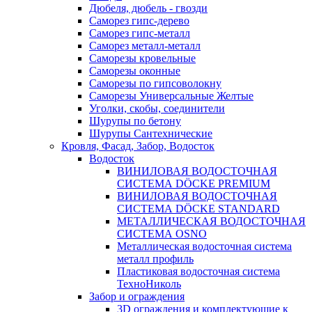
Дюбеля, дюбель - гвозди
Саморез гипс-дерево
Саморез гипс-металл
Саморез металл-металл
Саморезы кровельные
Саморезы оконные
Саморезы по гипсоволокну
Саморезы Универсальные Желтые
Уголки, скобы, соединители
Шурупы по бетону
Шурупы Сантехнические
Кровля, Фасад, Забор, Водосток
Водосток
ВИНИЛОВАЯ ВОДОСТОЧНАЯ
СИСТЕМА DÖCKE PREMIUM
ВИНИЛОВАЯ ВОДОСТОЧНАЯ
СИСТЕМА DÖCKE STANDARD
МЕТАЛЛИЧЕСКАЯ ВОДОСТОЧНАЯ
СИСТЕМА OSNO
Металлическая водосточная система
металл профиль
Пластиковая водосточная система
ТехноНиколь
Забор и ограждения
3D ограждения и комплектующие к