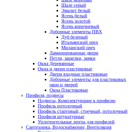
Шале серый
Эмалит белый
Ясень белый
Ясень золотой
Ясень коричневый
Доборные элементы ПВХ
Дуб беленый
Итальянский орех
Миланский орех
Ламинированные двери
Петли, защелки, замки
Окна Деревянные
Окна и двери пластиковые
Двери входные пластиковые
Доборные элементы для пластиковых
окон и дверей
Окна Пластиковые
Профиля, подвесы
Подвесы, Комплектующие к профилю
Профиль потолочный
Профиль стартовый, стоечный, потолочный
Профиля штукатурные
Уплотнительные ленты для профилей
Сантехника, Водоснабжение, Вентиляция