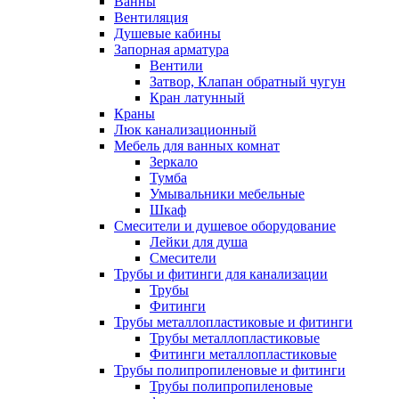
Ванны
Вентиляция
Душевые кабины
Запорная арматура
Вентили
Затвор, Клапан обратный чугун
Кран латунный
Краны
Люк канализационный
Мебель для ванных комнат
Зеркало
Тумба
Умывальники мебельные
Шкаф
Смесители и душевое оборудование
Лейки для душа
Смесители
Трубы и фитинги для канализации
Трубы
Фитинги
Трубы металлопластиковые и фитинги
Трубы металлопластиковые
Фитинги металлопластиковые
Трубы полипропиленовые и фитинги
Трубы полипропиленовые