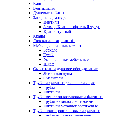
Ванны
Вентиляция
Душевые кабины
Запорная арматура
Вентили
Затвор, Клапан обратный чугун
Кран латунный
Краны
Люк канализационный
Мебель для ванных комнат
Зеркало
Тумба
Умывальники мебельные
Шкаф
Смесители и душевое оборудование
Лейки для душа
Смесители
Трубы и фитинги для канализации
Трубы
Фитинги
Трубы металлопластиковые и фитинги
Трубы металлопластиковые
Фитинги металлопластиковые
Трубы полипропиленовые и фитинги
Трубы полипропиленовые