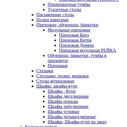
Прикроватные тумбы
Туалетные столы
Письменные столы
Полки навесные
Прихожие, обувницы, банкетки
Модульные прихожие
Прихожая Бриз
Прихожая Витра
Прихожая Денвер
Прихожая модульная РЕЙКА
Обувницы, банкетки, тумбы в
прихожую
Прихожие
Стелажи
Стеллажи, полки, вешалки
Столы журнальные
Шкафы, шкафы-купе
Шкафы - Купе
Шкафы двухдверные
Шкафы пеналы
Шкафы трёхдверные
Шкафы угловые
Шкафы четырехдверные
Шкафы, Шкафы-купе на заказ
Кухонная мебель