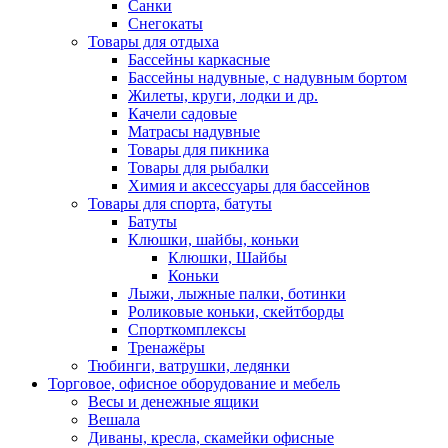
Санки
Снегокаты
Товары для отдыха
Бассейны каркасные
Бассейны надувные, с надувным бортом
Жилеты, круги, лодки и др.
Качели садовые
Матрасы надувные
Товары для пикника
Товары для рыбалки
Химия и аксессуары для бассейнов
Товары для спорта, батуты
Батуты
Клюшки, шайбы, коньки
Клюшки, Шайбы
Коньки
Лыжи, лыжные палки, ботинки
Роликовые коньки, скейтборды
Спорткомплексы
Тренажёры
Тюбинги, ватрушки, ледянки
Торговое, офисное оборудование и мебель
Весы и денежные ящики
Вешала
Диваны, кресла, скамейки офисные