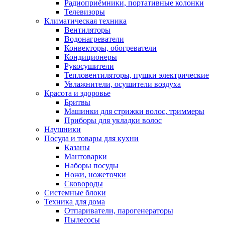
Радиоприёмники, портативные колонки
Телевизоры
Климатическая техника
Вентиляторы
Водонагреватели
Конвекторы, обогреватели
Кондиционеры
Рукосушители
Тепловентиляторы, пушки электрические
Увлажнители, осушители воздуха
Красота и здоровье
Бритвы
Машинки для стрижки волос, триммеры
Приборы для укладки волос
Наушники
Посуда и товары для кухни
Казаны
Мантоварки
Наборы посуды
Ножи, ножеточки
Сковороды
Системные блоки
Техника для дома
Отпариватели, парогенераторы
Пылесосы