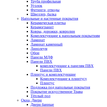
Труба профильная
Уголок
Фитинги, отводы
Швеллер, балка
Напольные и настенные покрытия
Керамическая плитка
Керамогранит
Ковры, дорожки, ковролин
Комплектующие к напольным покрытиям
Ламинат
Ламинат каменный
Линолеум
Обои
Панели МДФ
Панели ПВХ
комплектующие к панелям ПВХ
Панели ПВХ
Плинтус и комплектующие
Комплектующие к плинтусу
Плинтус
Подложка под напольные покрытия
Покрытие искусственное Трава
Тёплый пол
Окна, Двери
Двери банные