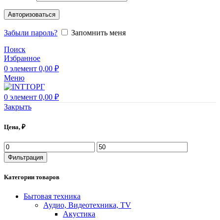
Авторизоваться
Забыли пароль?
Запомнить меня
Поиск
Избранное
0
элемент
0,00
₽
Меню
0
элемент
0,00
₽
Закрыть
Цена, ₽
Фильтрация
Категории товаров
Бытовая техника
Аудио, Видеотехника, TV
Акустика