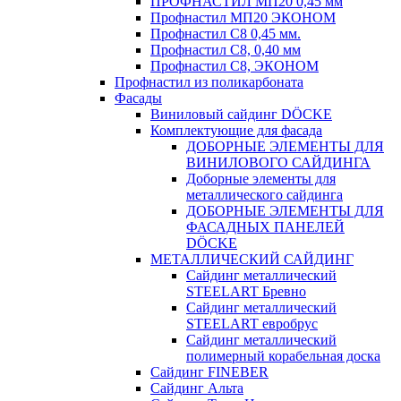
ПРОФНАСТИЛ МП20 0,45 мм
Профнастил МП20 ЭКОНОМ
Профнастил С8 0,45 мм.
Профнастил С8, 0,40 мм
Профнастил С8, ЭКОНОМ
Профнастил из поликарбоната
Фасады
Виниловый сайдинг DÖCKE
Комплектующие для фасада
ДОБОРНЫЕ ЭЛЕМЕНТЫ ДЛЯ
ВИНИЛОВОГО САЙДИНГА
Доборные элементы для
металлического сайдинга
ДОБОРНЫЕ ЭЛЕМЕНТЫ ДЛЯ
ФАСАДНЫХ ПАНЕЛЕЙ
DÖCKE
МЕТАЛЛИЧЕСКИЙ САЙДИНГ
Сайдинг металлический
STEELART Бревно
Сайдинг металлический
STEELART евробрус
Сайдинг металлический
полимерный корабельная доска
Сайдинг FINEBER
Сайдинг Альта