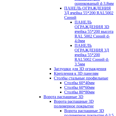
оцинкованый d-3.8мм
ПАНЕЛЬ ОГРАЖДЕНИЯ
3Д ячейка 55*200 RAL5002
Синий
ПАНЕЛЬ
ОГРАЖДЕНИЯ 3D
ячейка 55*200 высота
RAL 5002 Синий d-
4.0мм
ПАНЕЛЬ
ОГРАЖДЕНИЯ 3Д
ячейка 55*200
RAL5002 Синий d-
3.5мм
Заглушки для 3D ограждения
Крепления к 3D панелям
Столбы стальные профильные
Столбы 60*40мм
Столбы 60*60мм
Столбы 80*80мм
Ворота распашные 3D
Ворота распашные 3D
полимерное покрытие
Ворота распашные 3D
полимерное покрытие d-3.5