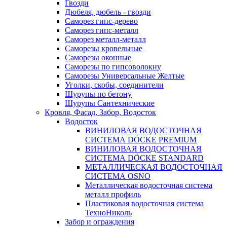
Гвозди
Дюбеля, дюбель - гвозди
Саморез гипс-дерево
Саморез гипс-металл
Саморез металл-металл
Саморезы кровельные
Саморезы оконные
Саморезы по гипсоволокну
Саморезы Универсальные Желтые
Уголки, скобы, соединители
Шурупы по бетону
Шурупы Сантехнические
Кровля, Фасад, Забор, Водосток
Водосток
ВИНИЛОВАЯ ВОДОСТОЧНАЯ
СИСТЕМА DÖCKE PREMIUM
ВИНИЛОВАЯ ВОДОСТОЧНАЯ
СИСТЕМА DÖCKE STANDARD
МЕТАЛЛИЧЕСКАЯ ВОДОСТОЧНАЯ
СИСТЕМА OSNO
Металлическая водосточная система
металл профиль
Пластиковая водосточная система
ТехноНиколь
Забор и ограждения