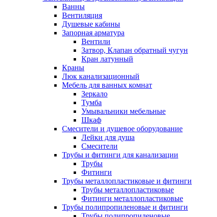
Ванны
Вентиляция
Душевые кабины
Запорная арматура
Вентили
Затвор, Клапан обратный чугун
Кран латунный
Краны
Люк канализационный
Мебель для ванных комнат
Зеркало
Тумба
Умывальники мебельные
Шкаф
Смесители и душевое оборудование
Лейки для душа
Смесители
Трубы и фитинги для канализации
Трубы
Фитинги
Трубы металлопластиковые и фитинги
Трубы металлопластиковые
Фитинги металлопластиковые
Трубы полипропиленовые и фитинги
Трубы полипропиленовые