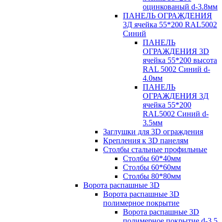
оцинкованый d-3.8мм
ПАНЕЛЬ ОГРАЖДЕНИЯ
3Д ячейка 55*200 RAL5002
Синий
ПАНЕЛЬ
ОГРАЖДЕНИЯ 3D
ячейка 55*200 высота
RAL 5002 Синий d-
4.0мм
ПАНЕЛЬ
ОГРАЖДЕНИЯ 3Д
ячейка 55*200
RAL5002 Синий d-
3.5мм
Заглушки для 3D ограждения
Крепления к 3D панелям
Столбы стальные профильные
Столбы 60*40мм
Столбы 60*60мм
Столбы 80*80мм
Ворота распашные 3D
Ворота распашные 3D
полимерное покрытие
Ворота распашные 3D
полимерное покрытие d-3.5