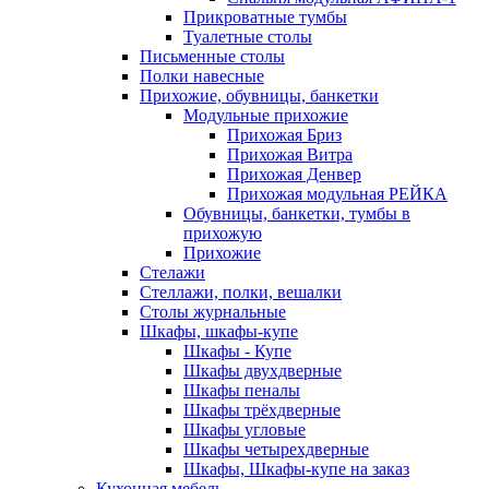
Прикроватные тумбы
Туалетные столы
Письменные столы
Полки навесные
Прихожие, обувницы, банкетки
Модульные прихожие
Прихожая Бриз
Прихожая Витра
Прихожая Денвер
Прихожая модульная РЕЙКА
Обувницы, банкетки, тумбы в
прихожую
Прихожие
Стелажи
Стеллажи, полки, вешалки
Столы журнальные
Шкафы, шкафы-купе
Шкафы - Купе
Шкафы двухдверные
Шкафы пеналы
Шкафы трёхдверные
Шкафы угловые
Шкафы четырехдверные
Шкафы, Шкафы-купе на заказ
Кухонная мебель