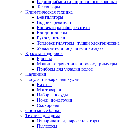
Радиоприёмники, портативные колонки
Телевизоры
Климатическая техника
Вентиляторы
Водонагреватели
Конвекторы, обогреватели
Кондиционеры
Рукосушители
Тепловентиляторы, пушки электрические
Увлажнители, осушители воздуха
Красота и здоровье
Бритвы
Машинки для стрижки волос, триммеры
Приборы для укладки волос
Наушники
Посуда и товары для кухни
Казаны
Мантоварки
Наборы посуды
Ножи, ножеточки
Сковороды
Системные блоки
Техника для дома
Отпариватели, парогенераторы
Пылесосы