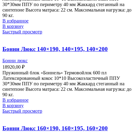
30*30мм ППУ по периметру 40 мм Жаккард стеганный на
синтепоне Высота матраса: 22 см. Максимальная нагрузка: до
90 кг.
В избранное
В корзину
Быстрый просмотр
Бонни Люкс 140×190, 140×195, 140×200
Бонни люкс
18920,00
₽
Пружинный блок «Боннель» Термовойлок 600 пл
Латексированный кокос 10*10 Высокоэластичный ППУ
30*30мм ППУ по периметру 40 мм Жаккард стеганный на
синтепоне Высота матраса: 22 см. Максимальная нагрузка: до
90 кг.
В избранное
В корзину
Быстрый просмотр
Бонни Люкс 160×190, 160×195, 160×200