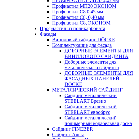
ПРОФНАСТИЛ МП20 0,45 мм
Профнастил МП20 ЭКОНОМ
Профнастил С8 0,45 мм.
Профнастил С8, 0,40 мм
Профнастил С8, ЭКОНОМ
Профнастил из поликарбоната
Фасады
Виниловый сайдинг DÖCKE
Комплектующие для фасада
ДОБОРНЫЕ ЭЛЕМЕНТЫ ДЛЯ
ВИНИЛОВОГО САЙДИНГА
Доборные элементы для
металлического сайдинга
ДОБОРНЫЕ ЭЛЕМЕНТЫ ДЛЯ
ФАСАДНЫХ ПАНЕЛЕЙ
DÖCKE
МЕТАЛЛИЧЕСКИЙ САЙДИНГ
Сайдинг металлический
STEELART Бревно
Сайдинг металлический
STEELART евробрус
Сайдинг металлический
полимерный корабельная доска
Сайдинг FINEBER
Сайдинг Альта