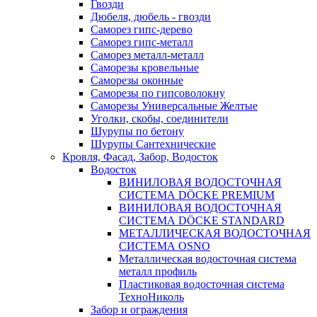
Гвозди
Дюбеля, дюбель - гвозди
Саморез гипс-дерево
Саморез гипс-металл
Саморез металл-металл
Саморезы кровельные
Саморезы оконные
Саморезы по гипсоволокну
Саморезы Универсальные Желтые
Уголки, скобы, соединители
Шурупы по бетону
Шурупы Сантехнические
Кровля, Фасад, Забор, Водосток
Водосток
ВИНИЛОВАЯ ВОДОСТОЧНАЯ
СИСТЕМА DÖCKE PREMIUM
ВИНИЛОВАЯ ВОДОСТОЧНАЯ
СИСТЕМА DÖCKE STANDARD
МЕТАЛЛИЧЕСКАЯ ВОДОСТОЧНАЯ
СИСТЕМА OSNO
Металлическая водосточная система
металл профиль
Пластиковая водосточная система
ТехноНиколь
Забор и ограждения