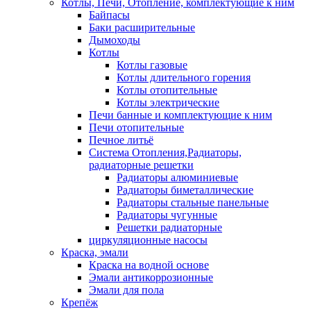
Котлы, Печи, Отопление, комплектующие к ним
Байпасы
Баки расширительные
Дымоходы
Котлы
Котлы газовые
Котлы длительного горения
Котлы отопительные
Котлы электрические
Печи банные и комплектующие к ним
Печи отопительные
Печное литьё
Система Отопления,Радиаторы,
радиаторные решетки
Радиаторы алюминиевые
Радиаторы биметаллические
Радиаторы стальные панельные
Радиаторы чугунные
Решетки радиаторные
циркуляционные насосы
Краска, эмали
Краска на водной основе
Эмали антикоррозионные
Эмали для пола
Крепёж