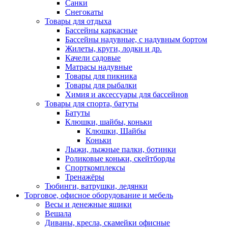
Санки
Снегокаты
Товары для отдыха
Бассейны каркасные
Бассейны надувные, с надувным бортом
Жилеты, круги, лодки и др.
Качели садовые
Матрасы надувные
Товары для пикника
Товары для рыбалки
Химия и аксессуары для бассейнов
Товары для спорта, батуты
Батуты
Клюшки, шайбы, коньки
Клюшки, Шайбы
Коньки
Лыжи, лыжные палки, ботинки
Роликовые коньки, скейтборды
Спорткомплексы
Тренажёры
Тюбинги, ватрушки, ледянки
Торговое, офисное оборудование и мебель
Весы и денежные ящики
Вешала
Диваны, кресла, скамейки офисные