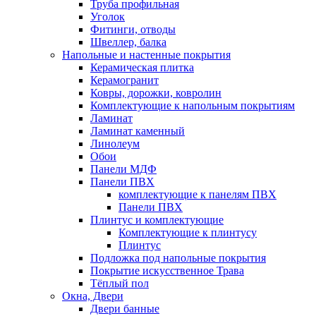
Труба профильная
Уголок
Фитинги, отводы
Швеллер, балка
Напольные и настенные покрытия
Керамическая плитка
Керамогранит
Ковры, дорожки, ковролин
Комплектующие к напольным покрытиям
Ламинат
Ламинат каменный
Линолеум
Обои
Панели МДФ
Панели ПВХ
комплектующие к панелям ПВХ
Панели ПВХ
Плинтус и комплектующие
Комплектующие к плинтусу
Плинтус
Подложка под напольные покрытия
Покрытие искусственное Трава
Тёплый пол
Окна, Двери
Двери банные