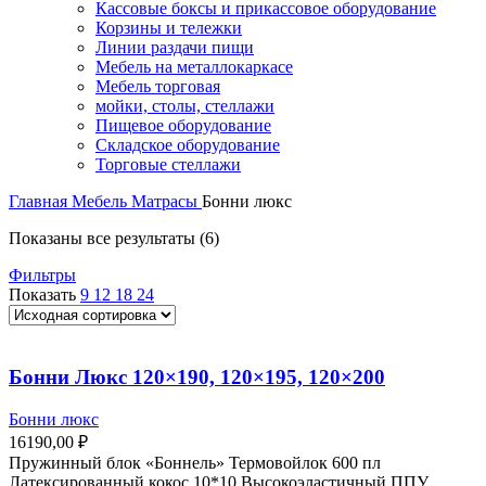
Кассовые боксы и прикассовое оборудование
Корзины и тележки
Линии раздачи пищи
Мебель на металлокаркасе
Мебель торговая
мойки, столы, стеллажи
Пищевое оборудование
Складское оборудование
Торговые стеллажи
Главная
Мебель
Матрасы
Бонни люкс
Показаны все результаты (6)
Фильтры
Показать
9
12
18
24
Бонни Люкс 120×190, 120×195, 120×200
Бонни люкс
16190,00
₽
Пружинный блок «Боннель» Термовойлок 600 пл
Латексированный кокос 10*10 Высокоэластичный ППУ