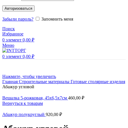
Авторизоваться
Забыли пароль?
Запомнить меня
Поиск
Избранное
0
элемент
0,00
₽
Меню
0
элемент
0,00
₽
Нажмите, чтобы увеличить
Главная
Строительные материалы
Готовые столярные изделия
Абажур угловой
Вешалка 5-рожковая, 45х6,5х7см
460,00
₽
Вернуться к товарам
Абажур полукруглый
920,00
₽