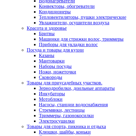
Водонагреватели
Конвекторы, обогреватели
Кондиционеры
Тепловентиляторы, пушки электрические
Увлажнители, осушители воздуха
Красота и здоровье
Бритвы
Машинки для стрижки волос, триммеры
Приборы для укладки волос
Посуда и товары для кухни
Казаны
Мантоварки
Наборы посуды
Ножи, ножеточки
Сковороды
Товары для приусадебных участков.
Зернодробилки, доильные аппараты
Инкубаторы
Мотоблоки
Насосы, станции водоснабжения
Стремянки, лестницы
Триммеры, газонокосилки
Электросушилки
Товары для спорта, пикника и отдыха
Клюшки, шайбы, коньки