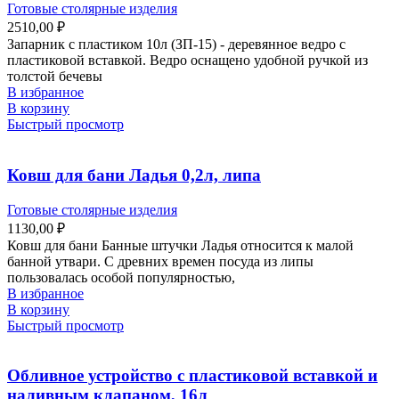
Готовые столярные изделия
2510,00
₽
Запарник с пластиком 10л (ЗП-15) - деревянное ведро с
пластиковой вставкой. Ведро оснащено удобной ручкой из
толстой бечевы
В избранное
В корзину
Быстрый просмотр
Ковш для бани Ладья 0,2л, липа
Готовые столярные изделия
1130,00
₽
Ковш для бани Банные штучки Ладья относится к малой
банной утвари. С древних времен посуда из липы
пользовалась особой популярностью,
В избранное
В корзину
Быстрый просмотр
Обливное устройство c пластиковой вставкой и
наливным клапаном, 16л