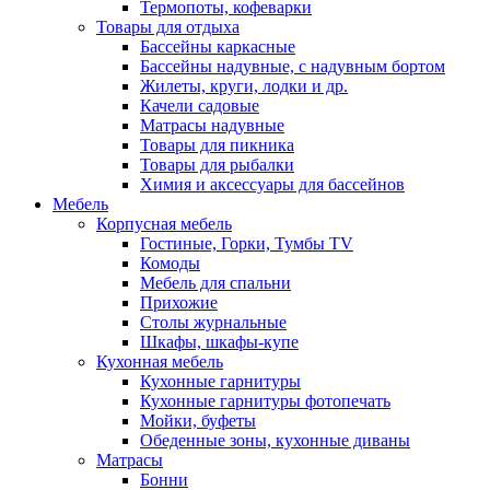
Термопоты, кофеварки
Товары для отдыха
Бассейны каркасные
Бассейны надувные, с надувным бортом
Жилеты, круги, лодки и др.
Качели садовые
Матрасы надувные
Товары для пикника
Товары для рыбалки
Химия и аксессуары для бассейнов
Мебель
Корпусная мебель
Гостиные, Горки, Тумбы TV
Комоды
Мебель для спальни
Прихожие
Столы журнальные
Шкафы, шкафы-купе
Кухонная мебель
Кухонные гарнитуры
Кухонные гарнитуры фотопечать
Мойки, буфеты
Обеденные зоны, кухонные диваны
Матрасы
Бонни