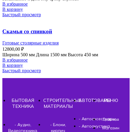
В избранное
В корзину
Быстрый просмотр
Скамья со спинкой
Готовые столярные изделия
12800,00
₽
Ширина 500 мм Длина 1500 мм Высота 450 мм
В избранное
В корзину
Быстрый просмотр
БЫТОВАЯ
СТРОИТЕЛЬНЫЕ
АВТОТОВАРЫ
МЕНЮ
ТЕХНИКА
МАТЕРИАЛЫ
- Автоаксессуары
Главная
- Аудио,
- Блоки,
- Автоакустика
Магазин
Видеотехника,
кирпич