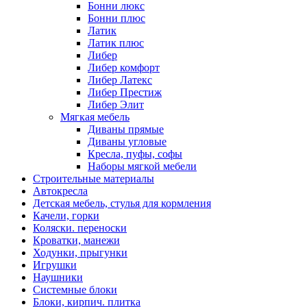
Бонни люкс
Бонни плюс
Латик
Латик плюс
Либер
Либер комфорт
Либер Латекс
Либер Престиж
Либер Элит
Мягкая мебель
Диваны прямые
Диваны угловые
Кресла, пуфы, софы
Наборы мягкой мебели
Строительные материалы
Автокресла
Детская мебель, стулья для кормления
Качели, горки
Коляски. переноски
Кроватки, манежи
Ходунки, прыгунки
Игрушки
Наушники
Системные блоки
Блоки, кирпич. плитка