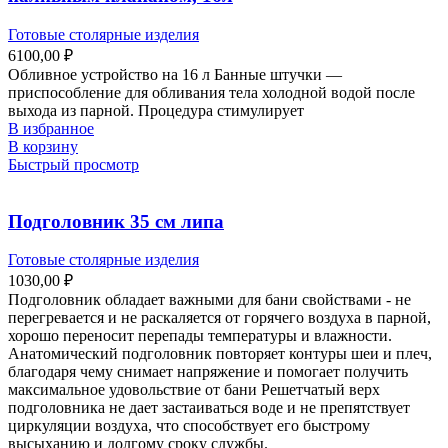
Готовые столярные изделия
6100,00
₽
Обливное устройство на 16 л Банные штучки —
приспособление для обливания тела холодной водой после
выхода из парной. Процедура стимулирует
В избранное
В корзину
Быстрый просмотр
Подголовник 35 см липа
Готовые столярные изделия
1030,00
₽
Подголовник обладает важными для бани свойствами - не
перегревается и не раскаляется от горячего воздуха в парной,
хорошо переносит перепады температуры и влажности.
Анатомический подголовник повторяет контуры шеи и плеч,
благодаря чему снимает напряжение и помогает получить
максимальное удовольствие от бани Решетчатый верх
подголовника не дает застаиваться воде и не препятствует
циркуляции воздуха, что способствует его быстрому
высыханию и долгому сроку службы.