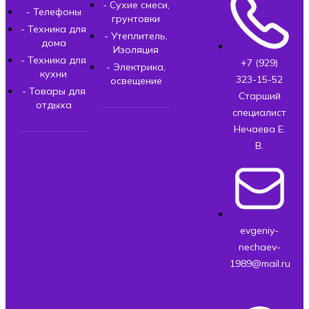
- Сухие смеси,
- Телефоны
грунтовки
- Техника для
- Утеплитель,
дома
Изоляция
- Техника для
+7 (929)
- Электрика,
кухни
323-15-52
освещение
- Товары для
Старший
отдыха
специалист
Нечаева Е.
В.
evgeniy-
nechaev-
1989@mail.ru