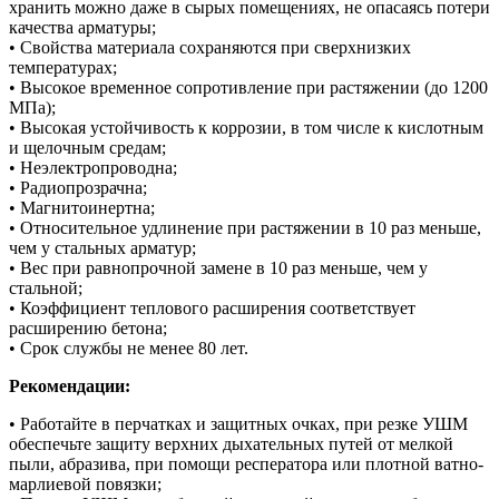
хранить можно даже в сырых помещениях, не опасаясь потери
качества арматуры;
• Свойства материала сохраняются при сверхнизких
температурах;
• Высокое временное сопротивление при растяжении (до 1200
МПа);
• Высокая устойчивость к коррозии, в том числе к кислотным
и щелочным средам;
• Неэлектропроводна;
• Радиопрозрачна;
• Магнитоинертна;
• Относительное удлинение при растяжении в 10 раз меньше,
чем у стальных арматур;
• Вес при равнопрочной замене в 10 раз меньше, чем у
стальной;
• Коэффициент теплового расширения соответствует
расширению бетона;
• Срок службы не менее 80 лет.
Рекомендации:
• Работайте в перчатках и защитных очках, при резке УШМ
обеспечьте защиту верхних дыхательных путей от мелкой
пыли, абразива, при помощи респератора или плотной ватно-
марлиевой повязки;