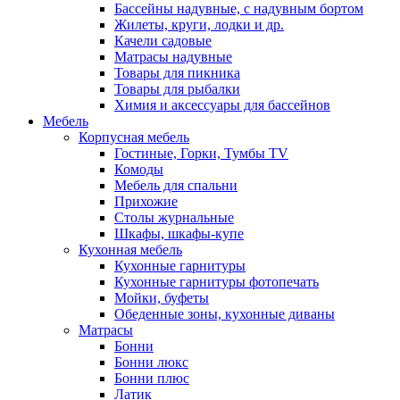
Бассейны надувные, с надувным бортом
Жилеты, круги, лодки и др.
Качели садовые
Матрасы надувные
Товары для пикника
Товары для рыбалки
Химия и аксессуары для бассейнов
Мебель
Корпусная мебель
Гостиные, Горки, Тумбы TV
Комоды
Мебель для спальни
Прихожие
Столы журнальные
Шкафы, шкафы-купе
Кухонная мебель
Кухонные гарнитуры
Кухонные гарнитуры фотопечать
Мойки, буфеты
Обеденные зоны, кухонные диваны
Матрасы
Бонни
Бонни люкс
Бонни плюс
Латик