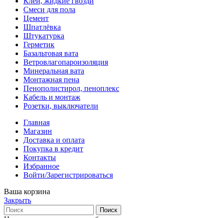
Клей, жидкие гвозди
Смеси для пола
Цемент
Шпатлёвка
Штукатурка
Герметик
Базальтовая вата
Ветровлагопароизоляция
Минеральная вата
Монтажная пена
Пенополистирол, пеноплекс
Кабель и монтаж
Розетки, выключатели
Главная
Магазин
Доставка и оплата
Покупка в кредит
Контакты
Избранное
Войти/Зарегистрироваться
Ваша корзина
Закрыть
Поиск