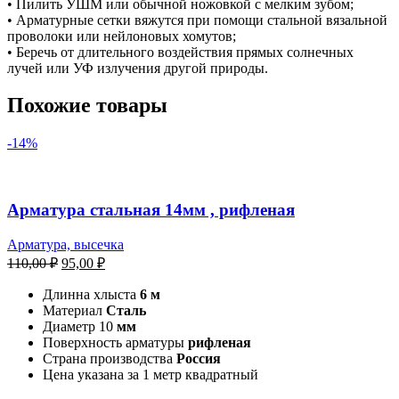
• Пилить УШМ или обычной ножовкой с мелким зубом;
• Арматурные сетки вяжутся при помощи стальной вязальной
проволоки или нейлоновых хомутов;
• Беречь от длительного воздействия прямых солнечных
лучей или УФ излучения другой природы.
Похожие товары
-14%
Арматура стальная 14мм , рифленая
Арматура, высечка
110,00
₽
95,00
₽
Длинна хлыста
6 м
Материал
Сталь
Диаметр 10
мм
Поверхность арматуры
рифленая
Страна производства
Россия
Цена указана за 1 метр квадратный