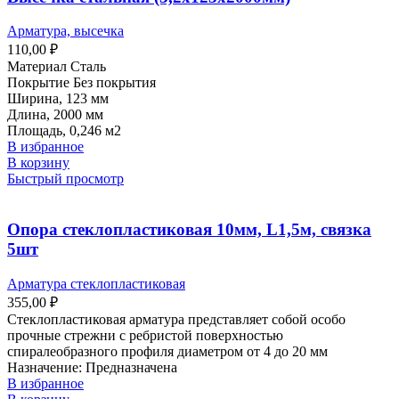
Арматура, высечка
110,00
₽
Материал Сталь
Покрытие Без покрытия
Ширина, 123 мм
Длина, 2000 мм
Площадь, 0,246 м2
В избранное
В корзину
Быстрый просмотр
Опора стеклопластиковая 10мм, L1,5м, связка
5шт
Арматура стеклопластиковая
355,00
₽
Стеклопластиковая арматура представляет собой особо
прочные стрежни с ребристой поверхностью
спиралеобразного профиля диаметром от 4 до 20 мм
Назначение: Предназначена
В избранное