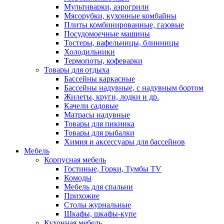
Мультиварки, аэрогрили
Мясорубки, кухонные комбайны
Плиты комбинированные, газовые
Посудомоечные машины
Тостеры, вафельницы, блинницы
Холодильники
Термопоты, кофеварки
Товары для отдыха
Бассейны каркасные
Бассейны надувные, с надувным бортом
Жилеты, круги, лодки и др.
Качели садовые
Матрасы надувные
Товары для пикника
Товары для рыбалки
Химия и аксессуары для бассейнов
Мебель
Корпусная мебель
Гостиные, Горки, Тумбы TV
Комоды
Мебель для спальни
Прихожие
Столы журнальные
Шкафы, шкафы-купе
Кухонная мебель