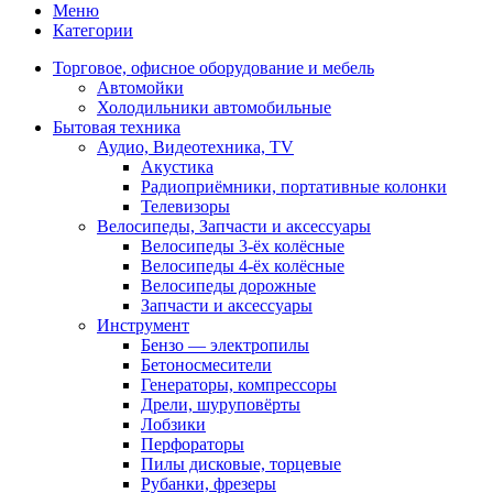
Меню
Категории
Торговое, офисное оборудование и мебель
Автомойки
Холодильники автомобильные
Бытовая техника
Аудио, Видеотехника, TV
Акустика
Радиоприёмники, портативные колонки
Телевизоры
Велосипеды, Запчасти и аксессуары
Велосипеды 3-ёх колёсные
Велосипеды 4-ёх колёсные
Велосипеды дорожные
Запчасти и аксессуары
Инструмент
Бензо — электропилы
Бетоносмесители
Генераторы, компрессоры
Дрели, шуруповёрты
Лобзики
Перфораторы
Пилы дисковые, торцевые
Рубанки, фрезеры