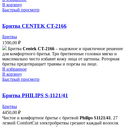
В корзину
Быстрый просмотр
Бритва CENTEK CT-2166
Бритвы
1590,00
₽
Бритва
Centek CT-2166
– надежное и практичное решение
для комфортного бритья. Три бритвенные головки мягко и
максимально чисто избавят кожу лица от щетины. Роторная
бритва предотвращает травмы и порезы на лице.
В избранное
В корзину
Быстрый просмотр
Бритва PHILIPS S-1121/41
Бритвы
4450,00
₽
Чистое и комфортное бритье с бритвой
Philips S1121/41
. 27
лезвий ComfortCut электробритвы срезают каждый волосок