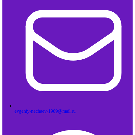
evgeniy-nechaev-1989@mail.ru