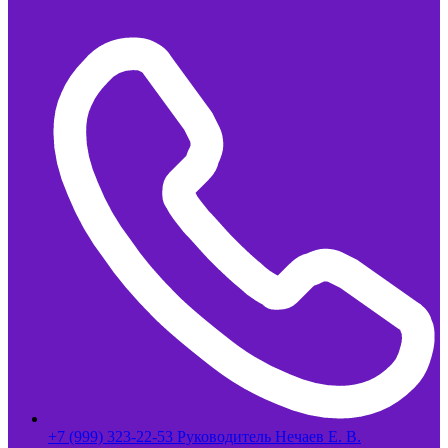
+7 (999) 323-22-53 Руководитель Нечаев Е. В.