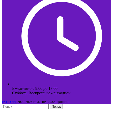
Ежедневно с 9.00 до 17.00
Суббота, Воскресенье - выходной
INTТОРГ
2022-2026 ВСЕ ПРАВА ЗАЩИЩЕНЫ.
Поиск