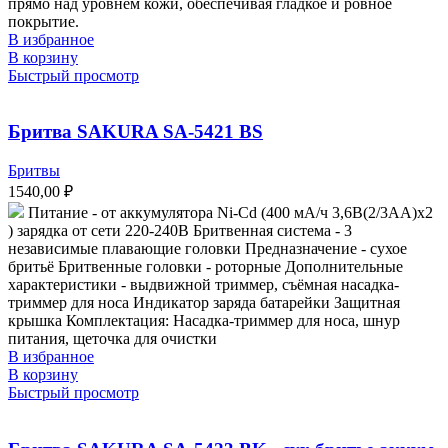
прямо над уровнем кожи, обеспечивая гладкое и ровное
покрытие.
В избранное
В корзину
Быстрый просмотр
Бритва SAKURA SA-5421 BS
Бритвы
1540,00
₽
Питание - от аккумулятора Ni-Cd (400 мА/ч 3,6В(2/3AA)х2
) зарядка от сети 220-240В Бритвенная система - 3
независимые плавающие головки Предназначение - сухое
бритьё Бритвенные головки - роторные Дополнительные
характеристики - выдвижной триммер, съёмная насадка-
триммер для носа Индикатор заряда батарейки Защитная
крышка Комплектация: Насадка-триммер для носа, шнур
питания, щеточка для очистки
В избранное
В корзину
Быстрый просмотр