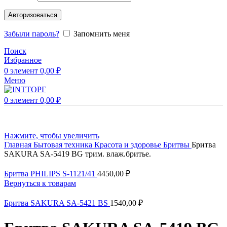
Авторизоваться
Забыли пароль?
Запомнить меня
Поиск
Избранное
0
элемент
0,00
₽
Меню
0
элемент
0,00
₽
Нажмите, чтобы увеличить
Главная
Бытовая техника
Красота и здоровье
Бритвы
Бритва
SAKURA SA-5419 ВG трим. влаж.бритье.
Бритва PHILIPS S-1121/41
4450,00
₽
Вернуться к товарам
Бритва SAKURA SA-5421 BS
1540,00
₽