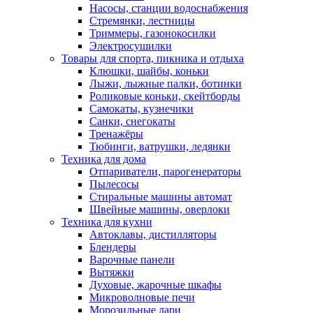
Насосы, станции водоснабжения
Стремянки, лестницы
Триммеры, газонокосилки
Электросушилки
Товары для спорта, пикника и отдыха
Клюшки, шайбы, коньки
Лыжи, лыжные палки, ботинки
Роликовые коньки, скейтборды
Самокаты, кузнечики
Санки, снегокаты
Тренажёры
Тюбинги, ватрушки, ледянки
Техника для дома
Отпариватели, парогенераторы
Пылесосы
Стиральные машины автомат
Швейные машины, оверлоки
Техника для кухни
Автоклавы, дистилляторы
Блендеры
Варочные панели
Вытяжки
Духовые, жарочные шкафы
Микроволновые печи
Морозильные лари