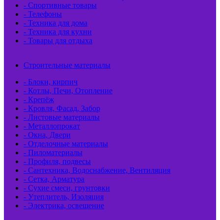
- Спортивные товары
- Телефоны
- Техника для дома
- Техника для кухни
- Товары для отдыха
Строительные материалы
- Блоки, кирпич
- Котлы, Печи, Отопление
- Крепёж
- Кровля, Фасад, Забор
- Листовые материалы
- Металлопрокат
- Окна, Двери
- Отделочные материалы
- Пиломатериалы
- Профиля, подвесы
- Сантехника, Водоснабжение, Вентиляция
- Сетка, Арматура
- Сухие смеси, грунтовки
- Утеплитель, Изоляция
- Электрика, освещение