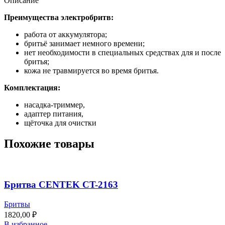
Описание
Преимущества электробритв:
работа от аккумулятора;
бритьё занимает немного времени;
нет необходимости в специальных средствах для и после
бритья;
кожа не травмируется во время бритья.
Комплектация:
насадка-триммер,
адаптер питания,
щёточка для очистки
Похожие товары
Бритва CENTEK CT-2163
Бритвы
1820,00
₽
В избранное