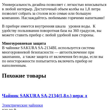
Универсальность дизайна позволяет с легкостью вписываться
в любой интерьер. Достаточный объем колбы на 1,8 литра
позволит собрать за столом всю семью или большую
компанию. Наслаждайтесь любимыми горячими напитками!
В приборе имеется внутренняя шкала уровня воды. К
удобству пользования поворотная база на 360 градусов, вы
можете ставить прибор с любой удобной вам стороны.
Многоуровневая защита
В чайнике SAKURA SA-2134BL используется система
многоуровневой безопасности — автоотключение при
закипании, а также защита от включения без воды, если вы
по неосторожности попытаетесь включить прибор не
наполненным.
Похожие товары
Чайник SAKURA SA-2134(1,8л.) нерж д
Электрические чайники