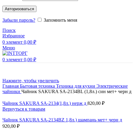
Авторизоваться
Забыли пароль?
Запомнить меня
Поиск
Избранное
0
элемент
0,00
₽
Меню
0
элемент
0,00
₽
Нажмите, чтобы увеличить
Главная
Бытовая техника
Техника для кухни
Электрические
чайники
Чайник SAKURA SA-2134BL (1,8л.) син мет+ черн д
Чайник SAKURA SA-2134(1,8л.) нерж д
820,00
₽
Вернуться к товарам
Чайник SAKURA SA-2134BZ 1,8л.) шампань мет+ черн д
920,00
₽