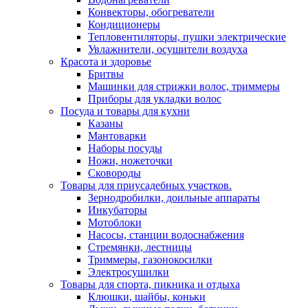
Конвекторы, обогреватели
Кондиционеры
Тепловентиляторы, пушки электрические
Увлажнители, осушители воздуха
Красота и здоровье
Бритвы
Машинки для стрижки волос, триммеры
Приборы для укладки волос
Посуда и товары для кухни
Казаны
Мантоварки
Наборы посуды
Ножи, ножеточки
Сковороды
Товары для приусадебных участков.
Зернодробилки, доильные аппараты
Инкубаторы
Мотоблоки
Насосы, станции водоснабжения
Стремянки, лестницы
Триммеры, газонокосилки
Электросушилки
Товары для спорта, пикника и отдыха
Клюшки, шайбы, коньки