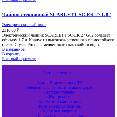
Чайник стеклянный SCARLETT SC-EK 27 G82
Электрические чайники
2310,00
₽
Электрический чайник SCARLETT SC-EK 27 G82 обладает
объемом 1,7 л. Корпус из высококачественного термостойкого
стекла Crystal Pro не изменяет полезных свойств воды.
В избранное
В корзину
Быстрый просмотр
Бытовая техника
- Аудио, Видеотехника, TV
- Велосипеды, Запчасти и аксессуары
- Детские товары
- Инструмент
- Климатическая техника
- Компьютерная техника
- Красота и здоровье
- Посуда и товары для дома