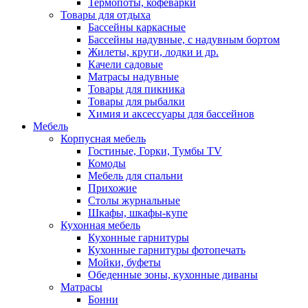
Термопоты, кофеварки
Товары для отдыха
Бассейны каркасные
Бассейны надувные, с надувным бортом
Жилеты, круги, лодки и др.
Качели садовые
Матрасы надувные
Товары для пикника
Товары для рыбалки
Химия и аксессуары для бассейнов
Мебель
Корпусная мебель
Гостиные, Горки, Тумбы TV
Комоды
Мебель для спальни
Прихожие
Столы журнальные
Шкафы, шкафы-купе
Кухонная мебель
Кухонные гарнитуры
Кухонные гарнитуры фотопечать
Мойки, буфеты
Обеденные зоны, кухонные диваны
Матрасы
Бонни