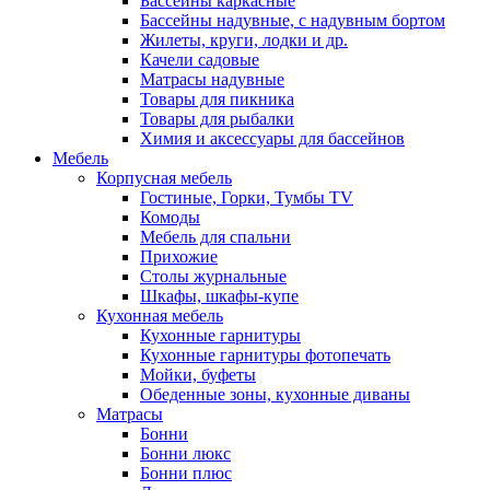
Бассейны каркасные
Бассейны надувные, с надувным бортом
Жилеты, круги, лодки и др.
Качели садовые
Матрасы надувные
Товары для пикника
Товары для рыбалки
Химия и аксессуары для бассейнов
Мебель
Корпусная мебель
Гостиные, Горки, Тумбы TV
Комоды
Мебель для спальни
Прихожие
Столы журнальные
Шкафы, шкафы-купе
Кухонная мебель
Кухонные гарнитуры
Кухонные гарнитуры фотопечать
Мойки, буфеты
Обеденные зоны, кухонные диваны
Матрасы
Бонни
Бонни люкс
Бонни плюс