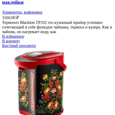
наклейки
Термопоты, кофеварки
3160,00
₽
Термопот Blackton TP332 это кухонный прибор успешно
сочетающий в себе функции чайника, термоса и кулера. Как и
чайник, он нагревает воду, как
В избранное
В корзину
Быстрый просмотр