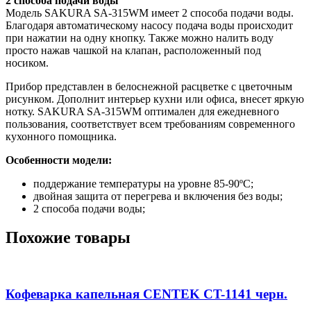
2 способа подачи воды
Модель SAKURA SA-315WM имеет 2 способа подачи воды.
Благодаря автоматическому насосу подача воды происходит
при нажатии на одну кнопку. Также можно налить воду
просто нажав чашкой на клапан, расположенный под
носиком.
Прибор представлен в белоснежной расцветке с цветочным
рисунком. Дополнит интерьер кухни или офиса, внесет яркую
нотку. SAKURA SA-315WM оптимален для ежедневного
пользования, соответствует всем требованиям современного
кухонного помощника.
Особенности модели:
поддержание температуры на уровне 85-90ºС;
двойная защита от перегрева и включения без воды;
2 способа подачи воды;
Похожие товары
Кофеварка капельная CENTEK CT-1141 черн.