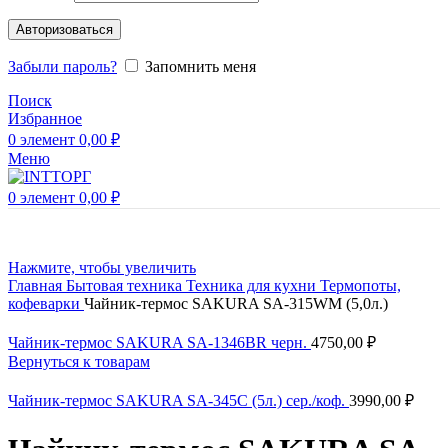
Авторизоваться
Забыли пароль?
Запомнить меня
Поиск
Избранное
0
элемент
0,00
₽
Меню
0
элемент
0,00
₽
Нажмите, чтобы увеличить
Главная
Бытовая техника
Техника для кухни
Термопоты,
кофеварки
Чайник-термос SAKURA SA-315WM (5,0л.)
Чайник-термос SAKURA SA-1346BR черн.
4750,00
₽
Вернуться к товарам
Чайник-термос SAKURA SA-345C (5л.) сер./коф.
3990,00
₽