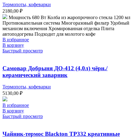
Термопоты, кофеварки
2180,00
₽
Мощность 680 Вт Колба из жаропрочного стекла 1200 мл
Противокапельная система Многоразовый фильтр Удобный
механизм включения Хромированная отделка Плита
автоподогрева Подходит для молотого кофе
В избранное
В корзину
Быстрый просмотр
Самовар Добрыня ДО-412 (4,0л) чёрн./
керамический заварник
Термопоты, кофеварки
5130,00
₽
В избранное
В корзину
Быстрый просмотр
Чайник-термос Blackton TP332 креативные