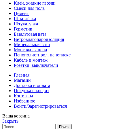
Клей, жидкие гвозди
Смеси для пола
Цемент
Шпатлёвка
Штукатурка
Герметик
Базальтовая вата
Ветровлагопароизоляция
Минеральная вата
Монтажная пена
Пенополистирол, пеноплекс
Кабель и монтаж
Розетки, выключатели
Главная
Магазин
Доставка и оплата
Покупка в кредит
Контакты
Избранное
Войти/Зарегистрироваться
Ваша корзина
Закрыть
Поиск