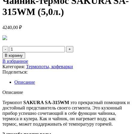
Чайник-термос SAKURA SA-
315WM (5,0л.)
4240,00
₽
В корзину
В избранное
Категория:
Термопоты, кофеварки
Поделиться:
Описание
Описание
Термопот
SAKURA SA-315WM
это прекрасный помощник и
достойный представитель своего сегмента. Это кухонный
прибор успешно сочетающий в себе функции чайника,
термоса и кулера. Как и чайник, он нагревает воду, как
термос, может поддерживать её температуру горячей.