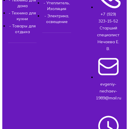
- Техника для
- Утеплитель,
дома
Изоляция
- Техника для
+7 (929)
- Электрика,
кухни
323-15-52
освещение
- Товары для
Старший
отдыха
специалист
Нечаева Е.
В.
evgeniy-
nechaev-
1989@mail.ru