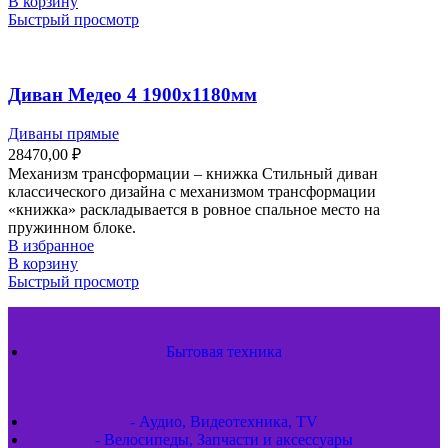
В корзину
Быстрый просмотр
Диван Медео 4 1900х1180мм
Диваны прямые
28470,00
₽
Механизм трансформации – книжка Стильный диван
классического дизайна с механизмом трансформации
«книжка» раскладывается в ровное спальное место на
пружинном блоке.
В избранное
В корзину
Быстрый просмотр
Бытовая техника
- Аудио, Видеотехника, TV
- Велосипеды, Запчасти и аксессуары