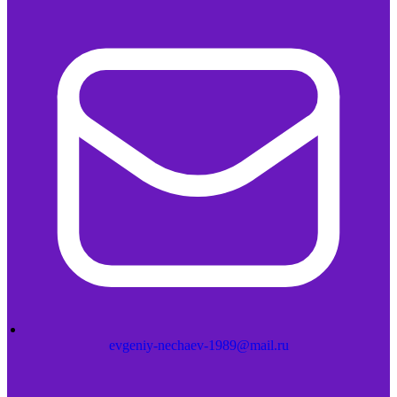
evgeniy-nechaev-1989@mail.ru