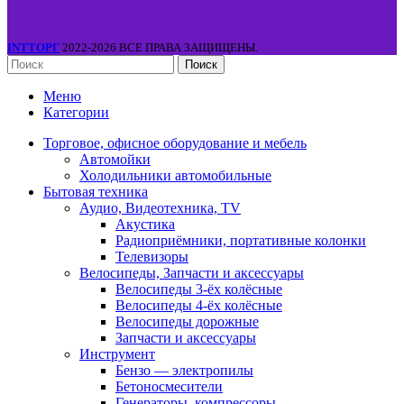
INTТОРГ
2022-2026 ВСЕ ПРАВА ЗАЩИЩЕНЫ.
Поиск
Меню
Категории
Торговое, офисное оборудование и мебель
Автомойки
Холодильники автомобильные
Бытовая техника
Аудио, Видеотехника, TV
Акустика
Радиоприёмники, портативные колонки
Телевизоры
Велосипеды, Запчасти и аксессуары
Велосипеды 3-ёх колёсные
Велосипеды 4-ёх колёсные
Велосипеды дорожные
Запчасти и аксессуары
Инструмент
Бензо — электропилы
Бетоносмесители
Генераторы, компрессоры