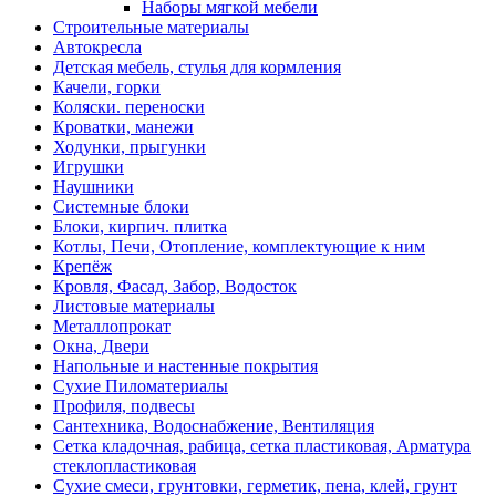
Наборы мягкой мебели
Строительные материалы
Автокресла
Детская мебель, стулья для кормления
Качели, горки
Коляски. переноски
Кроватки, манежи
Ходунки, прыгунки
Игрушки
Наушники
Системные блоки
Блоки, кирпич. плитка
Котлы, Печи, Отопление, комплектующие к ним
Крепёж
Кровля, Фасад, Забор, Водосток
Листовые материалы
Металлопрокат
Окна, Двери
Напольные и настенные покрытия
Сухие Пиломатериалы
Профиля, подвесы
Сантехника, Водоснабжение, Вентиляция
Сетка кладочная, рабица, сетка пластиковая, Арматура
стеклопластиковая
Сухие смеси, грунтовки, герметик, пена, клей, грунт