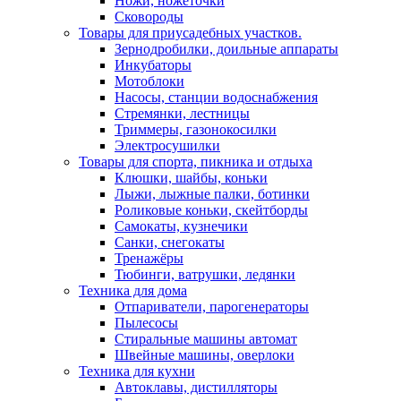
Ножи, ножеточки
Сковороды
Товары для приусадебных участков.
Зернодробилки, доильные аппараты
Инкубаторы
Мотоблоки
Насосы, станции водоснабжения
Стремянки, лестницы
Триммеры, газонокосилки
Электросушилки
Товары для спорта, пикника и отдыха
Клюшки, шайбы, коньки
Лыжи, лыжные палки, ботинки
Роликовые коньки, скейтборды
Самокаты, кузнечики
Санки, снегокаты
Тренажёры
Тюбинги, ватрушки, ледянки
Техника для дома
Отпариватели, парогенераторы
Пылесосы
Стиральные машины автомат
Швейные машины, оверлоки
Техника для кухни
Автоклавы, дистилляторы