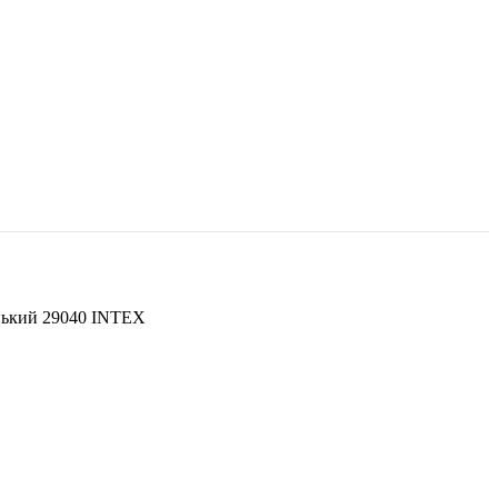
нький 29040 INTEX