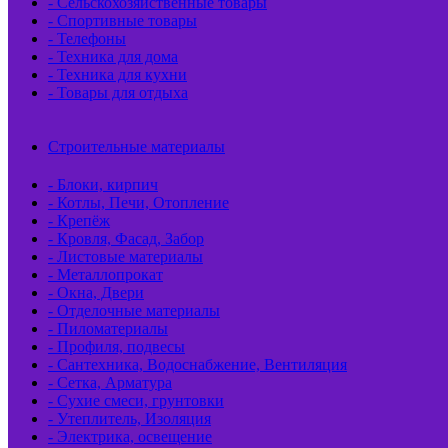
- Сельскохозяйственные товары
- Спортивные товары
- Телефоны
- Техника для дома
- Техника для кухни
- Товары для отдыха
Строительные материалы
- Блоки, кирпич
- Котлы, Печи, Отопление
- Крепёж
- Кровля, Фасад, Забор
- Листовые материалы
- Металлопрокат
- Окна, Двери
- Отделочные материалы
- Пиломатериалы
- Профиля, подвесы
- Сантехника, Водоснабжение, Вентиляция
- Сетка, Арматура
- Сухие смеси, грунтовки
- Утеплитель, Изоляция
- Электрика, освещение