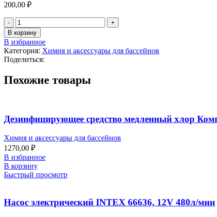
200,00
₽
Количество
товара
В корзину
Дозатор
В избранное
плавающий
Категория:
Химия и аксессуары для бассейнов
маленький
Поделиться:
29040
INTEX
Похожие товары
Дезинфицирующее средство медленный хлор Компл
Химия и аксессуары для бассейнов
1270,00
₽
В избранное
В корзину
Быстрый просмотр
Насос электрический INTEX 66636, 12V 480л/мин