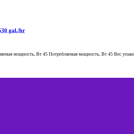
0 gal./hr
яемая мощность, Вт 45 Потребляемая мощность, Вт 45 Вес упаков