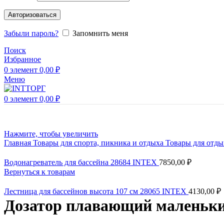
Авторизоваться
Забыли пароль?
Запомнить меня
Поиск
Избранное
0
элемент
0,00
₽
Меню
0
элемент
0,00
₽
Нажмите, чтобы увеличить
Главная
Товары для спорта, пикника и отдыха
Товары для отд
Водонагреватель для бассейна 28684 INTEX
7850,00
₽
Вернуться к товарам
Лестница для бассейнов высота 107 см 28065 INTEX
4130,00
₽
Дозатор плавающий маленьки