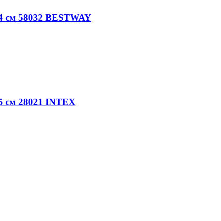
44 см 58032 BESTWAY
5 см 28021 INTEX