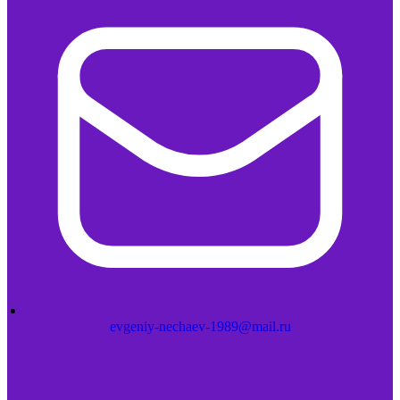
evgeniy-nechaev-1989@mail.ru