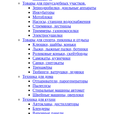
Товары для приусадебных участков.
Зернодробилки, доильные аппараты
Инкубаторы
Мотоблоки
Насосы, станции водоснабжения
Стремянки, лестницы
Триммеры, газонокосилки
Электросушилки
Товары для спорта, пикника и отдыха
Клюшки, шайбы, коньки
Лыжи, лыжные палки, ботинки
Роликовые коньки, скейтборды
Самокаты, кузнечики
Санки, снегокаты
Тренажёры
Тюбинги, ватрушки, ледянки
Техника для дома
Отпариватели, парогенераторы
Пылесосы
Стиральные машины автомат
Швейные машины, оверлоки
Техника для кухни
Автоклавы, дистилляторы
Блендеры
Варочные панели