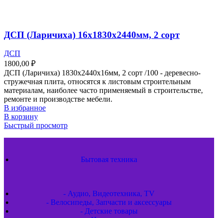
ДСП (Ларичиха) 16х1830х2440мм, 2 сорт
ДСП
1800,00
₽
ДСП (Ларичиха) 1830х2440х16мм, 2 сорт /100 - деревесно-
стружечная плита, относятся к листовым строительным
материалам, наиболее часто применяемый в строительстве,
ремонте и производстве мебели.
В избранное
В корзину
Быстрый просмотр
Бытовая техника
- Аудио, Видеотехника, TV
- Велосипеды, Запчасти и аксессуары
- Детские товары