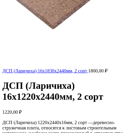
ДСП (Ларичиха) 16х1830х2440мм, 2 сорт
1800,00
₽
ДСП (Ларичиха)
16х1220х2440мм, 2 сорт
1220,00
₽
ДСП (Ларичиха) 1220х2440х16мм, 2 сорт —деревесно-
стружечная плита, относятся к листовым строительным