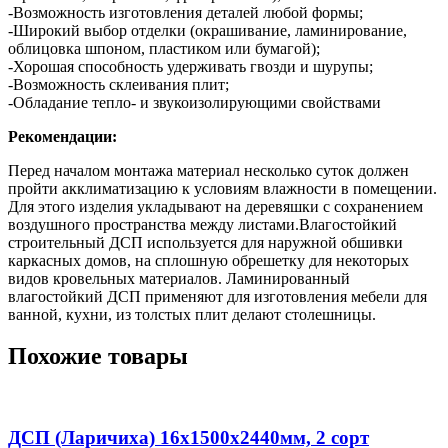
-Возможность изготовления деталей любой формы;
-Широкий выбор отделки (окрашивание, ламинирование,
облицовка шпоном, пластиком или бумагой);
-Хорошая способность удерживать гвозди и шурупы;
-Возможность склеивания плит;
-Обладание тепло- и звукоизолирующими свойствами
Рекомендации:
Перед началом монтажа материал несколько суток должен
пройти акклиматизацию к условиям влажности в помещении.
Для этого изделия укладывают на деревяшки с сохранением
воздушного пространства между листами.Влагостойкий
строительный ДСП используется для наружной обшивки
каркасных домов, на сплошную обрешетку для некоторых
видов кровельных материалов. Ламинированный
влагостойкий ДСП применяют для изготовления мебели для
ванной, кухни, из толстых плит делают столешницы.
Похожие товары
ДСП (Ларичиха) 16х1500х2440мм, 2 сорт