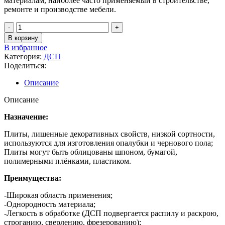
материалам, наиболее часто применяемый в строительстве,
ремонте и производстве мебели.
В корзину
В избранное
Категория:
ДСП
Поделиться:
Описание
Описание
Назначение:
Плиты, лишенные декоративных свойств, низкой сортности,
используются для изготовления опалубки и чернового пола;
Плиты могут быть облицованы шпоном, бумагой,
полимерными плёнками, пластиком.
Преимущества:
-Широкая область применения;
-Однородность материала;
-Легкость в обработке (ДСП подвергается распилу и раскрою,
строганию, сверлению, фрезерованию);