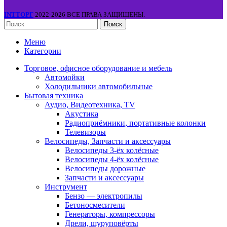
INTТОРГ
2022-2026 ВСЕ ПРАВА ЗАЩИЩЕНЫ.
Поиск
Меню
Категории
Торговое, офисное оборудование и мебель
Автомойки
Холодильники автомобильные
Бытовая техника
Аудио, Видеотехника, TV
Акустика
Радиоприёмники, портативные колонки
Телевизоры
Велосипеды, Запчасти и аксессуары
Велосипеды 3-ёх колёсные
Велосипеды 4-ёх колёсные
Велосипеды дорожные
Запчасти и аксессуары
Инструмент
Бензо — электропилы
Бетоносмесители
Генераторы, компрессоры
Дрели, шуруповёрты