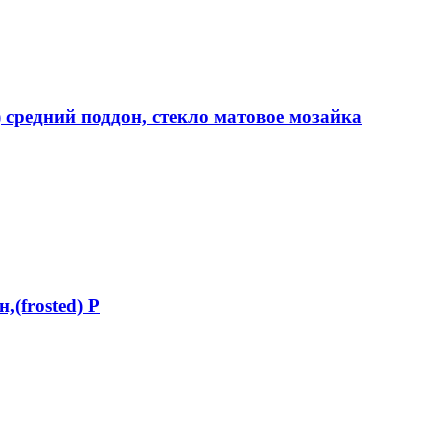
 средний поддон, стекло матовое мозайка
(frosted) Р