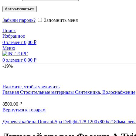
Авторизоваться
Забыли пароль?
Запомнить меня
Поиск
Избранное
0
элемент
0,00
₽
Меню
0
элемент
0,00
₽
-19%
Нажмите, чтобы увеличить
Главная
Строительные материалы
Сантехника, Водоснабжение
8500,00
₽
Вернуться к товарам
Душевая кабина Domani-Spa Delight-128 1200х800х2180мм, лева