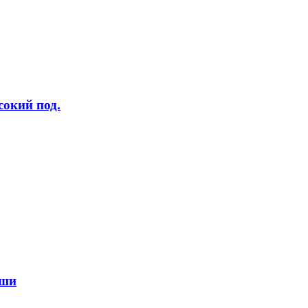
сокий под.
ыши