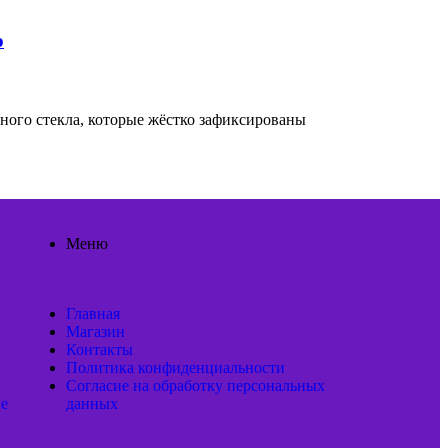
о
нного стекла, которые жёстко зафиксированы
Меню
Главная
Магазин
Контакты
Политика конфиденциальности
Согласие на обработку персональных
ые
данных