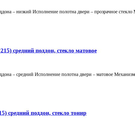
ддона – низкий Исполнение полотна двери – прозрачное стекло
15) средний поддон, стекло матовое
оддона – средний Исполнение полотна двери – матовое Механиз
5) средний поддон, стекло тонир