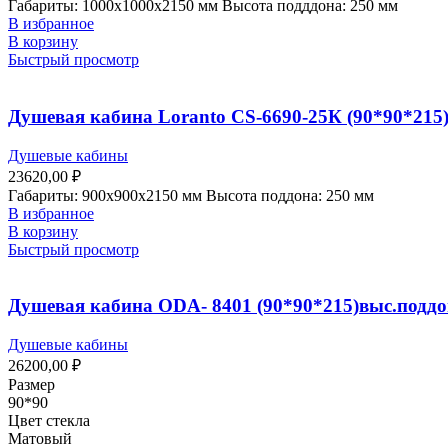
Габариты: 1000х1000х2150 мм Высота подддона: 250 мм
В избранное
В корзину
Быстрый просмотр
Душевая кабина Loranto CS-6690-25К (90*90*215)
Душевые кабины
23620,00
₽
Габариты: 900х900х2150 мм Высота поддона: 250 мм
В избранное
В корзину
Быстрый просмотр
Душевая кабина ODA- 8401 (90*90*215)выс.поддон,
Душевые кабины
26200,00
₽
Размер
90*90
Цвет стекла
Матовый