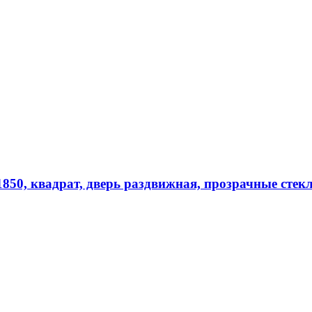
850, квадрат, дверь раздвижная, прозрачные стек