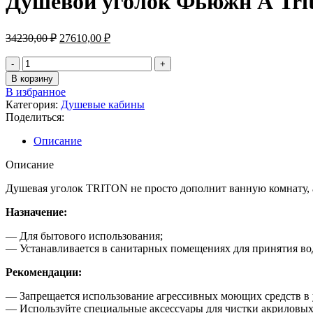
Душевой уголок Фьюжн А Trito
34230,00
₽
27610,00
₽
В корзину
В избранное
Категория:
Душевые кабины
Поделиться:
Описание
Описание
Душевая уголок TRITON не просто дополнит ванную комнату, а
Назначение:
— Для бытового использования;
— Устанавливается в санитарных помещениях для принятия во
Рекомендации:
— Запрещается использование агрессивных моющих средств в у
— Используйте специальные аксессуары для чистки акриловых