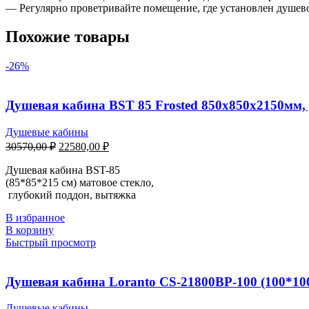
— Регулярно проветривайте помещение, где установлен душево
Похожие товары
-26%
Душевая кабина BST 85 Frosted 850х850х2150мм, 
Душевые кабины
30570,00
₽
22580,00
₽
Душевая кабина BST-85
(85*85*215 см) матовое стекло,
глубокий поддон, вытяжка
В избранное
В корзину
Быстрый просмотр
Душевая кабина Loranto CS-21800BP-100 (100*100
Душевые кабины