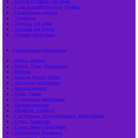
- Посуда и товары для дома
- Сельскохозяйственные товары
- Спортивные товары
- Телефоны
- Техника для дома
- Техника для кухни
- Товары для отдыха
Строительные материалы
- Блоки, кирпич
- Котлы, Печи, Отопление
- Крепёж
- Кровля, Фасад, Забор
- Листовые материалы
- Металлопрокат
- Окна, Двери
- Отделочные материалы
- Пиломатериалы
- Профиля, подвесы
- Сантехника, Водоснабжение, Вентиляция
- Сетка, Арматура
- Сухие смеси, грунтовки
- Утеплитель, Изоляция