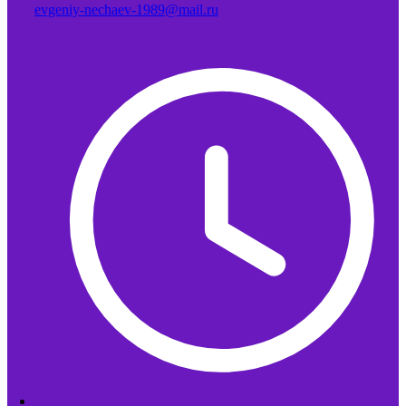
evgeniy-nechaev-1989@mail.ru