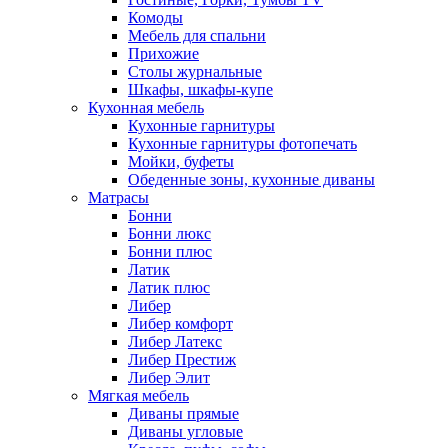
Комоды
Мебель для спальни
Прихожие
Столы журнальные
Шкафы, шкафы-купе
Кухонная мебель
Кухонные гарнитуры
Кухонные гарнитуры фотопечать
Мойки, буфеты
Обеденные зоны, кухонные диваны
Матрасы
Бонни
Бонни люкс
Бонни плюс
Латик
Латик плюс
Либер
Либер комфорт
Либер Латекс
Либер Престиж
Либер Элит
Мягкая мебель
Диваны прямые
Диваны угловые