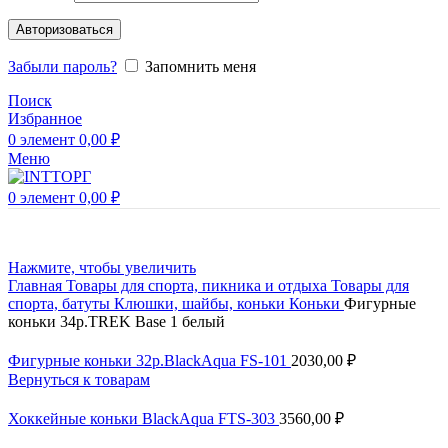
Авторизоваться
Забыли пароль?
Запомнить меня
Поиск
Избранное
0
элемент
0,00
₽
Меню
0
элемент
0,00
₽
Нажмите, чтобы увеличить
Главная
Товары для спорта, пикника и отдыха
Товары для
спорта, батуты
Клюшки, шайбы, коньки
Коньки
Фигурные
коньки 34р.TREK Base 1 белый
Фигурные коньки 32р.BlackAqua FS-101
2030,00
₽
Вернуться к товарам
Хоккейные коньки BlackAqua FTS-303
3560,00
₽