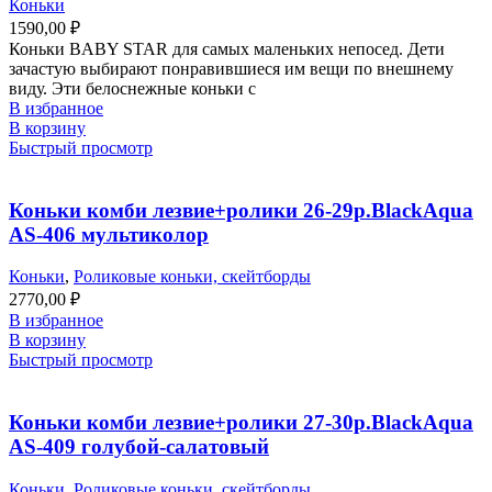
Коньки
1590,00
₽
Коньки BABY STAR для самых маленьких непосед. Дети
зачастую выбирают понравившиеся им вещи по внешнему
виду. Эти белоснежные коньки с
В избранное
В корзину
Быстрый просмотр
Коньки комби лезвие+ролики 26-29р.BlackAqua
AS-406 мультиколор
Коньки
,
Роликовые коньки, скейтборды
2770,00
₽
В избранное
В корзину
Быстрый просмотр
Коньки комби лезвие+ролики 27-30р.BlackAqua
AS-409 голубой-салатовый
Коньки
,
Роликовые коньки, скейтборды