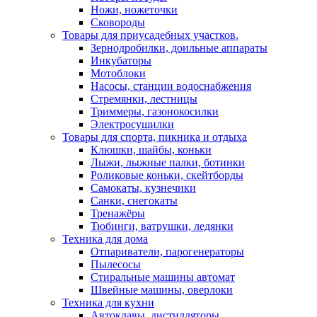
Ножи, ножеточки
Сковороды
Товары для приусадебных участков.
Зернодробилки, доильные аппараты
Инкубаторы
Мотоблоки
Насосы, станции водоснабжения
Стремянки, лестницы
Триммеры, газонокосилки
Электросушилки
Товары для спорта, пикника и отдыха
Клюшки, шайбы, коньки
Лыжи, лыжные палки, ботинки
Роликовые коньки, скейтборды
Самокаты, кузнечики
Санки, снегокаты
Тренажёры
Тюбинги, ватрушки, ледянки
Техника для дома
Отпариватели, парогенераторы
Пылесосы
Стиральные машины автомат
Швейные машины, оверлоки
Техника для кухни
Автоклавы, дистилляторы