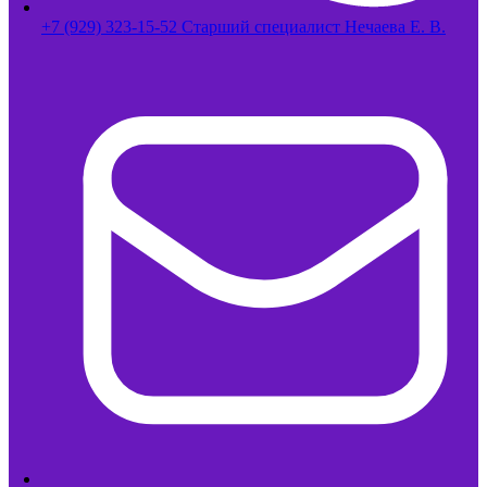
+7 (929) 323-15-52 Старший специалист Нечаева Е. В.