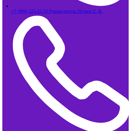
+7 (999) 323-22-53 Руководитель Нечаев Е. В.