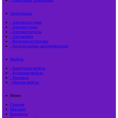
- Электрика, освещение
Автотовары
- Автоаксессуары
- Автоакустика
- Автомагнитолы
- Автомойки
- Видеорегистраторы
- Холодильники автомобильные
Мебель
- Корпусная мебель
- Кухонная мебель
- Матрасы
- Мягкая мебель
Меню
Главная
Магазин
Контакты