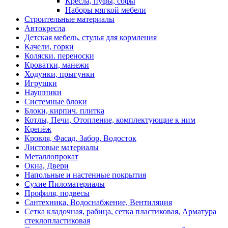
Кресла, пуфы, софы
Наборы мягкой мебели
Строительные материалы
Автокресла
Детская мебель, стулья для кормления
Качели, горки
Коляски. переноски
Кроватки, манежи
Ходунки, прыгунки
Игрушки
Наушники
Системные блоки
Блоки, кирпич. плитка
Котлы, Печи, Отопление, комплектующие к ним
Крепёж
Кровля, Фасад, Забор, Водосток
Листовые материалы
Металлопрокат
Окна, Двери
Напольные и настенные покрытия
Сухие Пиломатериалы
Профиля, подвесы
Сантехника, Водоснабжение, Вентиляция
Сетка кладочная, рабица, сетка пластиковая, Арматура
стеклопластиковая