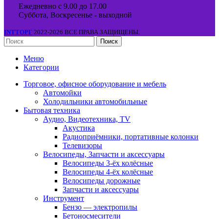
Ежедневно с 9.00 до 17.00
Суббота, Воскресенье - выходной
INTТОРГ
2022-2026 ВСЕ ПРАВА ЗАЩИЩЕНЫ.
Поиск
Меню
Категории
Торговое, офисное оборудование и мебель
Автомойки
Холодильники автомобильные
Бытовая техника
Аудио, Видеотехника, TV
Акустика
Радиоприёмники, портативные колонки
Телевизоры
Велосипеды, Запчасти и аксессуары
Велосипеды 3-ёх колёсные
Велосипеды 4-ёх колёсные
Велосипеды дорожные
Запчасти и аксессуары
Инструмент
Бензо — электропилы
Бетоносмесители