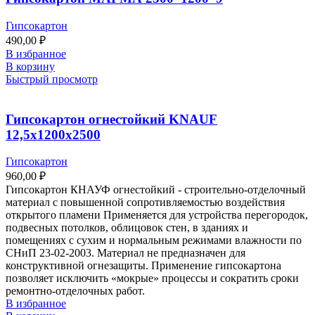
Гипсокартон
490,00
₽
В избранное
В корзину
Быстрый просмотр
Гипсокартон огнестойкий KNAUF
12,5х1200х2500
Гипсокартон
960,00
₽
Гипсокартон КНАУФ огнестойкий - строительно-отделочный
материал с повышенной сопротивляемостью воздействия
открытого пламени Применяется для устройства перегородок,
подвесных потолков, облицовок стен, в зданиях и
помещениях с сухим и нормальным режимами влажности по
СНиП 23-02-2003. Материал не предназначен для
конструктивной огнезащиты. Применение гипсокартона
позволяет исключить «мокрые» процессы и сократить сроки
ремонтно-отделочных работ.
В избранное