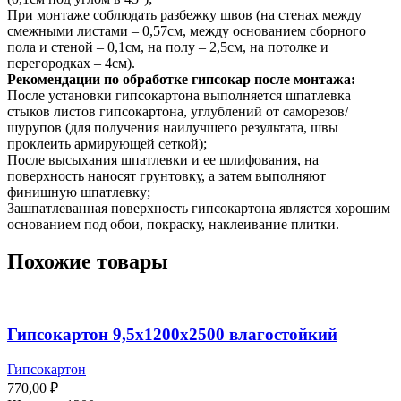
При монтаже соблюдать разбежку швов (на стенах между
смежными листами – 0,57см, между основанием сборного
пола и стеной – 0,1см, на полу – 2,5см, на потолке и
перегородках – 4см).
Рекомендации по обработке гипсокар после монтажа:
После установки гипсокартона выполняется шпатлевка
стыков листов гипсокартона, углублений от саморезов/
шурупов (для получения наилучшего результата, швы
проклеить армирующей сеткой);
После высыхания шпатлевки и ее шлифования, на
поверхность наносят грунтовку, а затем выполняют
финишную шпатлевку;
Зашпатлеванная поверхность гипсокартона является хорошим
основанием под обои, покраску, наклеивание плитки.
Похожие товары
Гипсокартон 9,5х1200х2500 влагостойкий
Гипсокартон
770,00
₽