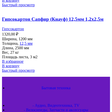
В корзину
Быстрый просмотр
Гипсокартон Сапфир (Кнауф) 12,5мм 1,2х2,5м
Гипсокартон
1320,00
₽
Ширина, 1200 мм
Толщина,
12,5 мм
Длина, 2500 мм
Вес, 27 кг
Площадь листа, 3 м2
В избранное
В корзину
Быстрый просмотр
Бытовая техника
- Аудио, Видеотехника, TV
- Велосипеды, Запчасти и аксессуары