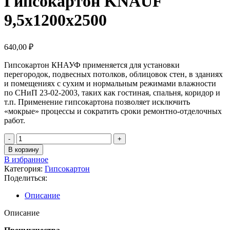
Гипсокартон KNAUF
9,5х1200х2500
640,00
₽
Гипсокартон КНАУФ применяется для установки
перегородок, подвесных потолков, облицовок стен, в зданиях
и помещениях с сухим и нормальным режимами влажности
по СНиП 23-02-2003, таких как гостиная, спальня, коридор и
т.п. Применение гипсокартона позволяет исключить
«мокрые» процессы и сократить сроки ремонтно-отделочных
работ.
В корзину
В избранное
Категория:
Гипсокартон
Поделиться:
Описание
Описание