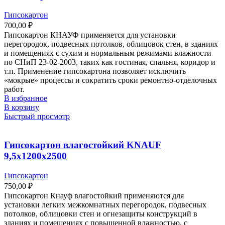
Гипсокартон
700,00
₽
Гипсокартон КНАУФ применяется для установки
перегородок, подвесных потолков, облицовок стен, в зданиях
и помещениях с сухим и нормальным режимами влажности
по СНиП 23-02-2003, таких как гостиная, спальня, коридор и
т.п. Применение гипсокартона позволяет исключить
«мокрые» процессы и сократить сроки ремонтно-отделочных
работ.
В избранное
В корзину
Быстрый просмотр
Гипсокартон влагостойкий KNAUF
9,5х1200х2500
Гипсокартон
750,00
₽
Гипсокартон Кнауф влагостойкий применяются для
установки легких межкомнатных перегородок, подвесных
потолков, облицовки стен и огнезащиты конструкций в
зданиях и помещениях с повышенной влажностью, с