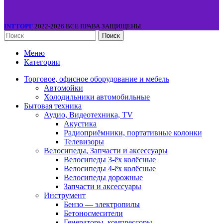
INTТОРГ
2022-2026 ВСЕ ПРАВА ЗАЩИЩЕНЫ.
Поиск
Меню
Категории
Торговое, офисное оборудование и мебель
Автомойки
Холодильники автомобильные
Бытовая техника
Аудио, Видеотехника, TV
Акустика
Радиоприёмники, портативные колонки
Телевизоры
Велосипеды, Запчасти и аксессуары
Велосипеды 3-ёх колёсные
Велосипеды 4-ёх колёсные
Велосипеды дорожные
Запчасти и аксессуары
Инструмент
Бензо — электропилы
Бетоносмесители
Генераторы, компрессоры