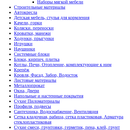
Наборы мягкой мебели
Строительные материалы
Автокресла
Детская мебель, стулья для кормления
Качели, горки
Коляски. переноски
Кроватки, манежи
Ходунки, прыгунки
Игрушки
Наушники
Системные блоки
Блоки, кирпич. плитка
Котлы, Печи, Отопление, комплектующие к ним
Крепёж
Кровля, Фасад, Забор, Водосток
Листовые материалы
Металлопрокат
Окна, Двери
Напольные и настенные покрытия
Сухие Пиломатериалы
Профиля, подвесы
Сантехника, Водоснабжение, Вентиляция
Сетка кладочная, рабица, сетка пластиковая, Арматура
стеклопластиковая
Сухие смеси, грунтовки, герметик, пена, клей, грунт