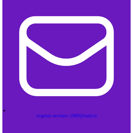
evgeniy-nechaev-1989@mail.ru