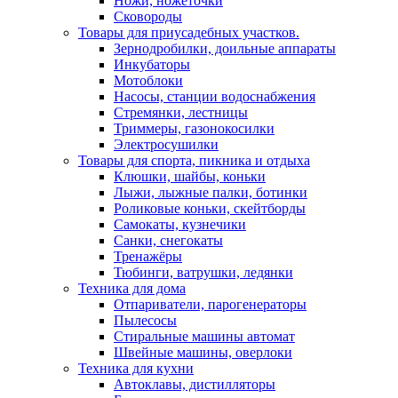
Ножи, ножеточки
Сковороды
Товары для приусадебных участков.
Зернодробилки, доильные аппараты
Инкубаторы
Мотоблоки
Насосы, станции водоснабжения
Стремянки, лестницы
Триммеры, газонокосилки
Электросушилки
Товары для спорта, пикника и отдыха
Клюшки, шайбы, коньки
Лыжи, лыжные палки, ботинки
Роликовые коньки, скейтборды
Самокаты, кузнечики
Санки, снегокаты
Тренажёры
Тюбинги, ватрушки, ледянки
Техника для дома
Отпариватели, парогенераторы
Пылесосы
Стиральные машины автомат
Швейные машины, оверлоки
Техника для кухни
Автоклавы, дистилляторы