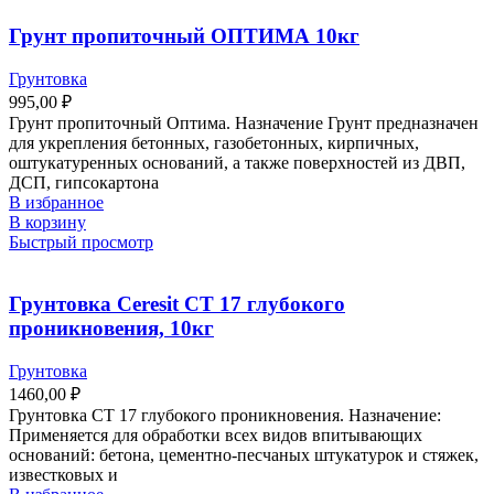
Грунт пропиточный ОПТИМА 10кг
Грунтовка
995,00
₽
Грунт пропиточный Оптима. Назначение Грунт предназначен
для укрепления бетонных, газобетонных, кирпичных,
оштукатуренных оснований, а также поверхностей из ДВП,
ДСП, гипсокартона
В избранное
В корзину
Быстрый просмотр
Грунтовка Ceresit СТ 17 глубокого
проникновения, 10кг
Грунтовка
1460,00
₽
Грунтовка СТ 17 глубокого проникновения. Назначение:
Применяется для обработки всех видов впитывающих
оснований: бетона, цементно-песчаных штукатурок и стяжек,
известковых и