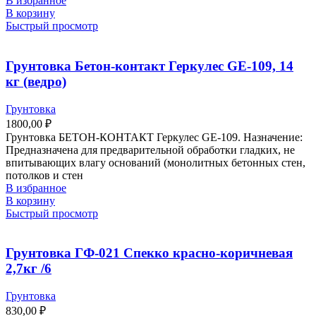
В избранное
В корзину
Быстрый просмотр
Грунтовка Бетон-контакт Геркулес GE-109, 14
кг (ведро)
Грунтовка
1800,00
₽
Грунтовка БЕТОН-КОНТАКТ Геркулес GE-109. Назначение:
Предназначена для предварительной обработки гладких, не
впитывающих влагу оснований (монолитных бетонных стен,
потолков и стен
В избранное
В корзину
Быстрый просмотр
Грунтовка ГФ-021 Спекко красно-коричневая
2,7кг /6
Грунтовка
830,00
₽