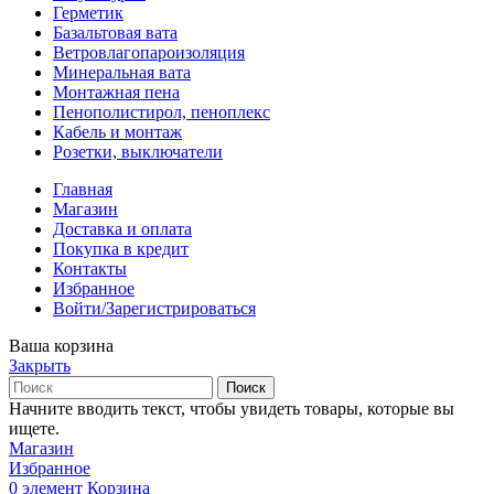
Герметик
Базальтовая вата
Ветровлагопароизоляция
Минеральная вата
Монтажная пена
Пенополистирол, пеноплекс
Кабель и монтаж
Розетки, выключатели
Главная
Магазин
Доставка и оплата
Покупка в кредит
Контакты
Избранное
Войти/Зарегистрироваться
Ваша корзина
Закрыть
Поиск
Начните вводить текст, чтобы увидеть товары, которые вы
ищете.
Магазин
Избранное
0
элемент
Корзина