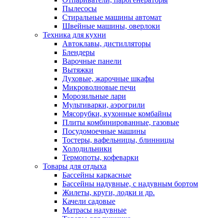
Пылесосы
Стиральные машины автомат
Швейные машины, оверлоки
Техника для кухни
Автоклавы, дистилляторы
Блендеры
Варочные панели
Вытяжки
Духовые, жарочные шкафы
Микроволновые печи
Морозильные лари
Мультиварки, аэрогрили
Мясорубки, кухонные комбайны
Плиты комбинированные, газовые
Посудомоечные машины
Тостеры, вафельницы, блинницы
Холодильники
Термопоты, кофеварки
Товары для отдыха
Бассейны каркасные
Бассейны надувные, с надувным бортом
Жилеты, круги, лодки и др.
Качели садовые
Матрасы надувные