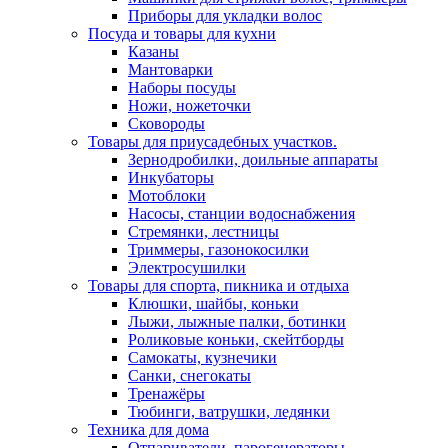
Приборы для укладки волос
Посуда и товары для кухни
Казаны
Мантоварки
Наборы посуды
Ножи, ножеточки
Сковороды
Товары для приусадебных участков.
Зернодробилки, доильные аппараты
Инкубаторы
Мотоблоки
Насосы, станции водоснабжения
Стремянки, лестницы
Триммеры, газонокосилки
Электросушилки
Товары для спорта, пикника и отдыха
Клюшки, шайбы, коньки
Лыжи, лыжные палки, ботинки
Роликовые коньки, скейтборды
Самокаты, кузнечики
Санки, снегокаты
Тренажёры
Тюбинги, ватрушки, ледянки
Техника для дома
Отпариватели, парогенераторы