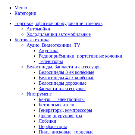
Меню
Категории
Торговое, офисное оборудование и мебель
Автомойки
Холодильники автомобильные
Бытовая техника
Аудио, Видеотехника, TV
Акустика
Радиоприёмники, портативные колонки
Телевизоры
Велосипеды, Запчасти и аксессуары
Велосипеды 3-ёх колёсные
Велосипеды 4-ёх колёсные
Велосипеды дорожные
Запчасти и аксессуары
Инструмент
Бензо — электропилы
Бетоносмесители
Генераторы, компрессоры
Дрели, шуруповёрты
Лобзики
Перфораторы
Пилы дисковые, торцевые