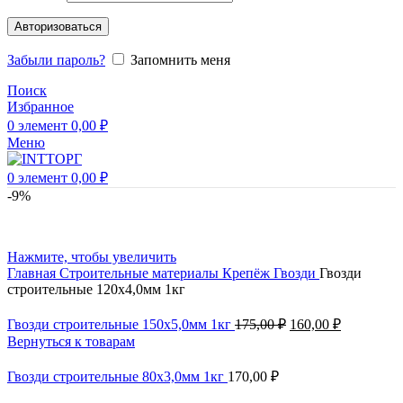
Авторизоваться
Забыли пароль?
Запомнить меня
Поиск
Избранное
0
элемент
0,00
₽
Меню
0
элемент
0,00
₽
-9%
Нажмите, чтобы увеличить
Главная
Строительные материалы
Крепёж
Гвозди
Гвозди
строительные 120х4,0мм 1кг
Гвозди строительные 150х5,0мм 1кг
175,00
₽
160,00
₽
Вернуться к товарам
Гвозди строительные 80х3,0мм 1кг
170,00
₽