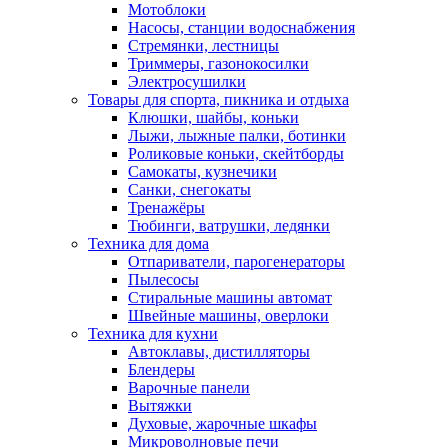
Мотоблоки
Насосы, станции водоснабжения
Стремянки, лестницы
Триммеры, газонокосилки
Электросушилки
Товары для спорта, пикника и отдыха
Клюшки, шайбы, коньки
Лыжи, лыжные палки, ботинки
Роликовые коньки, скейтборды
Самокаты, кузнечики
Санки, снегокаты
Тренажёры
Тюбинги, ватрушки, ледянки
Техника для дома
Отпариватели, парогенераторы
Пылесосы
Стиральные машины автомат
Швейные машины, оверлоки
Техника для кухни
Автоклавы, дистилляторы
Блендеры
Варочные панели
Вытяжки
Духовые, жарочные шкафы
Микроволновые печи