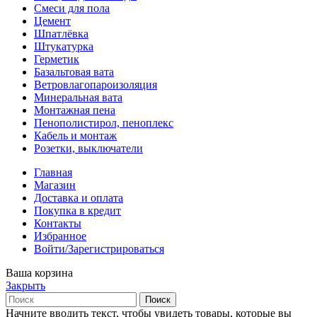
Смеси для пола
Цемент
Шпатлёвка
Штукатурка
Герметик
Базальтовая вата
Ветровлагопароизоляция
Минеральная вата
Монтажная пена
Пенополистирол, пеноплекс
Кабель и монтаж
Розетки, выключатели
Главная
Магазин
Доставка и оплата
Покупка в кредит
Контакты
Избранное
Войти/Зарегистрироваться
Ваша корзина
Закрыть
Поиск
Начните вводить текст, чтобы увидеть товары, которые вы