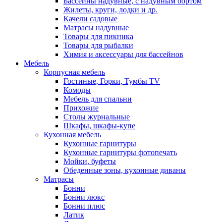
Бассейны надувные, с надувным бортом
Жилеты, круги, лодки и др.
Качели садовые
Матрасы надувные
Товары для пикника
Товары для рыбалки
Химия и аксессуары для бассейнов
Мебель
Корпусная мебель
Гостиные, Горки, Тумбы TV
Комоды
Мебель для спальни
Прихожие
Столы журнальные
Шкафы, шкафы-купе
Кухонная мебель
Кухонные гарнитуры
Кухонные гарнитуры фотопечать
Мойки, буфеты
Обеденные зоны, кухонные диваны
Матрасы
Бонни
Бонни люкс
Бонни плюс
Латик