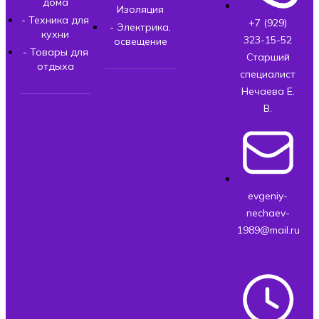
дома
Изоляция
- Техника для
+7 (929)
- Электрика,
кухни
323-15-52
освещение
- Товары для
Старший
отдыха
специалист
Нечаева Е.
В.
evgeniy-
nechaev-
1989@mail.ru