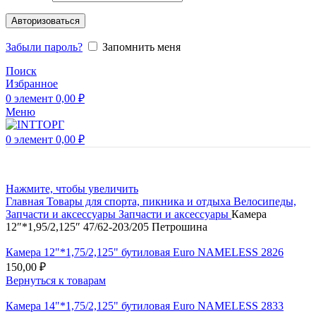
Авторизоваться
Забыли пароль?
Запомнить меня
Поиск
Избранное
0
элемент
0,00
₽
Меню
0
элемент
0,00
₽
Нажмите, чтобы увеличить
Главная
Товары для спорта, пикника и отдыха
Велосипеды,
Запчасти и аксессуары
Запчасти и аксессуары
Камера
12″*1,95/2,125″ 47/62-203/205 Петрошина
Камера 12"*1,75/2,125" бутиловая Euro NAMELESS 2826
150,00
₽
Вернуться к товарам
Камера 14"*1,75/2,125" бутиловая Euro NAMELESS 2833