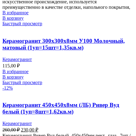
искусственное происхождение, используется
преимущественно в качестве отделки, напольного покрытия,
В избранное
В корзину
Быстрый просмотр
Керамогранит 300х300х8мм У100 Молочный,
матовый (1уп=15шт=1,35кв.м)
Керамогранит
115,00
₽
В избранное
В корзину
Быстрый просмотр
-12%
Керамогранит 450х450х8мм (ЛБ) Ривер Вуд
белый (1уп=8шт=1,62кв.м)
Керамогранит
260,00
₽
230,00
₽
Керамогранит Ривер Вуд белый, 450х450мм рект., глаз., 7шт /