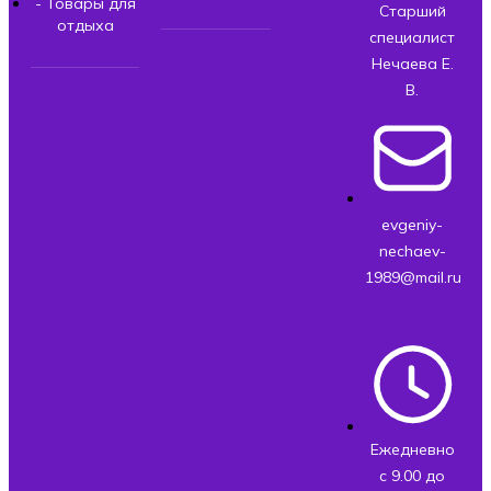
- Товары для
Старший
отдыха
специалист
Нечаева Е.
В.
evgeniy-
nechaev-
1989@mail.ru
Ежедневно
с 9.00 до