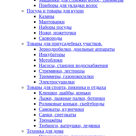
Приборы для укладки волос
Посуда и товары для кухни
Казаны
Мантоварки
Наборы посуды
Ножи, ножеточки
Сковороды
Товары для приусадебных участков.
Зернодробилки, доильные аппараты
Инкубаторы
Мотоблоки
Насосы, станции водоснабжения
Стремянки, лестницы
Триммеры, газонокосилки
Электросушилки
Товары для спорта, пикника и отдыха
Клюшки, шайбы, коньки
Лыжи, лыжные палки, ботинки
Роликовые коньки, скейтборды
Самокаты, кузнечики
Санки, снегокаты
Тренажёры
Тюбинги, ватрушки, ледянки
Техника для дома