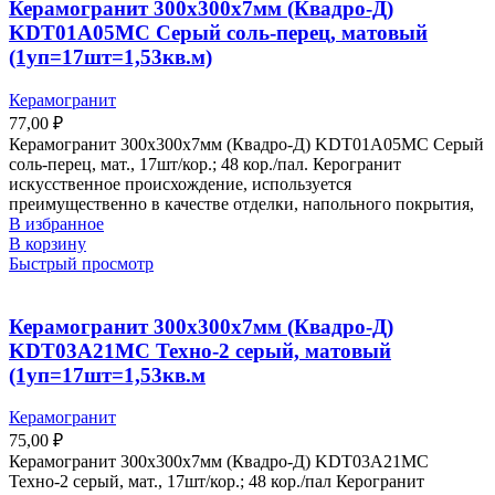
Керамогранит 300х300х7мм (Квадро-Д)
KDT01A05MC Серый соль-перец, матовый
(1уп=17шт=1,53кв.м)
Керамогранит
77,00
₽
Керамогранит 300х300х7мм (Квадро-Д) KDT01A05MC Серый
соль-перец, мат., 17шт/кор.; 48 кор./пал. Керогранит
искусственное происхождение, используется
преимущественно в качестве отделки, напольного покрытия,
В избранное
В корзину
Быстрый просмотр
Керамогранит 300х300х7мм (Квадро-Д)
KDT03A21MC Техно-2 серый, матовый
(1уп=17шт=1,53кв.м
Керамогранит
75,00
₽
Керамогранит 300х300х7мм (Квадро-Д) KDT03A21MC
Техно-2 серый, мат., 17шт/кор.; 48 кор./пал Керогранит