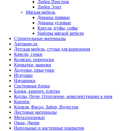
Либер Престиж
Либер Элит
Мягкая мебель
Диваны прямые
Диваны угловые
Кресла, пуфы, софы
Наборы мягкой мебели
Строительные материалы
Автокресла
Детская мебель, стулья для кормления
Качели, горки
Коляски. переноски
Кроватки, манежи
Ходунки, прыгунки
Игрушки
Наушники
Системные блоки
Блоки, кирпич. плитка
Котлы, Печи, Отопление, комплектующие к ним
Крепёж
Кровля, Фасад, Забор, Водосток
Листовые материалы
Металлопрокат
Окна, Двери
Напольные и настенные покрытия