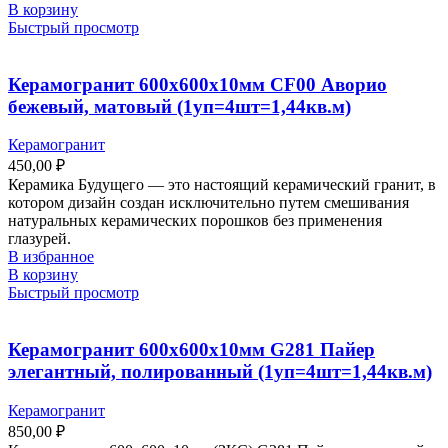
В корзину
Быстрый просмотр
Керамогранит 600х600х10мм CF00 Аворио
бежевый, матовый (1уп=4шт=1,44кв.м)
Керамогранит
450,00
₽
Керамика Будущего — это настоящий керамический гранит, в
котором дизайн создан исключительно путем смешивания
натуральных керамических порошков без применения
глазурей.
В избранное
В корзину
Быстрый просмотр
Керамогранит 600х600х10мм G281 Пайер
элегантный, полированный (1уп=4шт=1,44кв.м)
Керамогранит
850,00
₽