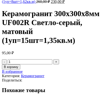
(1уп=8шт=1,62кв.м)
260,00
₽
230,00
₽
Керамогранит 300х300х8мм
UF002R Светло-серый,
матовый
(1уп=15шт=1,35кв.м)
95,00
₽
В корзину
В избранное
Категория:
Керамогранит
Поделиться:
Похожие товары