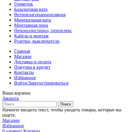
Герметик
Базальтовая вата
Ветровлагопароизоляция
Минеральная вата
Монтажная пена
Пенополистирол, пеноплекс
Кабель и монтаж
Розетки, выключатели
Главная
Магазин
Доставка и оплата
Покупка в кредит
Контакты
Избранное
Войти/Зарегистрироваться
Ваша корзина
Закрыть
Поиск
Начните вводить текст, чтобы увидеть товары, которые вы
ищете.
Магазин
Избранное
0
элемент
Корзина