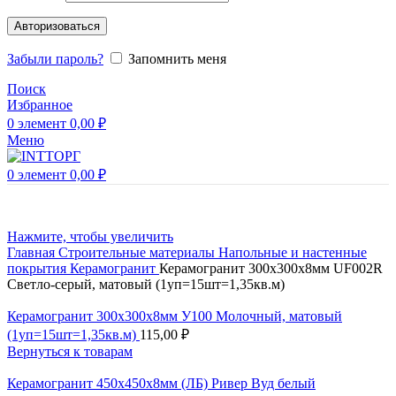
Авторизоваться
Забыли пароль?
Запомнить меня
Поиск
Избранное
0
элемент
0,00
₽
Меню
0
элемент
0,00
₽
Нажмите, чтобы увеличить
Главная
Строительные материалы
Напольные и настенные
покрытия
Керамогранит
Керамогранит 300х300х8мм UF002R
Светло-серый, матовый (1уп=15шт=1,35кв.м)
Керамогранит 300х300х8мм У100 Молочный, матовый
(1уп=15шт=1,35кв.м)
115,00
₽
Вернуться к товарам
Керамогранит 450х450х8мм (ЛБ) Ривер Вуд белый