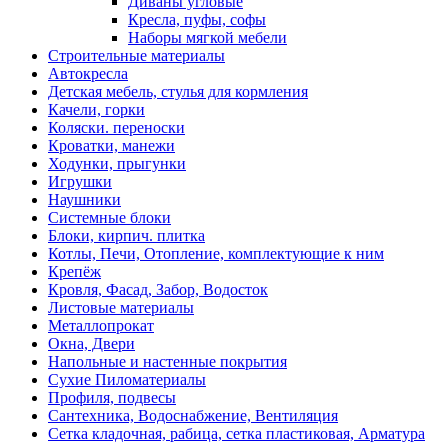
Диваны угловые
Кресла, пуфы, софы
Наборы мягкой мебели
Строительные материалы
Автокресла
Детская мебель, стулья для кормления
Качели, горки
Коляски. переноски
Кроватки, манежи
Ходунки, прыгунки
Игрушки
Наушники
Системные блоки
Блоки, кирпич. плитка
Котлы, Печи, Отопление, комплектующие к ним
Крепёж
Кровля, Фасад, Забор, Водосток
Листовые материалы
Металлопрокат
Окна, Двери
Напольные и настенные покрытия
Сухие Пиломатериалы
Профиля, подвесы
Сантехника, Водоснабжение, Вентиляция
Сетка кладочная, рабица, сетка пластиковая, Арматура