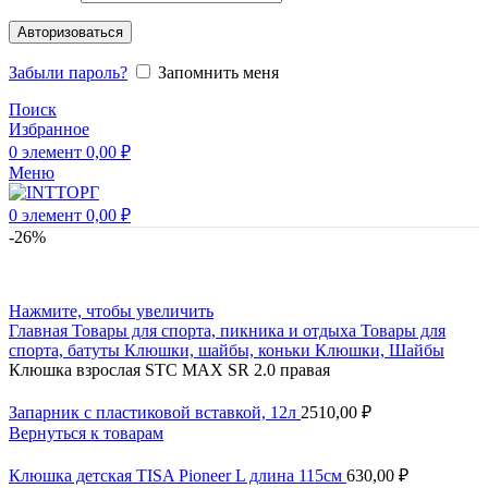
Авторизоваться
Забыли пароль?
Запомнить меня
Поиск
Избранное
0
элемент
0,00
₽
Меню
0
элемент
0,00
₽
-26%
Нажмите, чтобы увеличить
Главная
Товары для спорта, пикника и отдыха
Товары для
спорта, батуты
Клюшки, шайбы, коньки
Клюшки, Шайбы
Клюшка взрослая STC MAX SR 2.0 правая
Запарник с пластиковой вставкой, 12л
2510,00
₽
Вернуться к товарам
Клюшка детская TISA Pioneer L длина 115см
630,00
₽