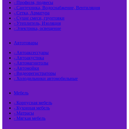
- Профиля, подвесы
- Сантехника, Водоснабжение, Вентиляция
- Сетка, Арматура
- Сухие смеси, грунтовки
- Утеплитель, Изоляция
- Электрика, освещение
Автотовары
- Автоаксессуары
- Автоакустика
- Автомагнитолы
- Автомойки
- Видеорегистраторы
- Холодильники автомобильные
Мебель
- Корпусная мебель
- Кухонная мебель
- Матрасы
- Мягкая мебель