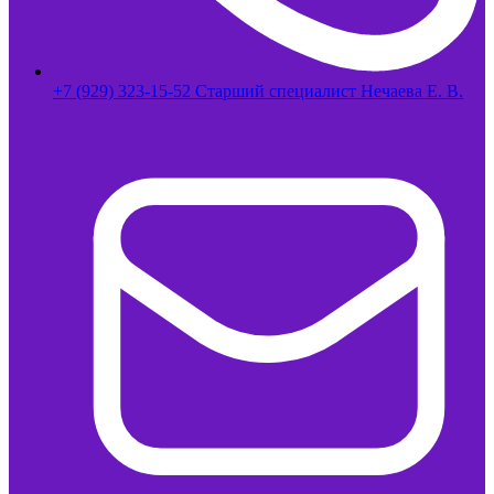
+7 (929) 323-15-52 Старший специалист Нечаева Е. В.