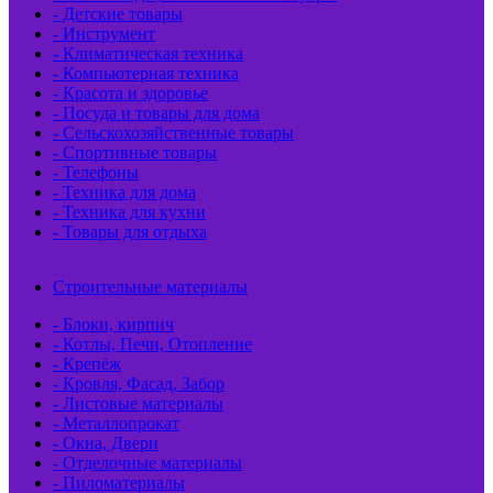
- Детские товары
- Инструмент
- Климатическая техника
- Компьютерная техника
- Красота и здоровье
- Посуда и товары для дома
- Сельскохозяйственные товары
- Спортивные товары
- Телефоны
- Техника для дома
- Техника для кухни
- Товары для отдыха
Строительные материалы
- Блоки, кирпич
- Котлы, Печи, Отопление
- Крепёж
- Кровля, Фасад, Забор
- Листовые материалы
- Металлопрокат
- Окна, Двери
- Отделочные материалы
- Пиломатериалы