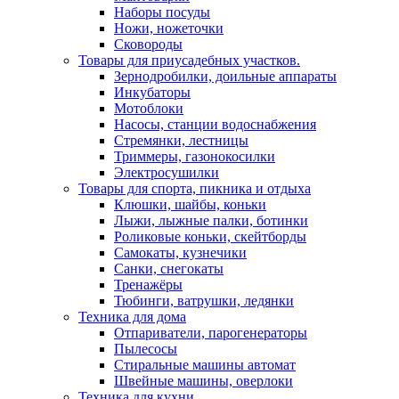
Наборы посуды
Ножи, ножеточки
Сковороды
Товары для приусадебных участков.
Зернодробилки, доильные аппараты
Инкубаторы
Мотоблоки
Насосы, станции водоснабжения
Стремянки, лестницы
Триммеры, газонокосилки
Электросушилки
Товары для спорта, пикника и отдыха
Клюшки, шайбы, коньки
Лыжи, лыжные палки, ботинки
Роликовые коньки, скейтборды
Самокаты, кузнечики
Санки, снегокаты
Тренажёры
Тюбинги, ватрушки, ледянки
Техника для дома
Отпариватели, парогенераторы
Пылесосы
Стиральные машины автомат
Швейные машины, оверлоки
Техника для кухни