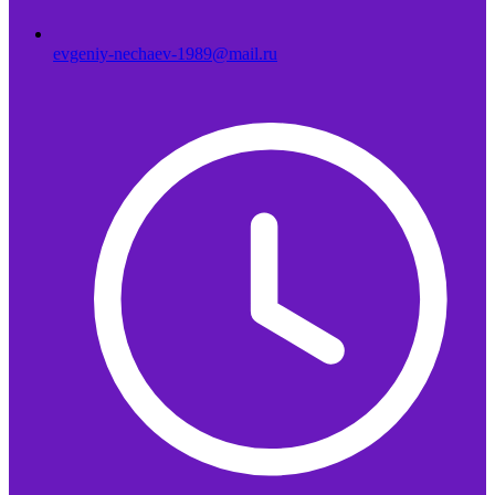
evgeniy-nechaev-1989@mail.ru