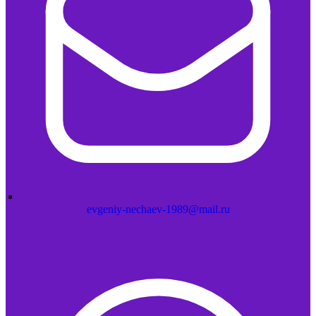
evgeniy-nechaev-1989@mail.ru