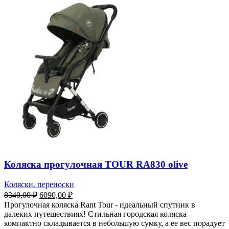
Коляска прогулочная TOUR RA830 olive
Коляски. переноски
8340,00
₽
6090,00
₽
Прогулочная коляска Rant Tour - идеальный спутник в
далеких путешествиях! Стильная городская коляска
компактно складывается в небольшую сумку, а ее вес порадует