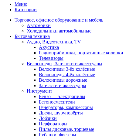
Меню
Категории
Торговое, офисное оборудование и мебель
Автомойки
Холодильники автомобильные
Бытовая техника
Аудио, Видеотехника, TV
Акустика
Радиоприёмники, портативные колонки
Телевизоры
Велосипеды, Запчасти и аксессуары
Велосипеды 3-ёх колёсные
Велосипеды 4-ёх колёсные
Велосипеды дорожные
Запчасти и аксессуары
Инструмент
Бензо — электропилы
Бетоносмесители
Генераторы, компрессоры
Дрели, шуруповёрты
Лобзики
Перфораторы
Пилы дисковые, торцевые
Рубанки, фрезеры