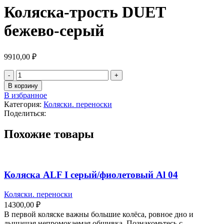
Коляска-трость DUET
бежево-серый
9910,00
₽
В корзину
В избранное
Категория:
Коляски. переноски
Поделиться:
Похожие товары
Коляска ALF I серый/фиолетовый Al 04
Коляски. переноски
14300,00
₽
В первой коляске важны большие колёса, ровное дно и
дышащая непромокаемая обшивка. Познакомьтесь с