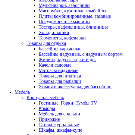
Мультиварки, аэрогрили
Мясорубки, кухонные комбайны
Плиты комбинированные, газовые
Посудомоечные машины
Тостеры, вафельницы, блинницы
Холодильники
Термопоты, кофеварки
Товары для отдыха
Бассейны каркасные
Бассейны надувные, с надувным бортом
Жилеты, круги, лодки и др.
Качели садовые
Матрасы надувные
Товары для пикника
Товары для рыбалки
Химия и аксессуары для бассейнов
Мебель
Корпусная мебель
Гостиные, Горки, Тумбы TV
Комоды
Мебель для спальни
Прихожие
Столы журнальные
Шкафы, шкафы-купе