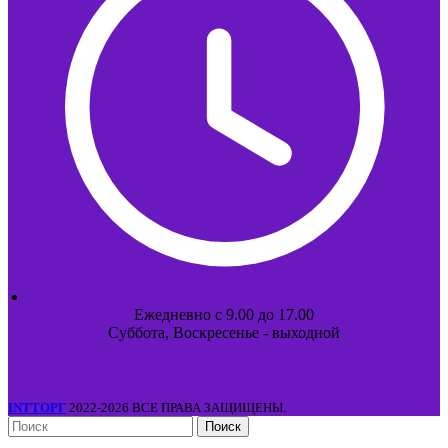
Ежедневно с 9.00 до 17.00
Суббота, Воскресенье - выходной
INTТОРГ
2022-2026 ВСЕ ПРАВА ЗАЩИЩЕНЫ.
Поиск