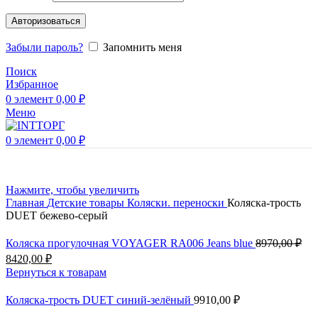
Авторизоваться
Забыли пароль?
Запомнить меня
Поиск
Избранное
0
элемент
0,00
₽
Меню
0
элемент
0,00
₽
Нажмите, чтобы увеличить
Главная
Детские товары
Коляски. переноски
Коляска-трость
DUET бежево-серый
Коляска прогулочная VOYAGER RA006 Jeans blue
8970,00
₽
8420,00
₽
Вернуться к товарам
Коляска-трость DUET синий-зелёный
9910,00
₽