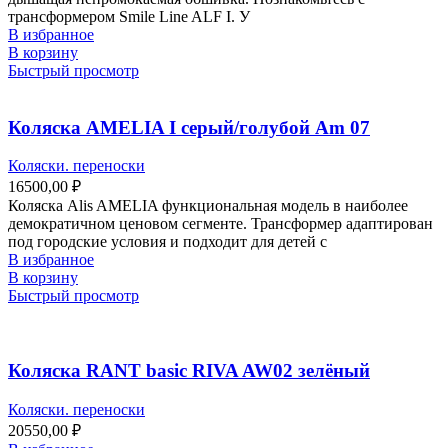
трансформером Smile Line ALF I. У
В избранное
В корзину
Быстрый просмотр
Коляска AMELIA I серый/голубой Am 07
Коляски. переноски
16500,00
₽
Коляска Alis AMELIA функциональная модель в наиболее
демократичном ценовом сегменте. Трансформер адаптирован
под городские условия и подходит для детей с
В избранное
В корзину
Быстрый просмотр
Коляска RANT basic RIVA AW02 зелёный
Коляски. переноски
20550,00
₽