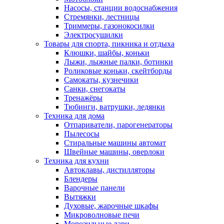
Насосы, станции водоснабжения
Стремянки, лестницы
Триммеры, газонокосилки
Электросушилки
Товары для спорта, пикника и отдыха
Клюшки, шайбы, коньки
Лыжи, лыжные палки, ботинки
Роликовые коньки, скейтборды
Самокаты, кузнечики
Санки, снегокаты
Тренажёры
Тюбинги, ватрушки, ледянки
Техника для дома
Отпариватели, парогенераторы
Пылесосы
Стиральные машины автомат
Швейные машины, оверлоки
Техника для кухни
Автоклавы, дистилляторы
Блендеры
Варочные панели
Вытяжки
Духовые, жарочные шкафы
Микроволновые печи
Морозильные лари