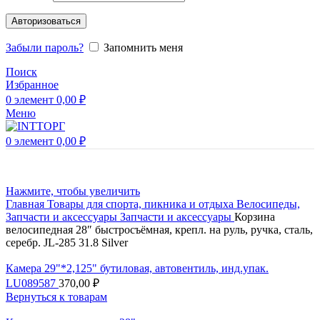
Авторизоваться
Забыли пароль?
Запомнить меня
Поиск
Избранное
0
элемент
0,00
₽
Меню
0
элемент
0,00
₽
Нажмите, чтобы увеличить
Главная
Товары для спорта, пикника и отдыха
Велосипеды,
Запчасти и аксессуары
Запчасти и аксессуары
Корзина
велосипедная 28″ быстросъёмная, крепл. на руль, ручка, сталь,
серебр. JL-285 31.8 Silver
Камера 29"*2,125" бутиловая, автовентиль, инд.упак.
LU089587
370,00
₽
Вернуться к товарам