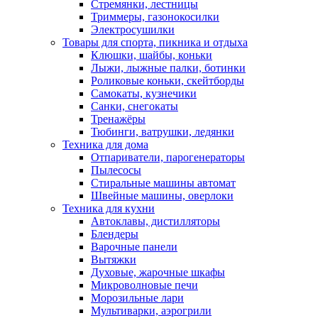
Стремянки, лестницы
Триммеры, газонокосилки
Электросушилки
Товары для спорта, пикника и отдыха
Клюшки, шайбы, коньки
Лыжи, лыжные палки, ботинки
Роликовые коньки, скейтборды
Самокаты, кузнечики
Санки, снегокаты
Тренажёры
Тюбинги, ватрушки, ледянки
Техника для дома
Отпариватели, парогенераторы
Пылесосы
Стиральные машины автомат
Швейные машины, оверлоки
Техника для кухни
Автоклавы, дистилляторы
Блендеры
Варочные панели
Вытяжки
Духовые, жарочные шкафы
Микроволновые печи
Морозильные лари
Мультиварки, аэрогрили