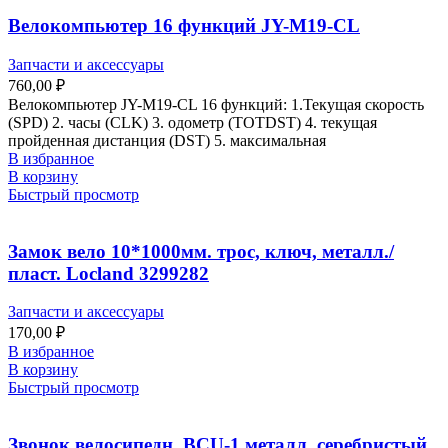
Велокомпьютер 16 функций JY-M19-CL
Запчасти и аксессуары
760,00
₽
Велокомпьютер JY-M19-CL 16 функций: 1.Текущая скорость
(SPD) 2. часы (CLK) 3. одометр (TOTDST) 4. текущая
пройденная дистанция (DST) 5. максимальная
В избранное
В корзину
Быстрый просмотр
Замок вело 10*1000мм. трос, ключ, металл./
пласт. Locland 3299282
Запчасти и аксессуары
170,00
₽
В избранное
В корзину
Быстрый просмотр
Звонок велосипедн. BCU-1 металл. серебристый