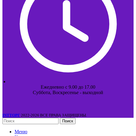
Ежедневно с 9.00 до 17.00
Суббота, Воскресенье - выходной
INTТОРГ
2022-2026 ВСЕ ПРАВА ЗАЩИЩЕНЫ.
Поиск
Меню