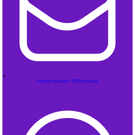
evgeniy-nechaev-1989@mail.ru