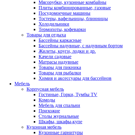
Мясорубки, кухонные комбайны
Плиты комбинированные, газовые
Посудомоечные машины
Тостеры, вафельницы, блинницы
Холодильники
Термопоты, кофеварки
Товары для отдыха
Бассейны каркасные
Бассейны надувные, с надувным бортом
Жилеты, круги, лодки и др.
Качели садовые
Матрасы надувные
Товары для пикника
Товары для рыбалки
Химия и аксессуары для бассейнов
Мебель
Корпусная мебель
Гостиные, Горки, Тумбы TV
Комоды
Мебель для спальни
Прихожие
Столы журнальные
Шкафы, шкафы-купе
Кухонная мебель
Кухонные гарнитуры