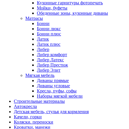
Кухонные гарнитуры фотопечать
Мойки, буфеты
Обеденные зоны, кухонные диваны
Матрасы
Бонни
Бонни люкс
Бонни плюс
Латик
Латик плюс
Либер
Либер комфорт
Либер Латекс
Либер Престиж
Либер Элит
Мягкая мебель
Диваны прямые
Диваны угловые
Кресла, пуфы, софы
Наборы мягкой мебели
Строительные материалы
Автокресла
Детская мебель, стулья для кормления
Качели, горки
Коляски. переноски
Кроватки, манежи