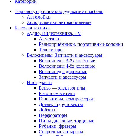
Категории
Торговое, офисное оборудование и мебель
Автомойки
Холодильники автомобильные
Бытовая техника
Аудио, Видеотехника, TV
Акустика
Радиоприёмники, портативные колонки
Телевизоры
Велосипеды, Запчасти и аксессуары
Велосипеды 3-ёх колёсные
Велосипеды 4-ёх колёсные
Велосипеды дорожные
Запчасти и аксессуары
Инструмент
Бензо — электропилы
Бетоносмесители
Генераторы, компрессоры
Дрели, шуруповёрты
Лобзики
Перфораторы
Пилы дисковые, торцевые
Рубанки, фрезеры
Сварочные аппараты