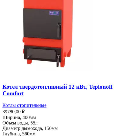
Котел твердотопливный 12 кВт, Teplonoff
Comfort
Котлы отопительные
39780,00
₽
Ширина, 400мм
Объем воды, 55л
Диаметр дымохода, 150мм
Глубина, 560мм