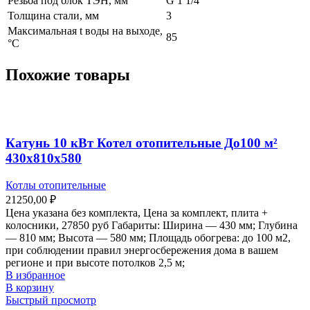
Резьба под блок ТЭН, мм
G 1 1/4″
Толщина стали, мм
3
Максимальная t воды на выходе,
85
°С
Похожие товары
Катунь 10 кВт Котел отопительные До100 м²
430х810х580
Котлы отопительные
21250,00
₽
Цена указана без комплекта, Цена за комплект, плита +
колосники, 27850 руб Габариты: Ширина — 430 мм; Глубина
— 810 мм; Высота — 580 мм; Площадь обогрева: до 100 м2,
при соблюдении правил энергосбережения дома в вашем
регионе и при высоте потолков 2,5 м;
В избранное
В корзину
Быстрый просмотр