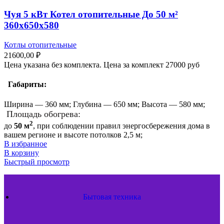
Чуя 5 кВт Котел отопительные До 50 м²
360х650х580
Котлы отопительные
21600,00
₽
Цена указана без комплекта. Цена за комплект 27000 руб
Габариты:
Ширина — 360 мм; Глубина — 650 мм; Высота — 580 мм;
Площадь обогрева:
2
до
50 м
, при соблюдении правил энергосбережения дома в
вашем регионе и высоте потолков 2,5 м;
В избранное
В корзину
Быстрый просмотр
Бытовая техника