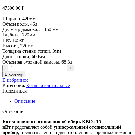
47300,00
₽
Ширина, 420мм
Объем воды, 46л
Диаметр дымохода, 150 мм
Глубина, 720мм
Вес, 105кг
Высота, 720мм
Толщина стенки топки, 3мм
Длина топки, 600мм
Объем загрузочной камеры, 68,3л
В корзину
В избранное
Категория:
Котлы отопительные
Поделиться:
Описание
Описание
Котел водяного отопления «Сибирь КВО» 15
кВт
представляет собой
универсальный отопительный
прибор
, предназначенный для отопления загородных домов и