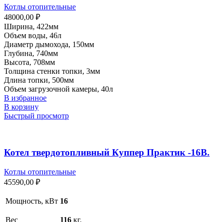
Котлы отопительные
48000,00
₽
Ширина, 422мм
Объем воды, 46л
Диаметр дымохода, 150мм
Глубина, 740мм
Высота, 708мм
Толщина стенки топки, 3мм
Длина топки, 500мм
Объем загрузочной камеры, 40л
В избранное
В корзину
Быстрый просмотр
Котел твердотопливный Куппер Практик -16В.
Котлы отопительные
45590,00
₽
Мощность, кВт
16
Вес
116
кг.