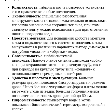
Компактность:
габариты котла позволяют установить
его в практически любые помещения.
Экономичность
: специально разработанная
конструкция котла позволяет максимально использовать
тепловую энергию при сгорании топлива, при этом
стальную плиту можно использовать для приготовления
пищи и подогрева воды.
Простота монтажа:
для повышения удобства монтажа
котла и подключения его к системе отопления, котлы
выпускаются в различных вариантах выхода дымохода и
патрубков «подачи» и «обратки» воды.
Совместимость с любой системой
дымохода.
Прямоугольное сечение дымохода удобно
как при встраивании котла в кирпичную трубу, так и
при переходе на круглую трубу типа «сэндвич» с
использованием переходников с шибером.
Удобство и простота в эксплуатации.
Большие
размеры дверки позволяют быстро загрузить и разжечь
дрова. Через большие чугунные конфорки плиты можно
загружать уголь из ведра. Большая топочная камера
позволяет использовать дрова длиной до 60 см.
Информативность:
температуру воды в котле
показывает биметаллический термометр, встроенный в
корпус.