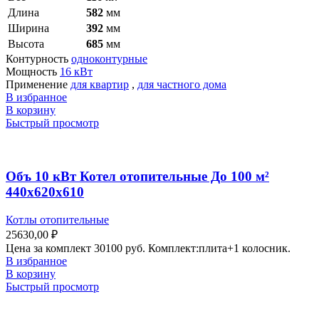
Длина
582
мм
Ширина
392
мм
Высота
685
мм
Контурность
одноконтурные
Мощность
16 кВт
Применение
для квартир
,
для частного дома
В избранное
В корзину
Быстрый просмотр
Объ 10 кВт Котел отопительные До 100 м²
440х620х610
Котлы отопительные
25630,00
₽
Цена за комплект 30100 руб. Комплект:плита+1 колосник.
В избранное
В корзину
Быстрый просмотр