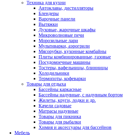
Техника для кухни
Автоклавы, дистилляторы
Блендеры
Варочные панели
Вытяжки
Духовые, жарочные шкафы
Микроволновые печи
Морозильные лари
Мультиварки, аэрогрили
Мясорубки, кухонные комбайны
Плиты комбинированные, газовые
Посудомоечные машины
Тостеры, вафельницы, блинницы
Холодильники
Термопоты, кофеварки
Товары для отдыха
Бассейны каркасные
Бассейны надувные, с надувным бортом
Жилеты, круги, лодки и др.
Качели садовые
Матрасы надувные
Товары для пикника
Товары для рыбалки
Химия и аксессуары для бассейнов
Мебель