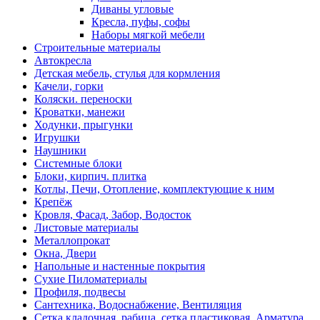
Диваны угловые
Кресла, пуфы, софы
Наборы мягкой мебели
Строительные материалы
Автокресла
Детская мебель, стулья для кормления
Качели, горки
Коляски. переноски
Кроватки, манежи
Ходунки, прыгунки
Игрушки
Наушники
Системные блоки
Блоки, кирпич. плитка
Котлы, Печи, Отопление, комплектующие к ним
Крепёж
Кровля, Фасад, Забор, Водосток
Листовые материалы
Металлопрокат
Окна, Двери
Напольные и настенные покрытия
Сухие Пиломатериалы
Профиля, подвесы
Сантехника, Водоснабжение, Вентиляция
Сетка кладочная, рабица, сетка пластиковая, Арматура