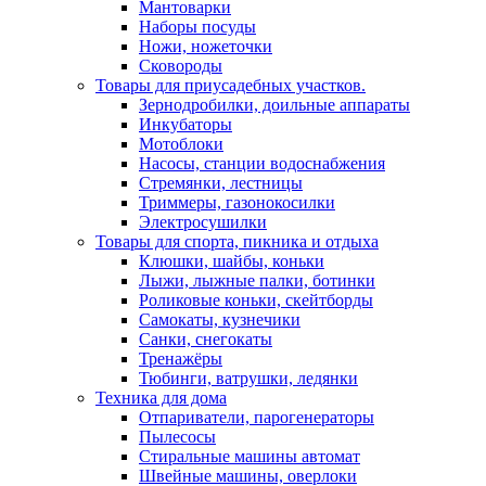
Мантоварки
Наборы посуды
Ножи, ножеточки
Сковороды
Товары для приусадебных участков.
Зернодробилки, доильные аппараты
Инкубаторы
Мотоблоки
Насосы, станции водоснабжения
Стремянки, лестницы
Триммеры, газонокосилки
Электросушилки
Товары для спорта, пикника и отдыха
Клюшки, шайбы, коньки
Лыжи, лыжные палки, ботинки
Роликовые коньки, скейтборды
Самокаты, кузнечики
Санки, снегокаты
Тренажёры
Тюбинги, ватрушки, ледянки
Техника для дома
Отпариватели, парогенераторы
Пылесосы
Стиральные машины автомат
Швейные машины, оверлоки