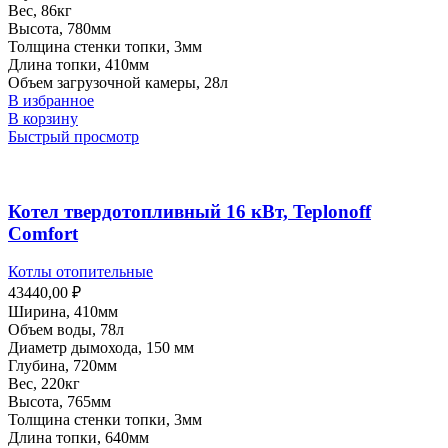
Вес, 86кг
Высота, 780мм
Толщина стенки топки, 3мм
Длина топки, 410мм
Объем загрузочной камеры, 28л
В избранное
В корзину
Быстрый просмотр
Котел твердотопливный 16 кВт, Teplonoff
Comfort
Котлы отопительные
43440,00
₽
Ширина, 410мм
Объем воды, 78л
Диаметр дымохода, 150 мм
Глубина, 720мм
Вес, 220кг
Высота, 765мм
Толщина стенки топки, 3мм
Длина топки, 640мм