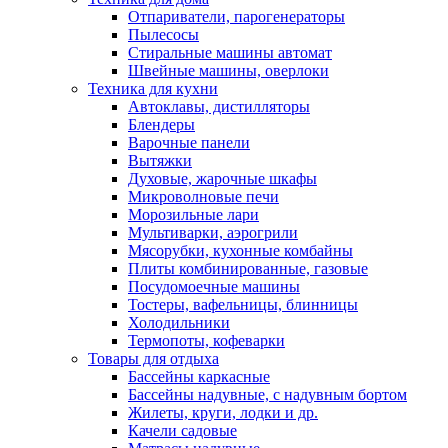
Отпариватели, парогенераторы
Пылесосы
Стиральные машины автомат
Швейные машины, оверлоки
Техника для кухни
Автоклавы, дистилляторы
Блендеры
Варочные панели
Вытяжки
Духовые, жарочные шкафы
Микроволновые печи
Морозильные лари
Мультиварки, аэрогрили
Мясорубки, кухонные комбайны
Плиты комбинированные, газовые
Посудомоечные машины
Тостеры, вафельницы, блинницы
Холодильники
Термопоты, кофеварки
Товары для отдыха
Бассейны каркасные
Бассейны надувные, с надувным бортом
Жилеты, круги, лодки и др.
Качели садовые