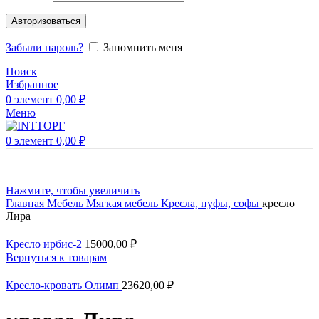
Авторизоваться
Забыли пароль?
Запомнить меня
Поиск
Избранное
0
элемент
0,00
₽
Меню
0
элемент
0,00
₽
Нажмите, чтобы увеличить
Главная
Мебель
Мягкая мебель
Кресла, пуфы, софы
кресло
Лира
Кресло ирбис-2
15000,00
₽
Вернуться к товарам
Кресло-кровать Олимп
23620,00
₽