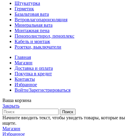
Штукатурка
Герметик
Базальтовая вата
Ветровлагопароизоляция
Минеральная вата
Монтажная пена
Пенополистирол, пеноплекс
Кабель и монтаж
Розетки, выключатели
Главная
Магазин
Доставка и оплата
Покупка в кредит
Контакты
Избранное
Войти/Зарегистрироваться
Ваша корзина
Закрыть
Поиск
Начните вводить текст, чтобы увидеть товары, которые вы
ищете.
Магазин
Избранное