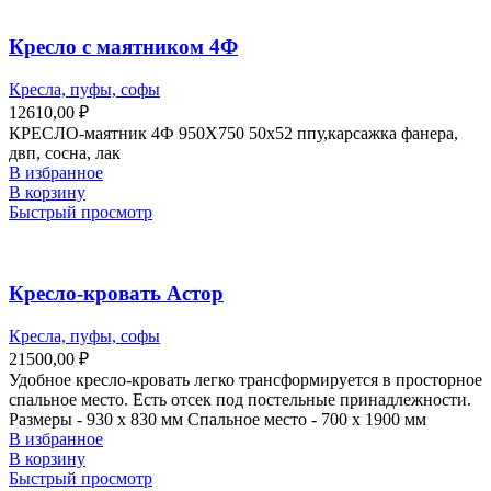
Кресло с маятником 4Ф
Кресла, пуфы, софы
12610,00
₽
КРЕСЛО-маятник 4Ф 950X750 50x52 ппу,карсажка фанера,
двп, сосна, лак
В избранное
В корзину
Быстрый просмотр
Кресло-кровать Астор
Кресла, пуфы, софы
21500,00
₽
Удобное кресло-кровать легко трансформируется в просторное
спальное место. Есть отсек под постельные принадлежности.
Размеры - 930 х 830 мм Спальное место - 700 х 1900 мм
В избранное
В корзину
Быстрый просмотр