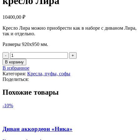
кресло Лира
10400,00
₽
Кресло Лира можно приобрести как в наборе с диваном Лира,
так и отдельно.
Размеры 920х950 мм.
В корзину
В избранное
Категория:
Кресла, пуфы, софы
Поделиться:
Похожие товары
-10%
Диван аккордеон «Ника»