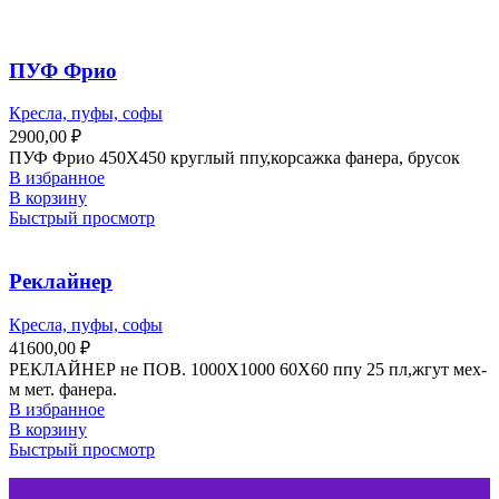
ПУФ Фрио
Кресла, пуфы, софы
2900,00
₽
ПУФ Фрио 450X450 круглый ппу,корсажка фанера, брусок
В избранное
В корзину
Быстрый просмотр
Реклайнер
Кресла, пуфы, софы
41600,00
₽
РЕКЛАЙНЕР не ПОВ. 1000X1000 60X60 ппу 25 пл,жгут мех-
м мет. фанера.
В избранное
В корзину
Быстрый просмотр