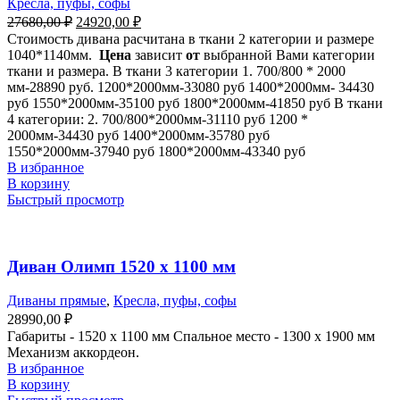
Кресла, пуфы, софы
27680,00
₽
24920,00
₽
Стоимость дивана расчитана в ткани 2 категории и размере
1040*1140мм.
Цена
зависит
от
выбранной Вами категории
ткани и размера. В ткани 3 категории 1. 700/800 * 2000
мм-28890 руб. 1200*2000мм-33080 руб 1400*2000мм- 34430
руб 1550*2000мм-35100 руб 1800*2000мм-41850 руб В ткани
4 категории: 2. 700/800*2000мм-31110 руб 1200 *
2000мм-34430 руб 1400*2000мм-35780 руб
1550*2000мм-37940 руб 1800*2000мм-43340 руб
В избранное
В корзину
Быстрый просмотр
Диван Олимп 1520 х 1100 мм
Диваны прямые
,
Кресла, пуфы, софы
28990,00
₽
Габариты - 1520 х 1100 мм Спальное место - 1300 х 1900 мм
Механизм аккордеон.
В избранное
В корзину