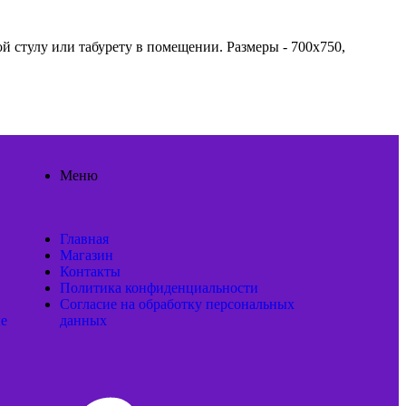
 стулу или табурету в помещении. Размеры - 700x750,
Меню
Главная
Магазин
Контакты
Политика конфиденциальности
Согласие на обработку персональных
ые
данных