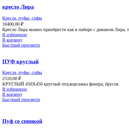
кресло Лира
Кресла, пуфы, софы
10400,00
₽
Кресло Лира можно приобрести как в наборе с диваном Лира, т
В избранное
В корзину
Быстрый просмотр
ПУФ круглый
Кресла, пуфы, софы
2510,00
₽
КРУГЛЫЙ 450X450 круглый ппу,корсажка фанера, брусок
В избранное
В корзину
Быстрый просмотр
Пуф со спинкой