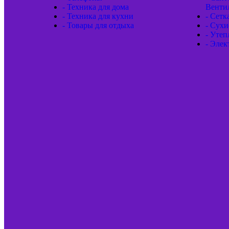
- Техника для дома
Венти
- Техника для кухни
- Сетк
- Товары для отдыха
- Сухи
- Утеп
- Элек