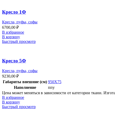
Кресло 1Ф
Кресла, пуфы, софы
6700,00
₽
В избранное
В корзину
Быстрый просмотр
Кресло 5Ф
Кресла, пуфы, софы
9230,00
₽
Габариты внешние (см)
950X75
Наполнение
ппу
Цена может меняться в зависимости от категории ткани. Изгот
В избранное
В корзину
Быстрый просмотр