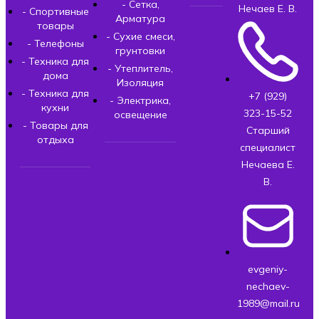
- Сетка,
Нечаев Е. В.
- Спортивные
Арматура
товары
- Сухие смеси,
- Телефоны
грунтовки
- Техника для
- Утеплитель,
дома
Изоляция
- Техника для
+7 (929)
- Электрика,
кухни
323-15-52
освещение
- Товары для
Старший
отдыха
специалист
Нечаева Е.
В.
evgeniy-
nechaev-
1989@mail.ru