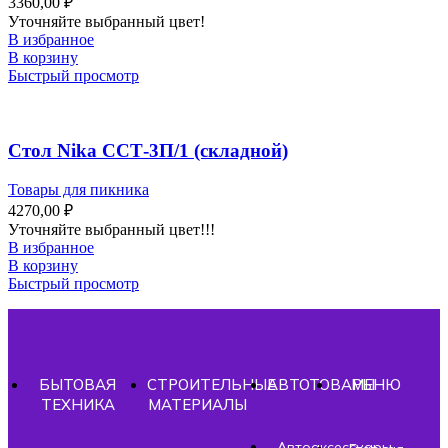
3360,00
₽
Уточняйте выбранный цвет!
В избранное
В корзину
Быстрый просмотр
Стол Nika ССТ-3П/1 (складной)
Товары для пикника
4270,00
₽
Уточняйте выбранный цвет!!!
В избранное
В корзину
Быстрый просмотр
БЫТОВАЯ
СТРОИТЕЛЬНЫЕ
АВТОТОВАРЫ
МЕНЮ
ТЕХНИКА
МАТЕРИАЛЫ
- Автоаксессуары