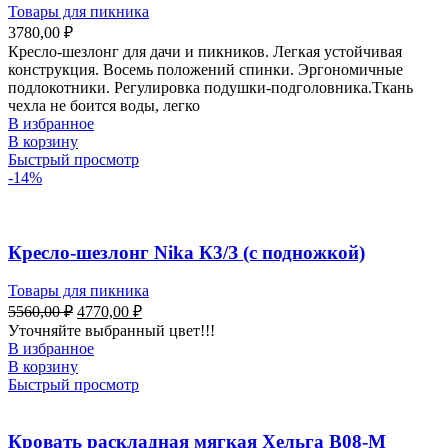
Товары для пикника
3780,00
₽
Кресло-шезлонг для дачи и пикников. Легкая устойчивая
конструкция. Восемь положений спинки. Эргономичные
подлокотники. Регулировка подушки-подголовника.Ткань
чехла не боится воды, легко
В избранное
В корзину
Быстрый просмотр
-14%
Кресло-шезлонг Nika К3/З (с подножкой)
Товары для пикника
5560,00
₽
4770,00
₽
Уточняйте выбранный цвет!!!
В избранное
В корзину
Быстрый просмотр
Кровать раскладная мягкая Хельга В08-М