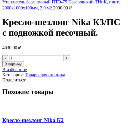
Утеплитель базальтовый ПТЭ-75 Назаровский ТИиК, плита
2000х1000х100мм, 2.0 м2
2090,00
₽
Кресло-шезлонг Nika К3/ПС
с подножкой песочный.
4630,00
₽
В корзину
В избранное
Категория:
Товары для пикника
Поделиться:
Похожие товары
Кресло-шезлонг Nika К2