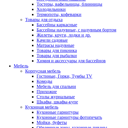
Тостеры, вафельницы, блинницы
Холодильники
Термопоты, кофеварки
Товары для отдыха
Бассейны каркасные
Бассейны надувные, с надувным бортом
Жилеты, круги, лодки и др.
Качели садовые
Матрасы надувные
Товары для пикника
Товары для рыбалки
Химия и аксессуары для бассейнов
Мебель
Корпусная мебель
Гостиные, Горки, Тумбы TV
Комоды
Мебель для спальни
Прихожие
Столы журнальные
Шкафы, шкафы-купе
Кухонная мебель
Кухонные гарнитуры
Кухонные гарнитуры фотопечать
Мойки, буфеты
Обеденные зоны, кухонные диваны